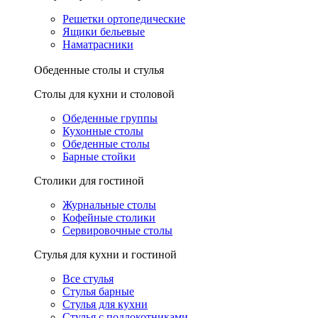
Решетки ортопедические
Ящики бельевые
Наматрасники
Обеденные столы и стулья
Столы для кухни и столовой
Обеденные группы
Кухонные столы
Обеденные столы
Барные стойки
Столики для гостиной
Журнальные столы
Кофейные столики
Сервировочные столы
Стулья для кухни и гостиной
Все стулья
Стулья барные
Стулья для кухни
Стулья с подлокотниками