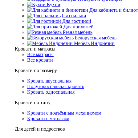
Кухни
Для кабинета и билио
Для спальни
Для гостиной
Для прихожей
Резная мебель
Белорусская мебель
Мебель Индонезии
Кровати и матрасы
Все матрасы
Все кровати
Кровати по размеру
Кровать двуспальная
Полутороспальная кровать
Кровать односпальная
Кровати по типу
Кровати с подъёмным механизмом
Кровати с матрасом
Для детей и подростков