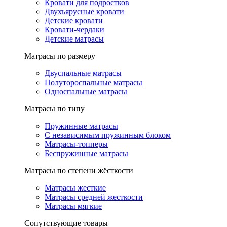
Кровати для подростков
Двухъярусные кровати
Детские кровати
Кровати-чердаки
Детские матрасы
Матрасы по размеру
Двуспальные матрасы
Полутороспальные матрасы
Односпальные матрасы
Матрасы по типу
Пружинные матрасы
С независимым пружинным блоком
Матрасы-топперы
Беспружинные матрасы
Матрасы по степени жёсткости
Матрасы жесткие
Матрасы средней жесткости
Матрасы мягкие
Сопутствующие товары