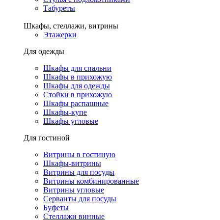
Табуреты
Шкафы, стеллажи, витрины
Этажерки
Для одежды
Шкафы для спальни
Шкафы в прихожую
Шкафы для одежды
Стойки в прихожую
Шкафы распашные
Шкафы-купе
Шкафы угловые
Для гостиной
Витрины в гостиную
Шкафы-витрины
Витрины для посуды
Витрины комбинированные
Витрины угловые
Серванты для посуды
Буфеты
Стеллажи винные