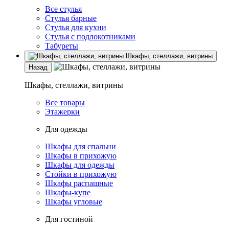
Все стулья
Стулья барные
Стулья для кухни
Стулья с подлокотниками
Табуреты
Шкафы, стеллажи, витрины
Назад
Шкафы, стеллажи, витрины
Все товары
Этажерки
Для одежды
Шкафы для спальни
Шкафы в прихожую
Шкафы для одежды
Стойки в прихожую
Шкафы распашные
Шкафы-купе
Шкафы угловые
Для гостиной