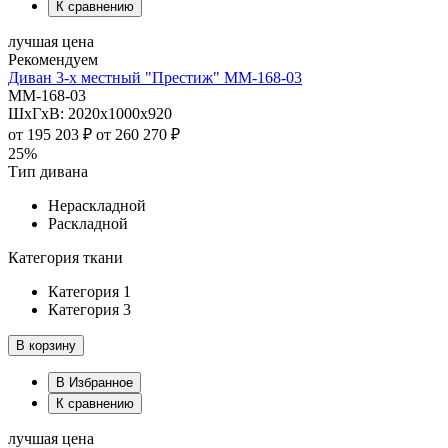
К сравнению
лучшая цена
Рекомендуем
Диван 3-х местный "Престиж" ММ-168-03
ММ-168-03
ШхГхВ: 2020х1000х920
от
195 203 ₽
от
260 270 ₽
25%
Тип дивана
Нераскладной
Раскладной
Категория ткани
Категория 1
Категория 3
В корзину
В Избранное
К сравнению
лучшая цена