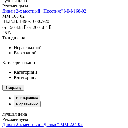
лучшая цена
Рекомендуем
Диван 2-х местный "Престиж" ММ-168-02
ММ-168-02
ШхГхВ: 1490х1000х920
от
150 438 ₽
от
200 584 ₽
25%
Тип дивана
Нераскладной
Раскладной
Категория ткани
Категория 1
Категория 3
В корзину
В Избранное
К сравнению
лучшая цена
Рекомендуем
Диван 2-х местный "Даллас" ММ-224-02