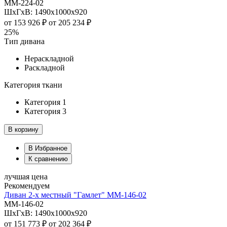
ММ-224-02
ШхГхВ: 1490х1000х920
от
153 926 ₽
от
205 234 ₽
25%
Тип дивана
Нераскладной
Раскладной
Категория ткани
Категория 1
Категория 3
В корзину
В Избранное
К сравнению
лучшая цена
Рекомендуем
Диван 2-х местный "Гамлет" ММ-146-02
ММ-146-02
ШхГхВ: 1490х1000х920
от
151 773 ₽
от
202 364 ₽