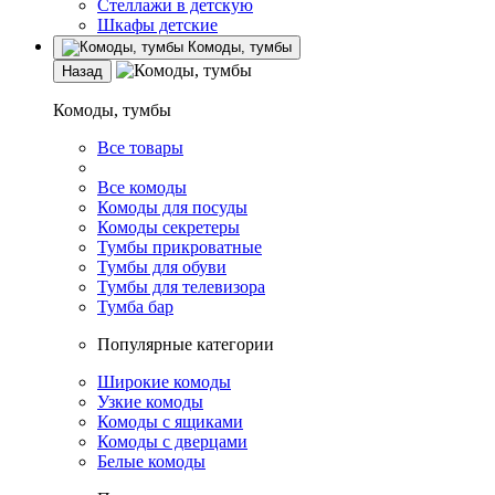
Стеллажи в детскую
Шкафы детские
Комоды, тумбы
Назад
Комоды, тумбы
Все товары
Все комоды
Комоды для посуды
Комоды секретеры
Тумбы прикроватные
Тумбы для обуви
Тумбы для телевизора
Тумба бар
Популярные категории
Широкие комоды
Узкие комоды
Комоды с ящиками
Комоды с дверцами
Белые комоды