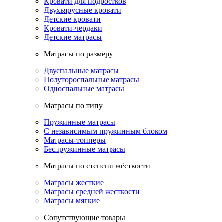
Кровати для подростков
Двухъярусные кровати
Детские кровати
Кровати-чердаки
Детские матрасы
Матрасы по размеру
Двуспальные матрасы
Полутороспальные матрасы
Односпальные матрасы
Матрасы по типу
Пружинные матрасы
С независимым пружинным блоком
Матрасы-топперы
Беспружинные матрасы
Матрасы по степени жёсткости
Матрасы жесткие
Матрасы средней жесткости
Матрасы мягкие
Сопутствующие товары