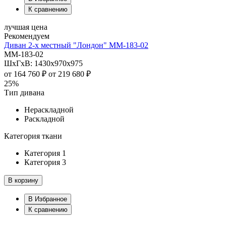
К сравнению
лучшая цена
Рекомендуем
Диван 2-х местный "Лондон" ММ-183-02
ММ-183-02
ШхГхВ: 1430х970х975
от
164 760 ₽
от
219 680 ₽
25%
Тип дивана
Нераскладной
Раскладной
Категория ткани
Категория 1
Категория 3
В корзину
В Избранное
К сравнению