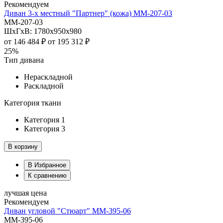
Рекомендуем
Диван 3-х местный "Партнер" (кожа) ММ-207-03
ММ-207-03
ШхГхВ: 1780х950х980
от
146 484 ₽
от
195 312 ₽
25%
Тип дивана
Нераскладной
Раскладной
Категория ткани
Категория 1
Категория 3
В корзину
В Избранное
К сравнению
лучшая цена
Рекомендуем
Диван угловой "Стюарт" ММ-395-06
ММ-395-06