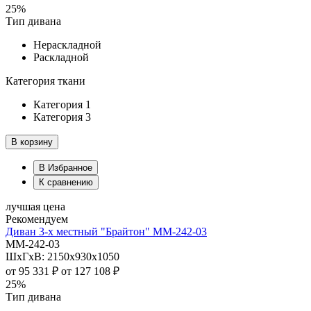
25%
Тип дивана
Нераскладной
Раскладной
Категория ткани
Категория 1
Категория 3
В корзину
В Избранное
К сравнению
лучшая цена
Рекомендуем
Диван 3-х местный "Брайтон" ММ-242-03
ММ-242-03
ШхГхВ: 2150х930х1050
от
95 331 ₽
от
127 108 ₽
25%
Тип дивана