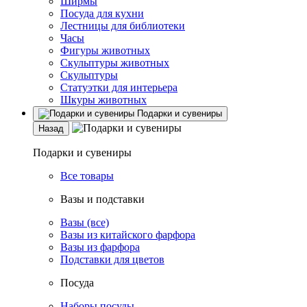
Ширмы
Посуда для кухни
Лестницы для библиотеки
Часы
Фигуры животных
Скульптуры животных
Скульптуры
Статуэтки для интерьера
Шкуры животных
Подарки и сувениры
Назад
Подарки и сувениры
Все товары
Вазы и подставки
Вазы (все)
Вазы из китайского фарфора
Вазы из фарфора
Подставки для цветов
Посуда
Наборы посуды