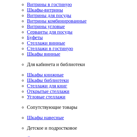
Витрины в гостиную
Шкафы-витрины
Витрины для посуды
Витрины комбинированные
Витрины угловые
Серванты для посуды
Буфеты
Стеллажи винные
Стеллажи в гостиную
Шкафы винные
Для кабинета и библиотеки
Шкафы книжные
Шкафы библиотеки
Стеллажи для книг
Открытые стеллажи
Угловые стеллажи
Сопутствующие товары
Шкафы навесные
Детское и подростковое