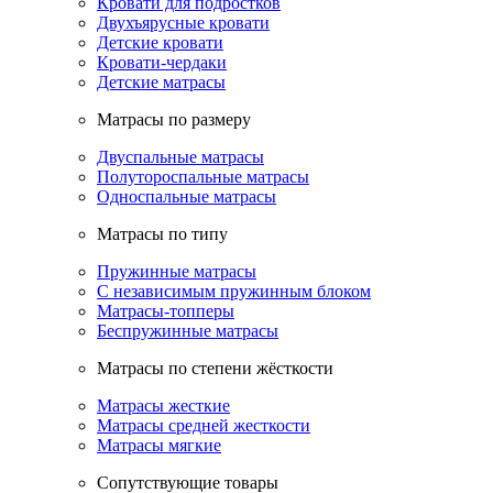
Кровати для подростков
Двухъярусные кровати
Детские кровати
Кровати-чердаки
Детские матрасы
Матрасы по размеру
Двуспальные матрасы
Полутороспальные матрасы
Односпальные матрасы
Матрасы по типу
Пружинные матрасы
С независимым пружинным блоком
Матрасы-топперы
Беспружинные матрасы
Матрасы по степени жёсткости
Матрасы жесткие
Матрасы средней жесткости
Матрасы мягкие
Сопутствующие товары