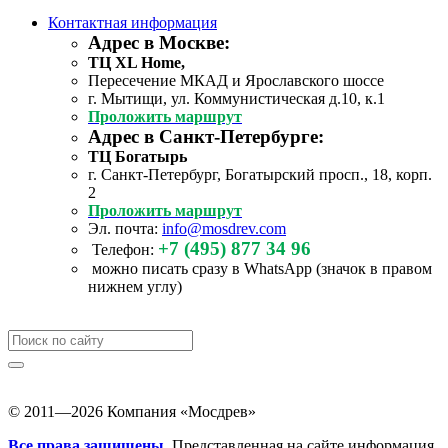
Контактная информация
Адрес в Москве:
ТЦ XL Home,
Пересечение МКАД и Ярославского шоссе
г. Мытищи, ул. Коммунистическая д.10, к.1
Проложить маршрут
Адрес в Санкт-Петербурге:
ТЦ Богатырь
г. Санкт-Петербург, Богатырский просп., 18, корп.
2
Проложить маршрут
Эл. почта:
info@mosdrev.com
+7 (495) 877 34 96
Телефон:
можно писать сразу в WhatsApp (значок в правом
нижнем углу)
© 2011—2026 Компания «Мосдрев»
Все права защищены.
Представленная на сайте информация