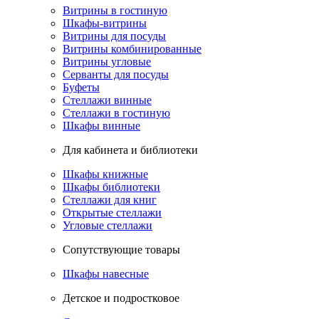
Витрины в гостиную
Шкафы-витрины
Витрины для посуды
Витрины комбинированные
Витрины угловые
Серванты для посуды
Буфеты
Стеллажи винные
Стеллажи в гостиную
Шкафы винные
Для кабинета и библиотеки
Шкафы книжные
Шкафы библиотеки
Стеллажи для книг
Открытые стеллажи
Угловые стеллажи
Сопутствующие товары
Шкафы навесные
Детское и подростковое