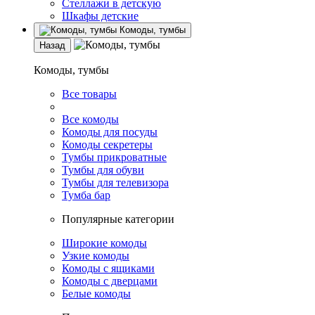
Стеллажи в детскую
Шкафы детские
Комоды, тумбы
Назад
Комоды, тумбы
Все товары
Все комоды
Комоды для посуды
Комоды секретеры
Тумбы прикроватные
Тумбы для обуви
Тумбы для телевизора
Тумба бар
Популярные категории
Широкие комоды
Узкие комоды
Комоды с ящиками
Комоды с дверцами
Белые комоды