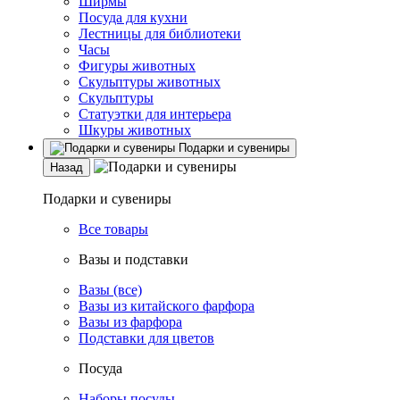
Ширмы
Посуда для кухни
Лестницы для библиотеки
Часы
Фигуры животных
Скульптуры животных
Скульптуры
Статуэтки для интерьера
Шкуры животных
Подарки и сувениры
Назад
Подарки и сувениры
Все товары
Вазы и подставки
Вазы (все)
Вазы из китайского фарфора
Вазы из фарфора
Подставки для цветов
Посуда
Наборы посуды