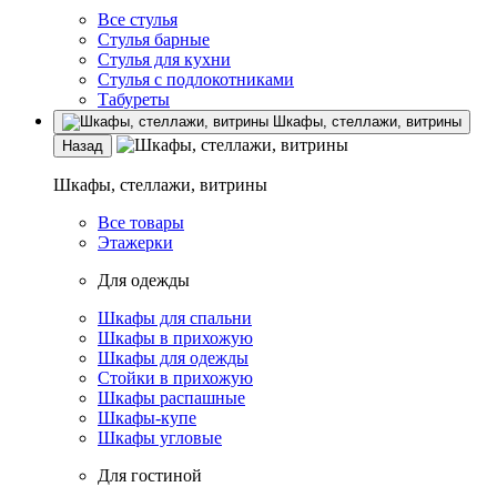
Все стулья
Стулья барные
Стулья для кухни
Стулья с подлокотниками
Табуреты
Шкафы, стеллажи, витрины
Назад
Шкафы, стеллажи, витрины
Все товары
Этажерки
Для одежды
Шкафы для спальни
Шкафы в прихожую
Шкафы для одежды
Стойки в прихожую
Шкафы распашные
Шкафы-купе
Шкафы угловые
Для гостиной