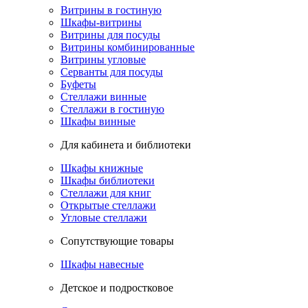
Витрины в гостиную
Шкафы-витрины
Витрины для посуды
Витрины комбинированные
Витрины угловые
Серванты для посуды
Буфеты
Стеллажи винные
Стеллажи в гостиную
Шкафы винные
Для кабинета и библиотеки
Шкафы книжные
Шкафы библиотеки
Стеллажи для книг
Открытые стеллажи
Угловые стеллажи
Сопутствующие товары
Шкафы навесные
Детское и подростковое