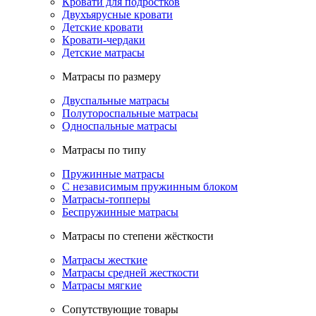
Кровати для подростков
Двухъярусные кровати
Детские кровати
Кровати-чердаки
Детские матрасы
Матрасы по размеру
Двуспальные матрасы
Полутороспальные матрасы
Односпальные матрасы
Матрасы по типу
Пружинные матрасы
С независимым пружинным блоком
Матрасы-топперы
Беспружинные матрасы
Матрасы по степени жёсткости
Матрасы жесткие
Матрасы средней жесткости
Матрасы мягкие
Сопутствующие товары