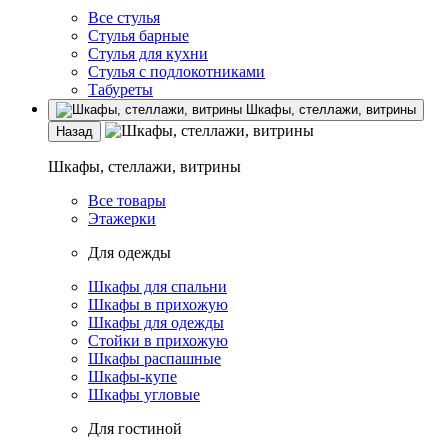
Все стулья
Стулья барные
Стулья для кухни
Стулья с подлокотниками
Табуреты
Шкафы, стеллажи, витрины
Назад
Шкафы, стеллажи, витрины
Все товары
Этажерки
Для одежды
Шкафы для спальни
Шкафы в прихожую
Шкафы для одежды
Стойки в прихожую
Шкафы распашные
Шкафы-купе
Шкафы угловые
Для гостиной