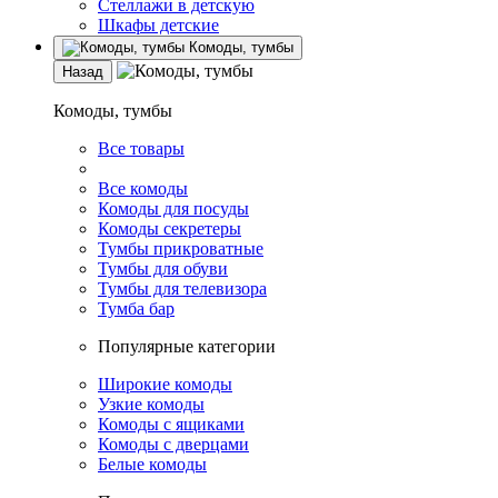
Стеллажи в детскую
Шкафы детские
Комоды, тумбы
Назад
Комоды, тумбы
Все товары
Все комоды
Комоды для посуды
Комоды секретеры
Тумбы прикроватные
Тумбы для обуви
Тумбы для телевизора
Тумба бар
Популярные категории
Широкие комоды
Узкие комоды
Комоды с ящиками
Комоды с дверцами
Белые комоды