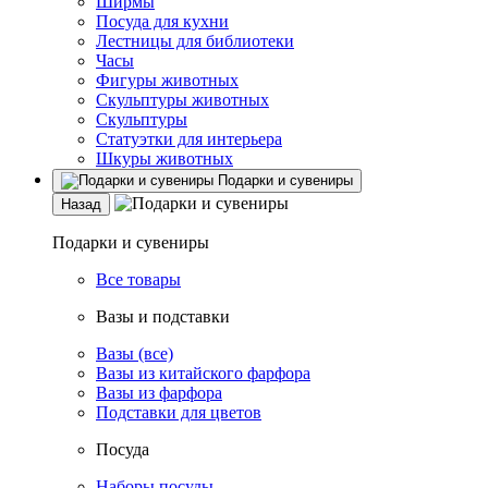
Ширмы
Посуда для кухни
Лестницы для библиотеки
Часы
Фигуры животных
Скульптуры животных
Скульптуры
Статуэтки для интерьера
Шкуры животных
Подарки и сувениры
Назад
Подарки и сувениры
Все товары
Вазы и подставки
Вазы (все)
Вазы из китайского фарфора
Вазы из фарфора
Подставки для цветов
Посуда
Наборы посуды