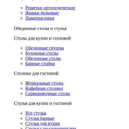
Решетки ортопедические
Ящики бельевые
Наматрасники
Обеденные столы и стулья
Столы для кухни и столовой
Обеденные группы
Кухонные столы
Обеденные столы
Барные стойки
Столики для гостиной
Журнальные столы
Кофейные столики
Сервировочные столы
Стулья для кухни и гостиной
Все стулья
Стулья барные
Стулья для кухни
Стулья с подлокотниками