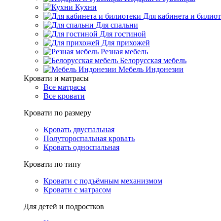
Кухни
Для кабинета и билио
Для спальни
Для гостиной
Для прихожей
Резная мебель
Белорусская мебель
Мебель Индонезии
Кровати и матрасы
Все матрасы
Все кровати
Кровати по размеру
Кровать двуспальная
Полутороспальная кровать
Кровать односпальная
Кровати по типу
Кровати с подъёмным механизмом
Кровати с матрасом
Для детей и подростков