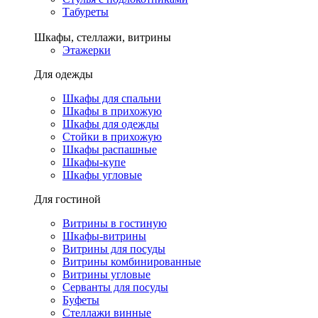
Табуреты
Шкафы, стеллажи, витрины
Этажерки
Для одежды
Шкафы для спальни
Шкафы в прихожую
Шкафы для одежды
Стойки в прихожую
Шкафы распашные
Шкафы-купе
Шкафы угловые
Для гостиной
Витрины в гостиную
Шкафы-витрины
Витрины для посуды
Витрины комбинированные
Витрины угловые
Серванты для посуды
Буфеты
Стеллажи винные