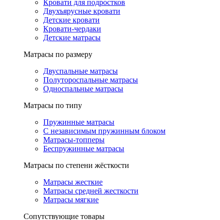
Кровати для подростков
Двухъярусные кровати
Детские кровати
Кровати-чердаки
Детские матрасы
Матрасы по размеру
Двуспальные матрасы
Полутороспальные матрасы
Односпальные матрасы
Матрасы по типу
Пружинные матрасы
С независимым пружинным блоком
Матрасы-топперы
Беспружинные матрасы
Матрасы по степени жёсткости
Матрасы жесткие
Матрасы средней жесткости
Матрасы мягкие
Сопутствующие товары