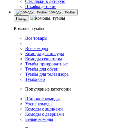
Стеллажи в детскую
Шкафы детские
Комоды, тумбы
Назад
Комоды, тумбы
Все товары
Все комоды
Комоды для посуды
Комоды секретеры
Тумбы прикроватные
Тумбы для обуви
Тумбы для телевизора
Тумба бар
Популярные категории
Широкие комоды
Узкие комоды
Комоды с ящиками
Комоды с дверцами
Белые комоды