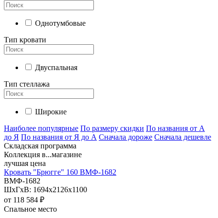
Однотумбовые
Тип кровати
Двуспальная
Тип стеллажа
Широкие
Наиболее популярные
По размеру скидки
По названия от А
до Я
По названия от Я до А
Сначала дороже
Сначала дешевле
Складская программа
Коллекция в...магазине
лучшая цена
Кровать "Брюгге" 160 ВМФ-1682
ВМФ-1682
ШхГхВ: 1694х2126х1100
от
118 584 ₽
Спальное место