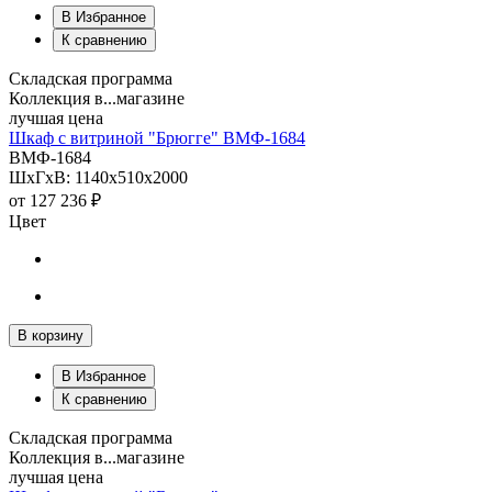
В Избранное
К сравнению
Складская программа
Коллекция в...магазине
лучшая цена
Шкаф с витриной "Брюгге" ВМФ-1684
ВМФ-1684
ШхГхВ: 1140х510х2000
от
127 236 ₽
Цвет
В корзину
В Избранное
К сравнению
Складская программа
Коллекция в...магазине
лучшая цена