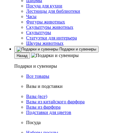
Ширмы
Посуда для кухни
Лестницы для библиотеки
Часы
Фигуры животных
Скульптуры животных
Скульптуры
Статуэтки для интерьера
Шкуры животных
Подарки и сувениры
Назад
Подарки и сувениры
Все товары
Вазы и подставки
Вазы (все)
Вазы из китайского фарфора
Вазы из фарфора
Подставки для цветов
Посуда
Наборы посуды