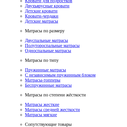
Кровати для подростков
Двухъярусные кровати
Детские кровати
Кровати-чердаки
Детские матрасы
Матрасы по размеру
Двуспальные матрасы
Полутороспальные матрасы
Односпальные матрасы
Матрасы по типу
Пружинные матрасы
С независимым пружинным блоком
Матрасы-топперы
Беспружинные матрасы
Матрасы по степени жёсткости
Матрасы жесткие
Матрасы средней жесткости
Матрасы мягкие
Сопутствующие товары