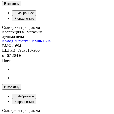
В корзину
В Избранное
К сравнению
Складская программа
Коллекция в...магазине
лучшая цена
Комод "Брюгге" ВМФ-1694
ВМФ-1694
ШхГхВ: 595х510х956
от
67 284 ₽
Цвет
В корзину
В Избранное
К сравнению
Складская программа