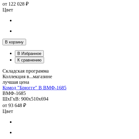
от
122 028 ₽
Цвет
В корзину
В Избранное
К сравнению
Складская программа
Коллекция в...магазине
лучшая цена
Комод "Брюгге" В ВМФ-1685
ВМФ-1685
ШхГхВ: 900х510х694
от
93 648 ₽
Цвет