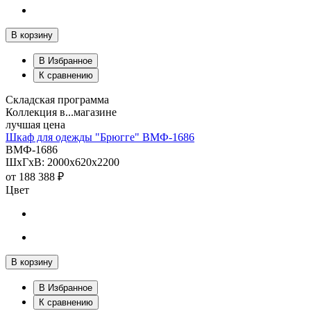
В корзину
В Избранное
К сравнению
Складская программа
Коллекция в...магазине
лучшая цена
Шкаф для одежды "Брюгге" ВМФ-1686
ВМФ-1686
ШхГхВ: 2000х620х2200
от
188 388 ₽
Цвет
В корзину
В Избранное
К сравнению