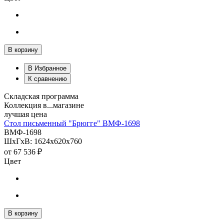
В корзину
В Избранное
К сравнению
Складская программа
Коллекция в...магазине
лучшая цена
Стол письменный "Брюгге" ВМФ-1698
ВМФ-1698
ШхГхВ: 1624х620х760
от
67 536 ₽
Цвет
В корзину