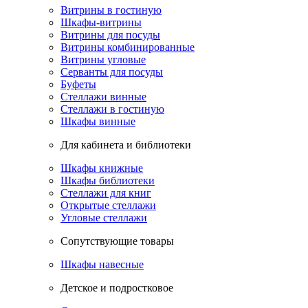
Витрины в гостиную
Шкафы-витрины
Витрины для посуды
Витрины комбинированные
Витрины угловые
Серванты для посуды
Буфеты
Стеллажи винные
Стеллажи в гостиную
Шкафы винные
Для кабинета и библиотеки
Шкафы книжные
Шкафы библиотеки
Стеллажи для книг
Открытые стеллажи
Угловые стеллажи
Сопутствующие товары
Шкафы навесные
Детское и подростковое