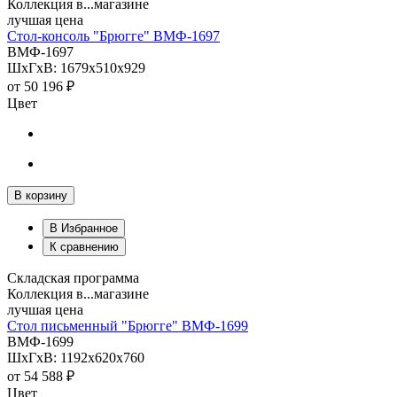
Коллекция в...магазине
лучшая цена
Стол-консоль "Брюгге" ВМФ-1697
ВМФ-1697
ШхГхВ: 1679х510х929
от
50 196 ₽
Цвет
В корзину
В Избранное
К сравнению
Складская программа
Коллекция в...магазине
лучшая цена
Стол письменный "Брюгге" ВМФ-1699
ВМФ-1699
ШхГхВ: 1192х620х760
от
54 588 ₽
Цвет