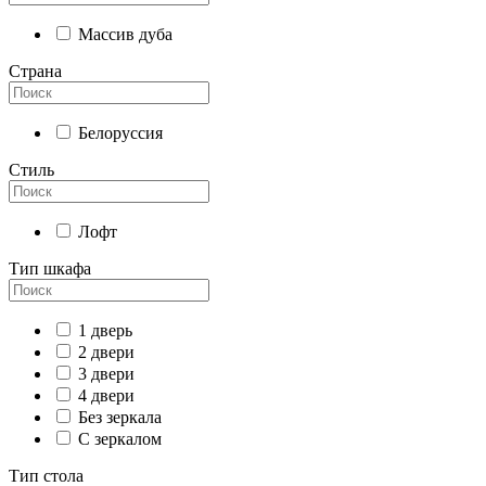
Массив дуба
Страна
Белоруссия
Стиль
Лофт
Тип шкафа
1 дверь
2 двери
3 двери
4 двери
Без зеркала
С зеркалом
Тип стола