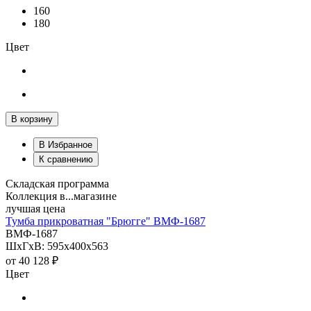
160
180
Цвет
В корзину
В Избранное
К сравнению
Складская программа
Коллекция в...магазине
лучшая цена
Тумба прикроватная "Брюгге" ВМФ-1687
ВМФ-1687
ШхГхВ: 595х400х563
от
40 128 ₽
Цвет