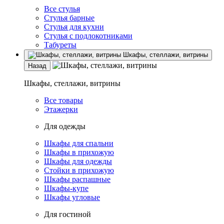
Все стулья
Стулья барные
Стулья для кухни
Стулья с подлокотниками
Табуреты
Шкафы, стеллажи, витрины
Назад
Шкафы, стеллажи, витрины
Все товары
Этажерки
Для одежды
Шкафы для спальни
Шкафы в прихожую
Шкафы для одежды
Стойки в прихожую
Шкафы распашные
Шкафы-купе
Шкафы угловые
Для гостиной