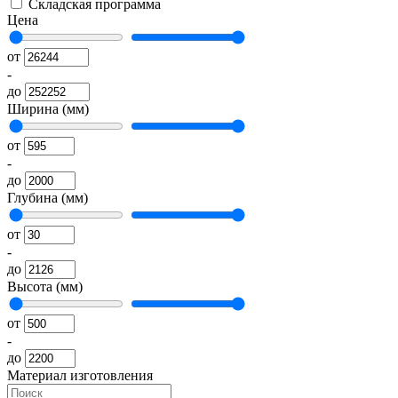
Складская программа
Цена
от
-
до
Ширина (мм)
от
-
до
Глубина (мм)
от
-
до
Высота (мм)
от
-
до
Материал изготовления