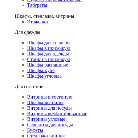
Табуреты
Шкафы, стеллажи, витрины
Этажерки
Для одежды
Шкафы для спальни
Шкафы в прихожую
Шкафы для одежды
Стойки в прихожую
Шкафы распашные
Шкафы-купе
Шкафы угловые
Для гостиной
Витрины в гостиную
Шкафы-витрины
Витрины для посуды
Витрины комбинированные
Витрины угловые
Серванты для посуды
Буфеты
Стеллажи винные