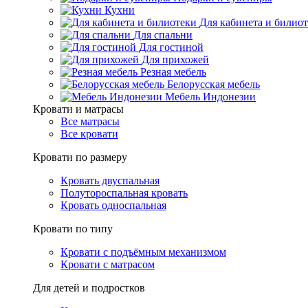
Кухни
Для кабинета и билио
Для спальни
Для гостиной
Для прихожей
Резная мебель
Белорусская мебель
Мебель Индонезии
Кровати и матрасы
Все матрасы
Все кровати
Кровати по размеру
Кровать двуспальная
Полутороспальная кровать
Кровать односпальная
Кровати по типу
Кровати с подъёмным механизмом
Кровати с матрасом
Для детей и подростков