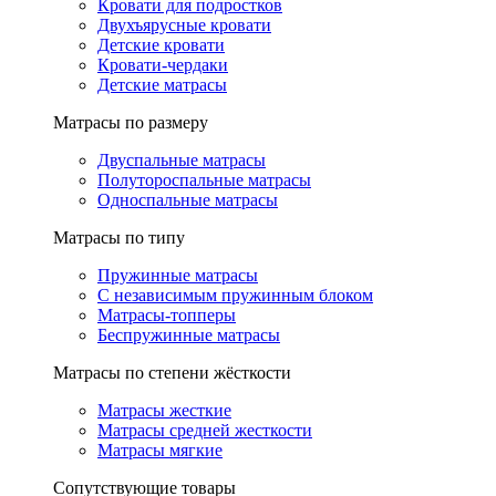
Кровати для подростков
Двухъярусные кровати
Детские кровати
Кровати-чердаки
Детские матрасы
Матрасы по размеру
Двуспальные матрасы
Полутороспальные матрасы
Односпальные матрасы
Матрасы по типу
Пружинные матрасы
С независимым пружинным блоком
Матрасы-топперы
Беспружинные матрасы
Матрасы по степени жёсткости
Матрасы жесткие
Матрасы средней жесткости
Матрасы мягкие
Сопутствующие товары