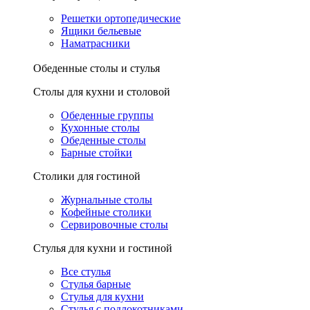
Решетки ортопедические
Ящики бельевые
Наматрасники
Обеденные столы и стулья
Столы для кухни и столовой
Обеденные группы
Кухонные столы
Обеденные столы
Барные стойки
Столики для гостиной
Журнальные столы
Кофейные столики
Сервировочные столы
Стулья для кухни и гостиной
Все стулья
Стулья барные
Стулья для кухни
Стулья с подлокотниками