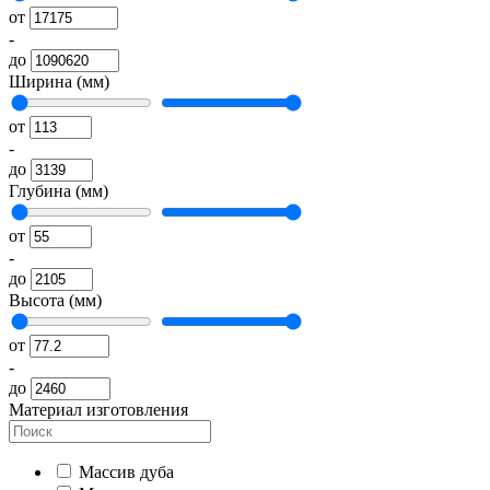
от
-
до
Ширина (мм)
от
-
до
Глубина (мм)
от
-
до
Высота (мм)
от
-
до
Материал изготовления
Массив дуба