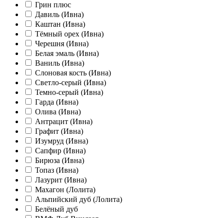
Грин плюс
Давиль (Ивна)
Каштан (Ивна)
Тёмный орех (Ивна)
Черешня (Ивна)
Белая эмаль (Ивна)
Ваниль (Ивна)
Слоновая кость (Ивна)
Светло-серый (Ивна)
Темно-серый (Ивна)
Гарда (Ивна)
Олива (Ивна)
Антрацит (Ивна)
Графит (Ивна)
Изумруд (Ивна)
Сапфир (Ивна)
Бирюза (Ивна)
Топаз (Ивна)
Лазурит (Ивна)
Махагон (Лолита)
Альпийский дуб (Лолита)
Белёный дуб