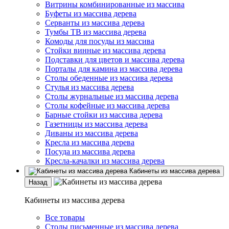
Витрины комбинированные из массива
Буфеты из массива дерева
Серванты из массива дерева
Тумбы ТВ из массива дерева
Комоды для посуды из массива
Стойки винные из массива дерева
Подставки для цветов и массива дерева
Порталы для камина из массива дерева
Столы обеденные из массива дерева
Стулья из массива дерева
Столы журнальные из массива дерева
Столы кофейные из массива дерева
Барные стойки из массива дерева
Газетницы из массива дерева
Диваны из массива дерева
Кресла из массива дерева
Посуда из массива дерева
Кресла-качалки из массива дерева
Кабинеты из массива дерева
Назад
Кабинеты из массива дерева
Все товары
Столы письменные из массива дерева