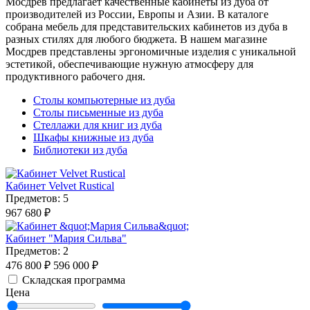
Мосдрев предлагает качественные кабинеты из дуба от
производителей из России, Европы и Азии. В каталоге
собрана мебель для представительских кабинетов из дуба в
разных стилях для любого бюджета. В нашем магазине
Мосдрев представлены эргономичные изделия с уникальной
эстетикой, обеспечивающие нужную атмосферу для
продуктивного рабочего дня.
Столы компьютерные из дуба
Столы письменные из дуба
Стеллажи для книг из дуба
Шкафы книжные из дуба
Библиотеки из дуба
Кабинет Velvet Rustical
Предметов: 5
967 680 ₽
Кабинет "Мария Сильва"
Предметов: 2
476 800 ₽
596 000 ₽
Складская программа
Цена