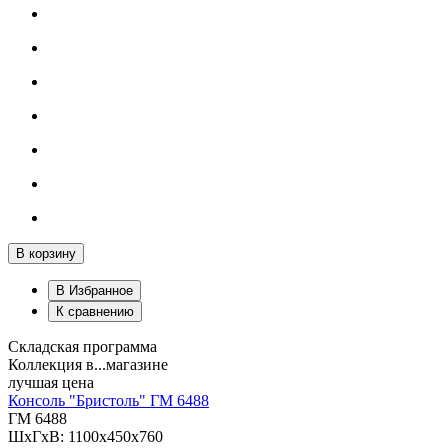
В корзину
В Избранное
К сравнению
Складская программа
Коллекция в...магазине
лучшая цена
Консоль "Бристоль" ГМ 6488
ГМ 6488
ШхГхВ: 1100х450х760