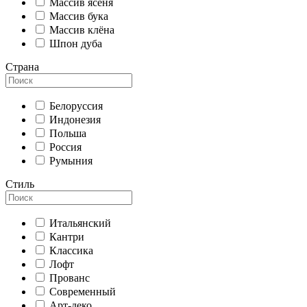
Массив ясеня
Массив бука
Массив клёна
Шпон дуба
Страна
Белоруссия
Индонезия
Польша
Россия
Румыния
Стиль
Итальянский
Кантри
Классика
Лофт
Прованс
Современный
Арт-деко