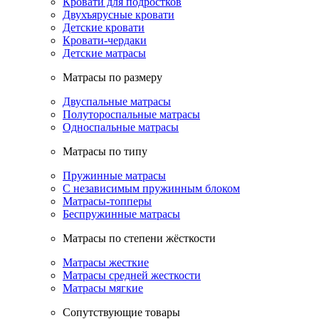
Кровати для подростков
Двухъярусные кровати
Детские кровати
Кровати-чердаки
Детские матрасы
Матрасы по размеру
Двуспальные матрасы
Полутороспальные матрасы
Односпальные матрасы
Матрасы по типу
Пружинные матрасы
С независимым пружинным блоком
Матрасы-топперы
Беспружинные матрасы
Матрасы по степени жёсткости
Матрасы жесткие
Матрасы средней жесткости
Матрасы мягкие
Сопутствующие товары