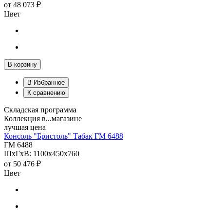
от
48 073 ₽
Цвет
В корзину
В Избранное
К сравнению
Складская программа
Коллекция в...магазине
лучшая цена
Консоль "Бристоль" Табак ГМ 6488
ГМ 6488
ШхГхВ: 1100х450х760
от
50 476 ₽
Цвет