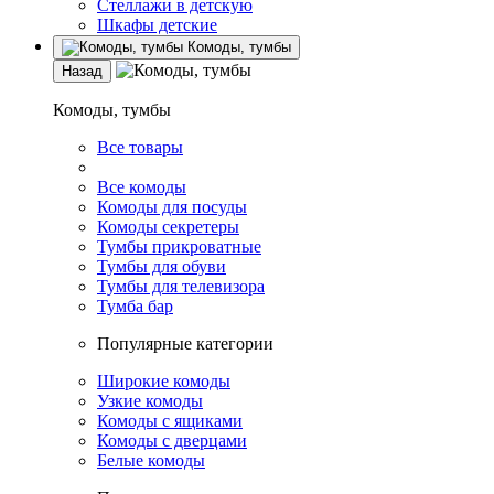
Стеллажи в детскую
Шкафы детские
Комоды, тумбы
Назад
Комоды, тумбы
Все товары
Все комоды
Комоды для посуды
Комоды секретеры
Тумбы прикроватные
Тумбы для обуви
Тумбы для телевизора
Тумба бар
Популярные категории
Широкие комоды
Узкие комоды
Комоды с ящиками
Комоды с дверцами
Белые комоды