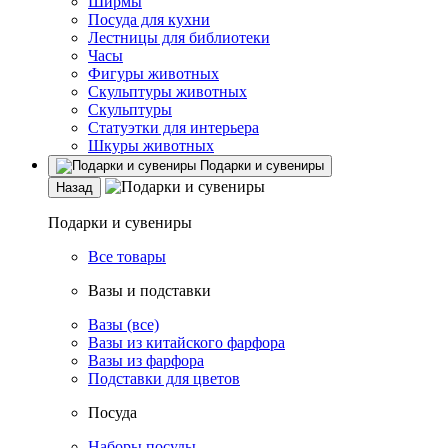
Ширмы
Посуда для кухни
Лестницы для библиотеки
Часы
Фигуры животных
Скульптуры животных
Скульптуры
Статуэтки для интерьера
Шкуры животных
Подарки и сувениры
Назад
Подарки и сувениры
Все товары
Вазы и подставки
Вазы (все)
Вазы из китайского фарфора
Вазы из фарфора
Подставки для цветов
Посуда
Наборы посуды