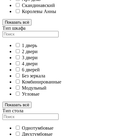
Скандинавский
Королевы Анны
Показать всё
Тип шкафа
1 дверь
2 двери
3 двери
4 двери
6 дверей
Без зеркала
Комбинированные
Модульный
Угловые
Показать всё
Тип стола
Однотумбовые
Двухтумбовые