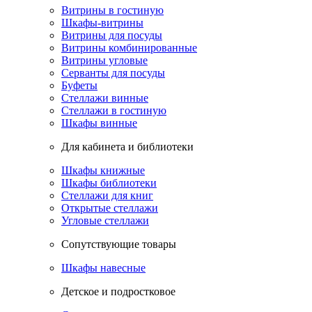
Витрины в гостиную
Шкафы-витрины
Витрины для посуды
Витрины комбинированные
Витрины угловые
Серванты для посуды
Буфеты
Стеллажи винные
Стеллажи в гостиную
Шкафы винные
Для кабинета и библиотеки
Шкафы книжные
Шкафы библиотеки
Стеллажи для книг
Открытые стеллажи
Угловые стеллажи
Сопутствующие товары
Шкафы навесные
Детское и подростковое