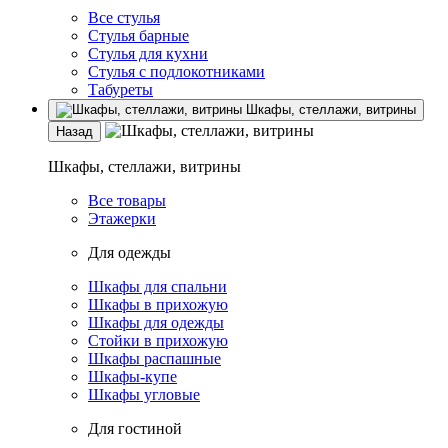
Все стулья
Стулья барные
Стулья для кухни
Стулья с подлокотниками
Табуреты
Шкафы, стеллажи, витрины
Назад
Шкафы, стеллажи, витрины
Все товары
Этажерки
Для одежды
Шкафы для спальни
Шкафы в прихожую
Шкафы для одежды
Стойки в прихожую
Шкафы распашные
Шкафы-купе
Шкафы угловые
Для гостиной