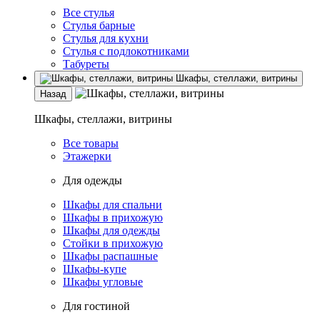
Все стулья
Стулья барные
Стулья для кухни
Стулья с подлокотниками
Табуреты
Шкафы, стеллажи, витрины
Назад
Шкафы, стеллажи, витрины
Все товары
Этажерки
Для одежды
Шкафы для спальни
Шкафы в прихожую
Шкафы для одежды
Стойки в прихожую
Шкафы распашные
Шкафы-купе
Шкафы угловые
Для гостиной