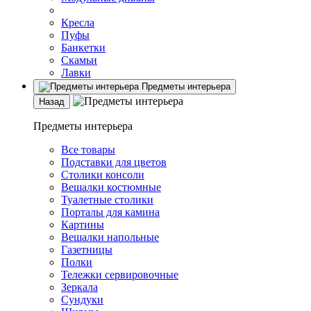
Кресла
Пуфы
Банкетки
Скамьи
Лавки
Предметы интерьера
Назад
Предметы интерьера
Все товары
Подставки для цветов
Столики консоли
Вешалки костюмные
Туалетные столики
Порталы для камина
Картины
Вешалки напольные
Газетницы
Полки
Тележки сервировочные
Зеркала
Сундуки