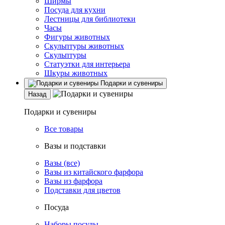
Ширмы
Посуда для кухни
Лестницы для библиотеки
Часы
Фигуры животных
Скульптуры животных
Скульптуры
Статуэтки для интерьера
Шкуры животных
Подарки и сувениры
Назад
Подарки и сувениры
Все товары
Вазы и подставки
Вазы (все)
Вазы из китайского фарфора
Вазы из фарфора
Подставки для цветов
Посуда
Наборы посуды