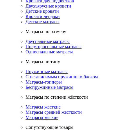
Кровати для подростков
Двухъярусные кровати
Детские кровати
Кровати-чердаки
Детские матрасы
Матрасы по размеру
Двуспальные матрасы
Полутороспальные матрасы
Односпальные матрасы
Матрасы по типу
Пружинные матрасы
С независимым пружинным блоком
Матрасы-топперы
Беспружинные матрасы
Матрасы по степени жёсткости
Матрасы жесткие
Матрасы средней жесткости
Матрасы мягкие
Сопутствующие товары