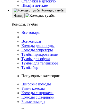
Стеллажи в детскую
Шкафы детские
Комоды, тумбы
Назад
Комоды, тумбы
Все товары
Все комоды
Комоды для посуды
Комоды секретеры
Тумбы прикроватные
Тумбы для обуви
Тумбы для телевизора
Тумба бар
Популярные категории
Широкие комоды
Узкие комоды
Комоды с ящиками
Комоды с дверцами
Белые комоды