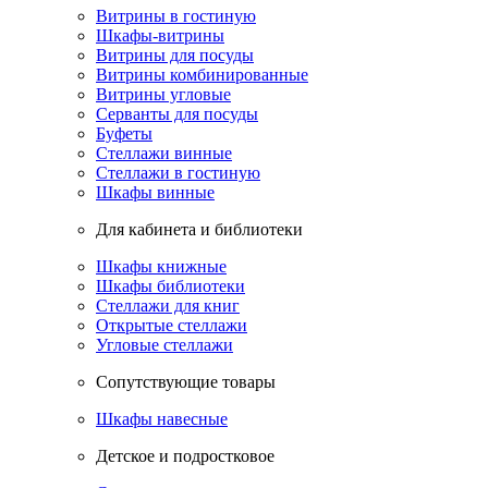
Витрины в гостиную
Шкафы-витрины
Витрины для посуды
Витрины комбинированные
Витрины угловые
Серванты для посуды
Буфеты
Стеллажи винные
Стеллажи в гостиную
Шкафы винные
Для кабинета и библиотеки
Шкафы книжные
Шкафы библиотеки
Стеллажи для книг
Открытые стеллажи
Угловые стеллажи
Сопутствующие товары
Шкафы навесные
Детское и подростковое