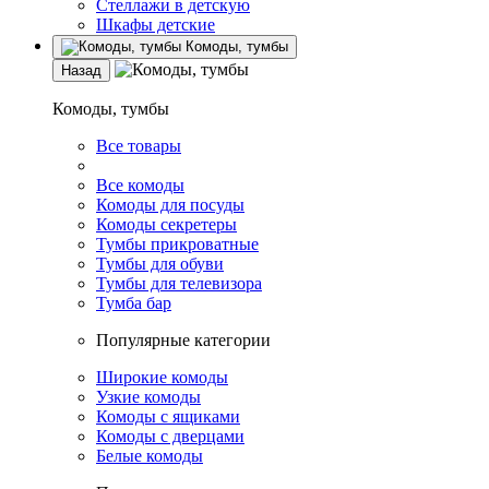
Стеллажи в детскую
Шкафы детские
Комоды, тумбы
Назад
Комоды, тумбы
Все товары
Все комоды
Комоды для посуды
Комоды секретеры
Тумбы прикроватные
Тумбы для обуви
Тумбы для телевизора
Тумба бар
Популярные категории
Широкие комоды
Узкие комоды
Комоды с ящиками
Комоды с дверцами
Белые комоды