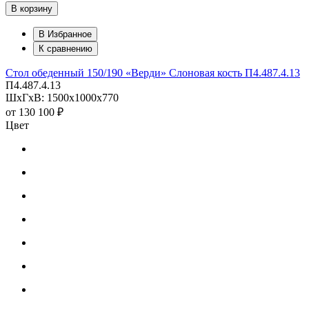
В корзину
В Избранное
К сравнению
Стол обеденный 150/190 «Верди» Слоновая кость П4.487.4.13
П4.487.4.13
ШхГхВ: 1500х1000х770
от
130 100 ₽
Цвет