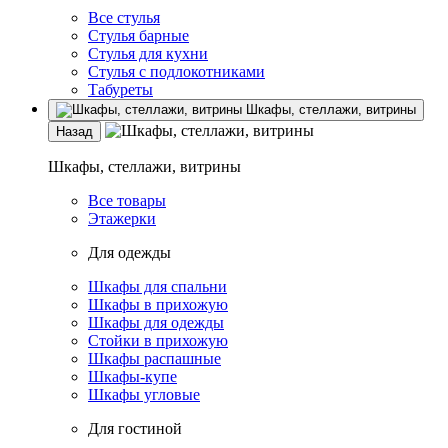
Все стулья
Стулья барные
Стулья для кухни
Стулья с подлокотниками
Табуреты
Шкафы, стеллажи, витрины
Назад
Шкафы, стеллажи, витрины
Все товары
Этажерки
Для одежды
Шкафы для спальни
Шкафы в прихожую
Шкафы для одежды
Стойки в прихожую
Шкафы распашные
Шкафы-купе
Шкафы угловые
Для гостиной