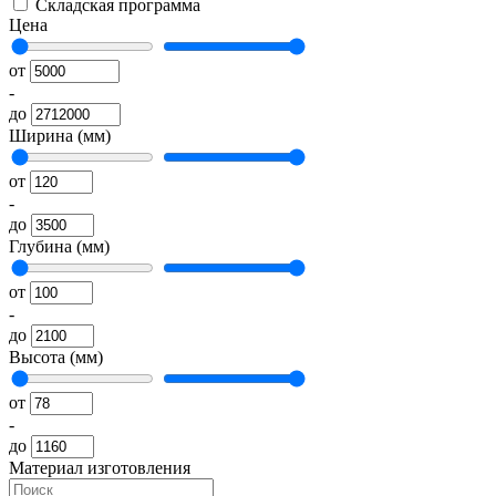
Складская программа
Цена
от
-
до
Ширина (мм)
от
-
до
Глубина (мм)
от
-
до
Высота (мм)
от
-
до
Материал изготовления