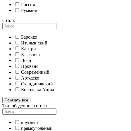
Россия
Румыния
Стиль
Барокко
Итальянский
Кантри
Классика
Лофт
Прованс
Современный
Арт-деко
Скандинавский
Королевы Анны
Показать всё
Тип обеденного стола
круглый
прямоугольный