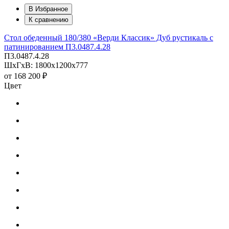
В Избранное
К сравнению
Стол обеденный 180/380 «Верди Классик» Дуб рустикаль с
патинированием П3.0487.4.28
П3.0487.4.28
ШхГхВ: 1800х1200х777
от
168 200 ₽
Цвет