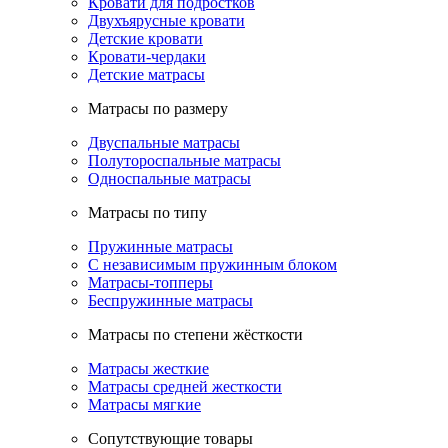
Кровати для подростков
Двухъярусные кровати
Детские кровати
Кровати-чердаки
Детские матрасы
Матрасы по размеру
Двуспальные матрасы
Полутороспальные матрасы
Односпальные матрасы
Матрасы по типу
Пружинные матрасы
С независимым пружинным блоком
Матрасы-топперы
Беспружинные матрасы
Матрасы по степени жёсткости
Матрасы жесткие
Матрасы средней жесткости
Матрасы мягкие
Сопутствующие товары