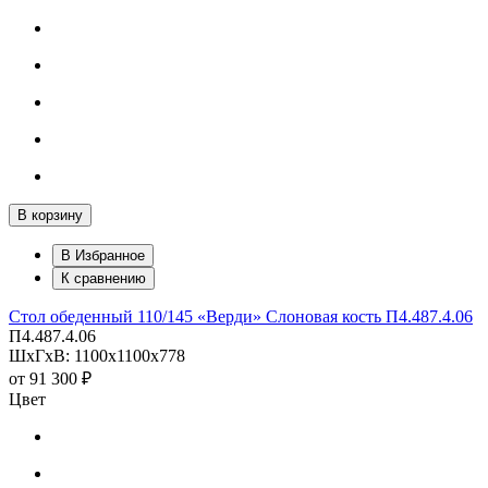
В корзину
В Избранное
К сравнению
Стол обеденный 110/145 «Верди» Слоновая кость П4.487.4.06
П4.487.4.06
ШхГхВ: 1100х1100х778
от
91 300 ₽
Цвет