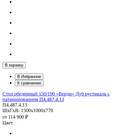
В корзину
В Избранное
К сравнению
Стол обеденный 150/190 «Верди» Дуб рустикаль с
патинированием П4.487.4.13
П4.487.4.13
ШхГхВ: 1500х1000х770
от
114 900 ₽
Цвет