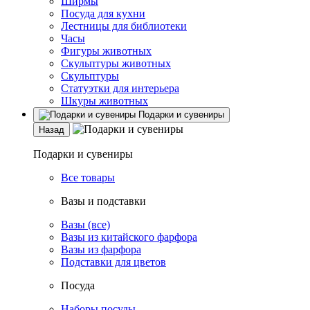
Ширмы
Посуда для кухни
Лестницы для библиотеки
Часы
Фигуры животных
Скульптуры животных
Скульптуры
Статуэтки для интерьера
Шкуры животных
Подарки и сувениры
Назад
Подарки и сувениры
Все товары
Вазы и подставки
Вазы (все)
Вазы из китайского фарфора
Вазы из фарфора
Подставки для цветов
Посуда
Наборы посуды