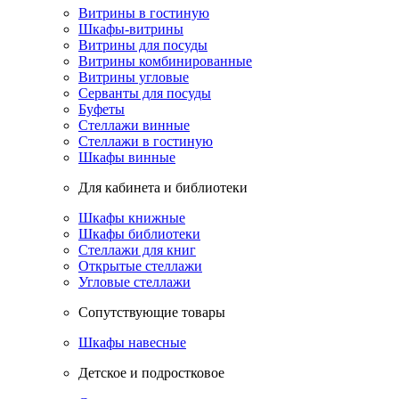
Витрины в гостиную
Шкафы-витрины
Витрины для посуды
Витрины комбинированные
Витрины угловые
Серванты для посуды
Буфеты
Стеллажи винные
Стеллажи в гостиную
Шкафы винные
Для кабинета и библиотеки
Шкафы книжные
Шкафы библиотеки
Стеллажи для книг
Открытые стеллажи
Угловые стеллажи
Сопутствующие товары
Шкафы навесные
Детское и подростковое