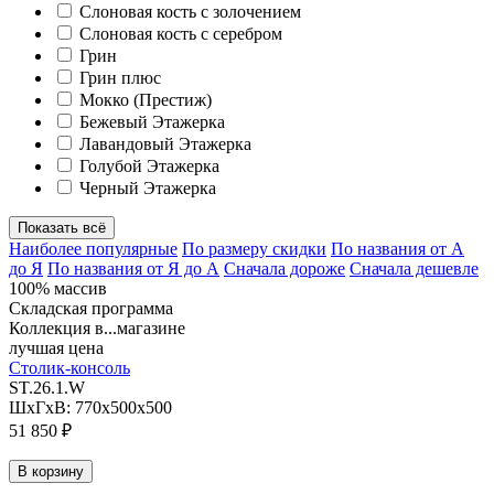
Слоновая кость с золочением
Слоновая кость с серебром
Грин
Грин плюс
Мокко (Престиж)
Бежевый Этажерка
Лавандовый Этажерка
Голубой Этажерка
Черный Этажерка
Показать всё
Наиболее популярные
По размеру скидки
По названия от А
до Я
По названия от Я до А
Сначала дороже
Сначала дешевле
100% массив
Складская программа
Коллекция в...магазине
лучшая цена
Столик-консоль
ST.26.1.W
ШхГхВ: 770х500х500
51 850 ₽
В корзину