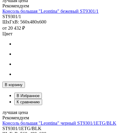
лучшая цена
Рекомендуем
Консоль большая "Leontina" бежевый ST9301/1
ST9301/1
ШхГхВ: 560х480х600
от
20 432 ₽
Цвет
В корзину
В Избранное
К сравнению
лучшая цена
Рекомендуем
Консоль большая "Leontina" черный ST9301/1ETG/BLK
ST9301/1ETG/BLK