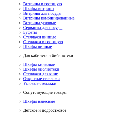
Витрины в гостиную
Шкафы-витрины
Витрины для посуды
Витрины комбинированные
Витрины угловые
Серванты для посуды
Буфеты
Стеллажи винные
Стеллажи в гостиную
Шкафы винные
Для кабинета и библиотеки
Шкафы книжные
Шкафы библиотеки
Стеллажи для книг
Открытые стеллажи
Угловые стеллажи
Сопутствующие товары
Шкафы навесные
Детское и подростковое