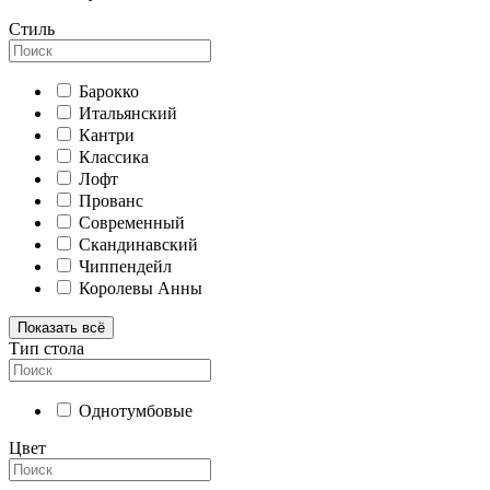
Стиль
Барокко
Итальянский
Кантри
Классика
Лофт
Прованс
Современный
Скандинавский
Чиппендейл
Королевы Анны
Показать всё
Тип стола
Однотумбовые
Цвет