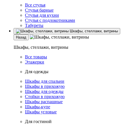
Все стулья
Стулья барные
Стулья для кухни
Стулья с подлокотниками
Табуреты
Шкафы, стеллажи, витрины
Назад
Шкафы, стеллажи, витрины
Все товары
Этажерки
Для одежды
Шкафы для спальни
Шкафы в прихожую
Шкафы для одежды
Стойки в прихожую
Шкафы распашные
Шкафы-купе
Шкафы угловые
Для гостиной