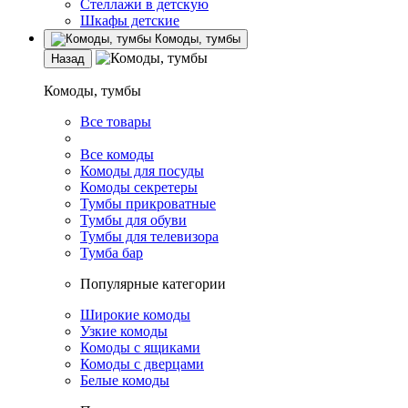
Стеллажи в детскую
Шкафы детские
Комоды, тумбы
Назад
Комоды, тумбы
Все товары
Все комоды
Комоды для посуды
Комоды секретеры
Тумбы прикроватные
Тумбы для обуви
Тумбы для телевизора
Тумба бар
Популярные категории
Широкие комоды
Узкие комоды
Комоды с ящиками
Комоды с дверцами
Белые комоды