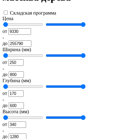
Складская программа
Цена
от
-
до
Ширина (мм)
от
-
до
Глубина (мм)
от
-
до
Высота (мм)
от
-
до