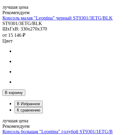
лучшая цена
Рекомендуем
Консоль малая "Leontina" черный ST9301/3ETG/BLK
ST9301/3ETG/BLK
ШхГхВ: 330х270х370
от
15 146 ₽
Цвет
В корзину
В Избранное
К сравнению
лучшая цена
Рекомендуем
Консоль большая "Leontina" голубой ST9301/1ETG/B