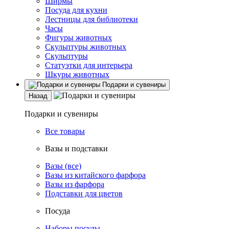
Ширмы
Посуда для кухни
Лестницы для библиотеки
Часы
Фигуры животных
Скульптуры животных
Скульптуры
Статуэтки для интерьера
Шкуры животных
Подарки и сувениры
Назад
Подарки и сувениры
Все товары
Вазы и подставки
Вазы (все)
Вазы из китайского фарфора
Вазы из фарфора
Подставки для цветов
Посуда
Наборы посуды