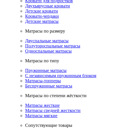
Кровати для подростков
Двухъярусные кровати
Детские кровати
Кровати-чердаки
Детские матрасы
Матрасы по размеру
Двуспальные матрасы
Полутороспальные матрасы
Односпальные матрасы
Матрасы по типу
Пружинные матрасы
С независимым пружинным блоком
Матрасы-топперы
Беспружинные матрасы
Матрасы по степени жёсткости
Матрасы жесткие
Матрасы средней жесткости
Матрасы мягкие
Сопутствующие товары