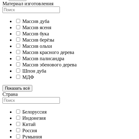
Материал изготовления
Массив дуба
Массив ясеня
Массив бука
Массив берёзы
Массив ольхи
Массив красного дерева
Массив палисандра
Массив эбенового дерева
Шпон дуба
МДФ
Показать всё
Страна
Белоруссия
Индонезия
Китай
Россия
Румыния