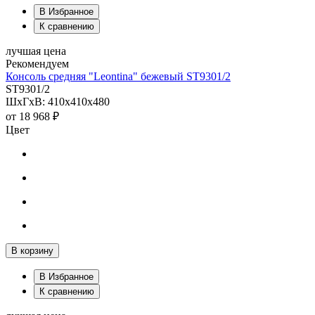
В Избранное
К сравнению
лучшая цена
Рекомендуем
Консоль средняя "Leontina" бежевый ST9301/2
ST9301/2
ШхГхВ: 410х410х480
от
18 968 ₽
Цвет
В корзину
В Избранное
К сравнению