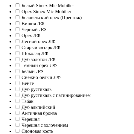
Белый Simex Mic Mobilier
Орех Simex Mic Mobilier
Беловежский орех (Престиж)
Вишня ЛФ
Черный ЛФ
Орех ЛФ
Лесной орех ЛФ
Старый янтарь ЛФ
Шоколад ЛФ
Дуб золотой ЛФ
Темный орех ЛФ
Белый ЛФ
Снежно-белый ЛФ
Венге
Дуб рустикаль
Дуб рустикаль с патинированием
Табак
Дуб альпийский
Античная бронза
Черешня
Черешня с золочением
Слоновая кость