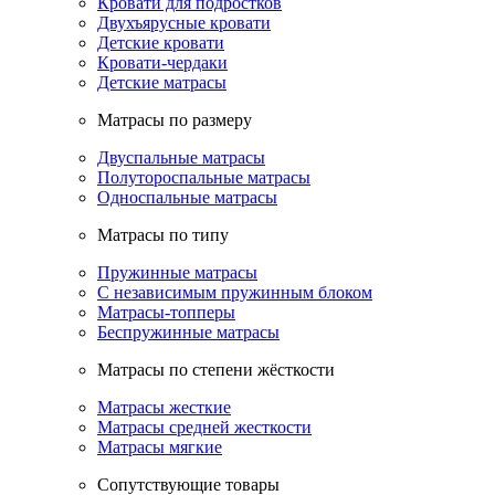
Кровати для подростков
Двухъярусные кровати
Детские кровати
Кровати-чердаки
Детские матрасы
Матрасы по размеру
Двуспальные матрасы
Полутороспальные матрасы
Односпальные матрасы
Матрасы по типу
Пружинные матрасы
С независимым пружинным блоком
Матрасы-топперы
Беспружинные матрасы
Матрасы по степени жёсткости
Матрасы жесткие
Матрасы средней жесткости
Матрасы мягкие
Сопутствующие товары