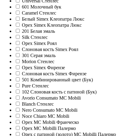
Universal Стенлес
601 Молочный бук
Caramel Стенлес
Белый Simex Клеопатра Люкс
Орех Simex Клеопатра Люкс
201 Белая эмаль
Silk Стенлес
Орех Simex Роял
Слоновая кость Simex Роял
301 Серая эмаль
Morion Стенлес
Орех Simex Фирензе
Слоновая кость Simex Фирензе
501 Комбинированный цвет (Бук)
Pure Стенлес
102 Слоновая кость с патиной (Бук)
Avorio Consumato MC Mobili
Blanch Стенлес
Nero Consumato MC Mobili
Noce Chiaro MC Mobili
Орех MC Mobili Франческо
Орех MC Mobilli Палермо
Орех с патиной (золото) MC Mobilli Палермо