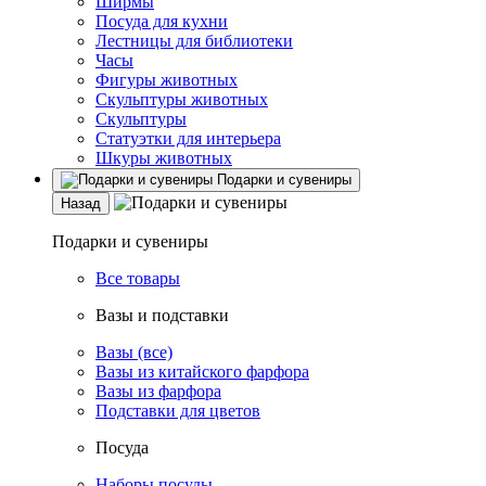
Ширмы
Посуда для кухни
Лестницы для библиотеки
Часы
Фигуры животных
Скульптуры животных
Скульптуры
Статуэтки для интерьера
Шкуры животных
Подарки и сувениры
Назад
Подарки и сувениры
Все товары
Вазы и подставки
Вазы (все)
Вазы из китайского фарфора
Вазы из фарфора
Подставки для цветов
Посуда
Наборы посуды