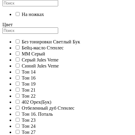
На ножках
Цвет
Без тонировки Светлый Бук
Бейц-масло Стенлес
ММ Серый
Серый Jules Verne
Синий Jules Verne
Тон 14
Тон 16
Тон 19
Тон 21
Тон 22
402 Орех(Бук)
Отбеленный дуб Стенлес
Тон 16. Поталь
Тон 23
Тон 24
Тон 27