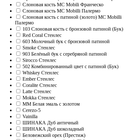
Слоновая кость MC Mobili Франческо
Слоновая кость MC Mobilli Палермо
Слоновая кость с патиной (золото) MC Mobilli
Палермо
103 Слоновая кость с бронзовой патиной (Бук)
Red Coral Стенлес
603 Молочный бук с бронзовой патиной
Smoke Стенлес
903 Белёный бук с серебряной патиной
Sirocco Стенлес
502 Комбинированный цвет с патиной (Бук)
Whiskey Стенлес
Ember Стенлес
Coralite Стенлес
Latte Стенлес
Mokka Стенлес
ММ Белая эмаль с золотом
Cerezo-5
Vainilla
ШИНАКА Дуб античный
ШИНАКА Дуб шоколадный
Беловежский орех (Престиж)