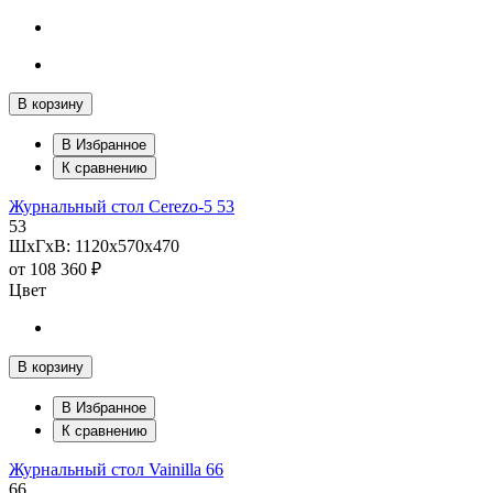
В корзину
В Избранное
К сравнению
Журнальный стол Cerezo-5 53
53
ШхГхВ: 1120х570х470
от
108 360 ₽
Цвет
В корзину
В Избранное
К сравнению
Журнальный стол Vainilla 66
66