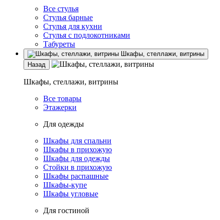
Все стулья
Стулья барные
Стулья для кухни
Стулья с подлокотниками
Табуреты
Шкафы, стеллажи, витрины
Назад
Шкафы, стеллажи, витрины
Все товары
Этажерки
Для одежды
Шкафы для спальни
Шкафы в прихожую
Шкафы для одежды
Стойки в прихожую
Шкафы распашные
Шкафы-купе
Шкафы угловые
Для гостиной