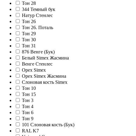
Тон 28
344 Темный бук
Натур Стенлес
Тон 26
Тон 26. Поталь
Тон 29
Тон 30
Тон 31
876 Венге (Бук)
Белый Simex Жасмина
Венге Стенлес
Орех Simex
Орех Simex Жасмина
Слоновая кость Simex
Тон 10
Тон 15
Тон 3
Тон 4
Тон 6
Тон 9
101 Слоновая кость (Бук)
RAL K7