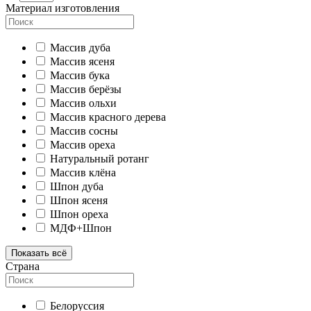
Материал изготовления
Массив дуба
Массив ясеня
Массив бука
Массив берёзы
Массив ольхи
Массив красного дерева
Массив сосны
Массив ореха
Натуральный ротанг
Массив клёна
Шпон дуба
Шпон ясеня
Шпон ореха
МДФ+Шпон
Показать всё
Страна
Белоруссия