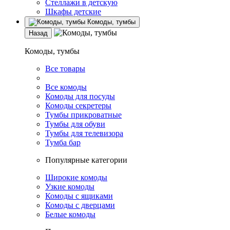
Стеллажи в детскую
Шкафы детские
Комоды, тумбы
Назад
Комоды, тумбы
Все товары
Все комоды
Комоды для посуды
Комоды секретеры
Тумбы прикроватные
Тумбы для обуви
Тумбы для телевизора
Тумба бар
Популярные категории
Широкие комоды
Узкие комоды
Комоды с ящиками
Комоды с дверцами
Белые комоды