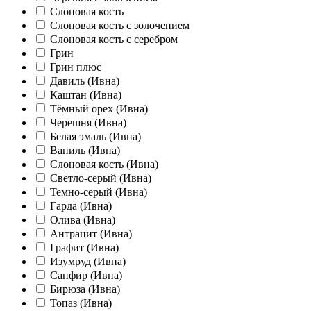
Слоновая кость
Слоновая кость с золочением
Слоновая кость с серебром
Грин
Грин плюс
Давиль (Ивна)
Каштан (Ивна)
Тёмный орех (Ивна)
Черешня (Ивна)
Белая эмаль (Ивна)
Ваниль (Ивна)
Слоновая кость (Ивна)
Светло-серый (Ивна)
Темно-серый (Ивна)
Гарда (Ивна)
Олива (Ивна)
Антрацит (Ивна)
Графит (Ивна)
Изумруд (Ивна)
Сапфир (Ивна)
Бирюза (Ивна)
Топаз (Ивна)