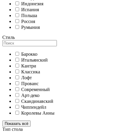
Индонезия
Испания
Польша
Россия
Румыния
Стиль
Барокко
Итальянский
Кантри
Классика
Лофт
Прованс
Современный
Арт-деко
Скандинавский
Чиппендейл
Королевы Анны
Показать всё
Тип стола