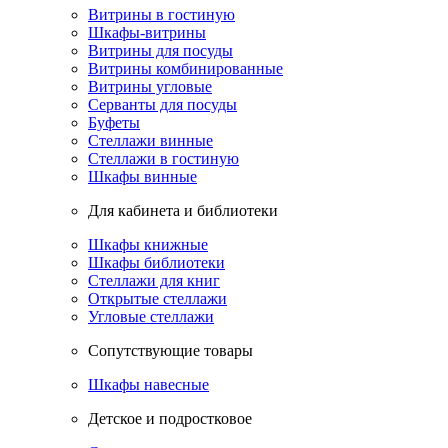
Витрины в гостиную
Шкафы-витрины
Витрины для посуды
Витрины комбинированные
Витрины угловые
Серванты для посуды
Буфеты
Стеллажи винные
Стеллажи в гостиную
Шкафы винные
Для кабинета и библиотеки
Шкафы книжные
Шкафы библиотеки
Стеллажи для книг
Открытые стеллажи
Угловые стеллажи
Сопутствующие товары
Шкафы навесные
Детское и подростковое