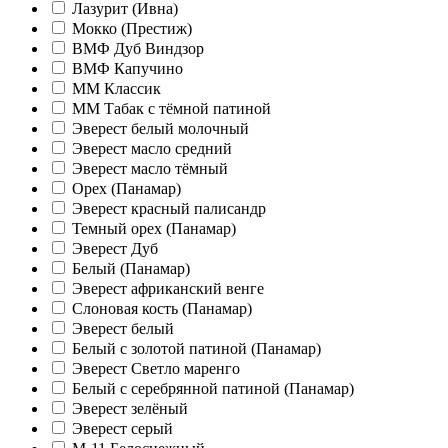
Лазурит (Ивна)
Мокко (Престиж)
ВМФ Дуб Виндзор
ВМФ Капучино
ММ Классик
ММ Табак с тёмной патиной
Эверест белый молочный
Эверест масло средний
Эверест масло тёмный
Орех (Панамар)
Эверест красный палисандр
Темный орех (Панамар)
Эверест Дуб
Белый (Панамар)
Эверест африканский венге
Слоновая кость (Панамар)
Эверест белый
Белый с золотой патиной (Панамар)
Эверест Светло маренго
Белый с серебрянной патиной (Панамар)
Эверест зелёный
Эверест серый