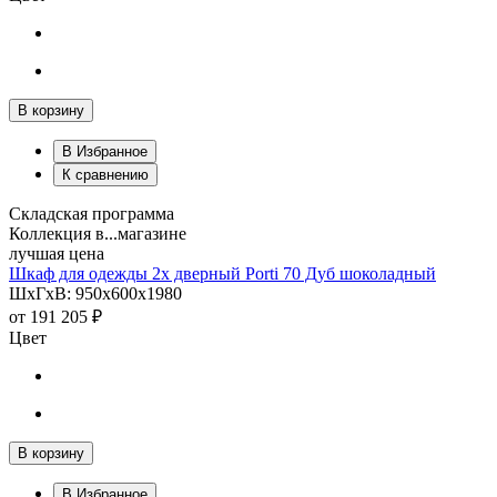
В корзину
В Избранное
К сравнению
Складская программа
Коллекция в...магазине
лучшая цена
Шкаф для одежды 2х дверный Porti 70 Дуб шоколадный
ШхГхВ: 950х600х1980
от
191 205 ₽
Цвет
В корзину
В Избранное