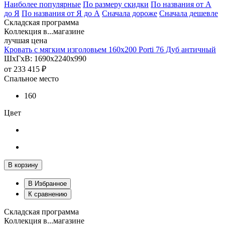
Наиболее популярные
По размеру скидки
По названия от А
до Я
По названия от Я до А
Сначала дороже
Сначала дешевле
Складская программа
Коллекция в...магазине
лучшая цена
Кровать с мягким изголовьем 160х200 Porti 76 Дуб античный
ШхГхВ: 1690х2240х990
от
233 415 ₽
Спальное место
160
Цвет
В корзину
В Избранное
К сравнению
Складская программа
Коллекция в...магазине