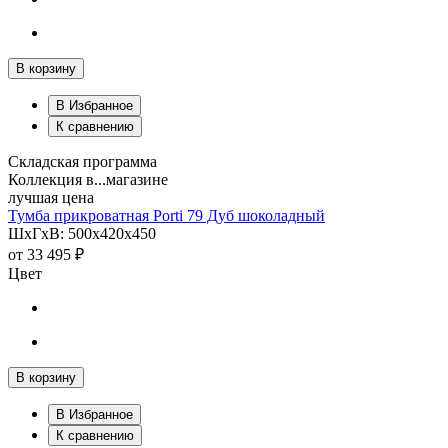
В корзину
В Избранное
К сравнению
Складская программа
Коллекция в...магазине
лучшая цена
Тумба прикроватная Porti 79 Дуб шоколадный
ШхГхВ: 500х420х450
от
33 495 ₽
Цвет
В корзину
В Избранное
К сравнению