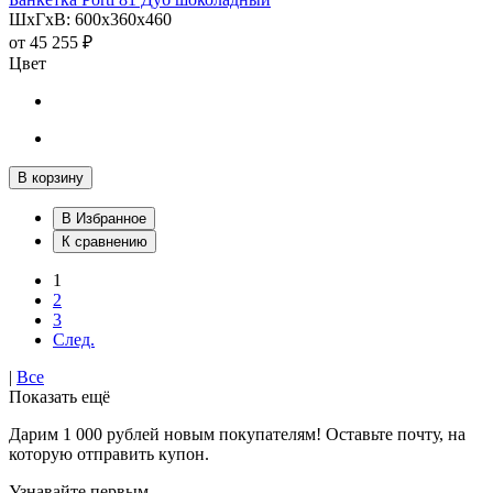
ШхГхВ: 600х360х460
от
45 255 ₽
Цвет
В корзину
В Избранное
К сравнению
1
2
3
След.
|
Все
Показать ещё
Дарим 1 000 рублей новым покупателям! Оставьте почту, на
которую отправить купон.
Узнавайте первым