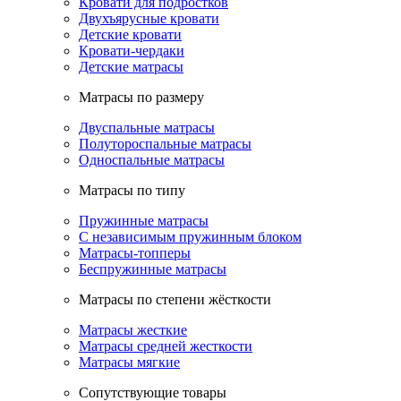
Кровати для подростков
Двухъярусные кровати
Детские кровати
Кровати-чердаки
Детские матрасы
Матрасы по размеру
Двуспальные матрасы
Полутороспальные матрасы
Односпальные матрасы
Матрасы по типу
Пружинные матрасы
С независимым пружинным блоком
Матрасы-топперы
Беспружинные матрасы
Матрасы по степени жёсткости
Матрасы жесткие
Матрасы средней жесткости
Матрасы мягкие
Сопутствующие товары