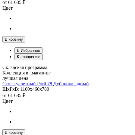
от
61 635 ₽
Цвет
В корзину
В Избранное
К сравнению
Складская программа
Коллекция в...магазине
лучшая цена
Стол туалетный Porti 78 Дуб шоколадный
ШхГхВ: 1100х460х780
от
61 635 ₽
Цвет
В корзину