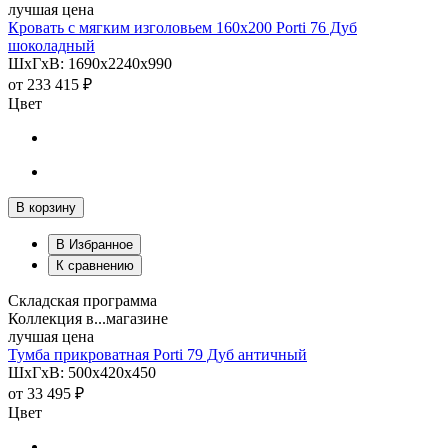
лучшая цена
Кровать с мягким изголовьем 160х200 Porti 76 Дуб
шоколадный
ШхГхВ: 1690х2240х990
от
233 415 ₽
Цвет
В корзину
В Избранное
К сравнению
Складская программа
Коллекция в...магазине
лучшая цена
Тумба прикроватная Porti 79 Дуб античный
ШхГхВ: 500х420х450
от
33 495 ₽
Цвет