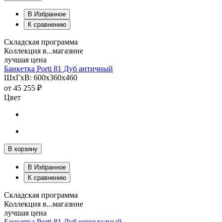
В Избранное
К сравнению
Складская программа
Коллекция в...магазине
лучшая цена
Банкетка Porti 81 Дуб античный
ШхГхВ: 600х360х460
от
45 255 ₽
Цвет
В корзину
В Избранное
К сравнению
Складская программа
Коллекция в...магазине
лучшая цена
Банкетка Porti 81 Дуб шоколадный