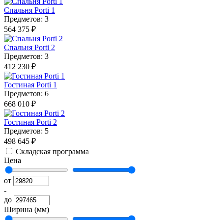
Спальня Porti 1
Предметов: 3
564 375 ₽
Спальня Porti 2
Предметов: 3
412 230 ₽
Гостиная Porti 1
Предметов: 6
668 010 ₽
Гостиная Porti 2
Предметов: 5
498 645 ₽
Складская программа
Цена
от
-
до
Ширина (мм)