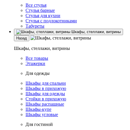
Все стулья
Стулья барные
Стулья для кухни
Стулья с подлокотниками
Табуреты
Шкафы, стеллажи, витрины
Назад
Шкафы, стеллажи, витрины
Все товары
Этажерки
Для одежды
Шкафы для спальни
Шкафы в прихожую
Шкафы для одежды
Стойки в прихожую
Шкафы распашные
Шкафы-купе
Шкафы угловые
Для гостиной