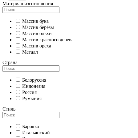
Материал изготовления
Массив бука
Массив берёзы
Массив ольхи
Массив красного дерева
Массив ореха
Металл
Страна
Белоруссия
Индонезия
Россия
Румыния
Стиль
Барокко
Итальянский