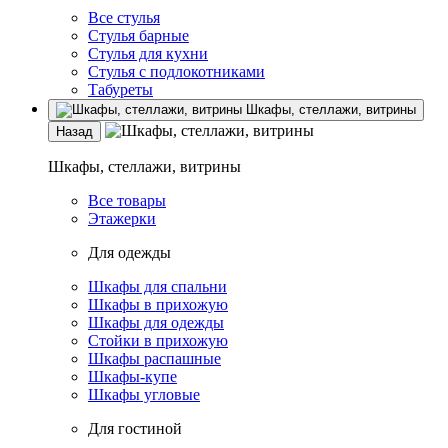
Все стулья
Стулья барные
Стулья для кухни
Стулья с подлокотниками
Табуреты
Шкафы, стеллажи, витрины
Назад
Шкафы, стеллажи, витрины
Все товары
Этажерки
Для одежды
Шкафы для спальни
Шкафы в прихожую
Шкафы для одежды
Стойки в прихожую
Шкафы распашные
Шкафы-купе
Шкафы угловые
Для гостиной