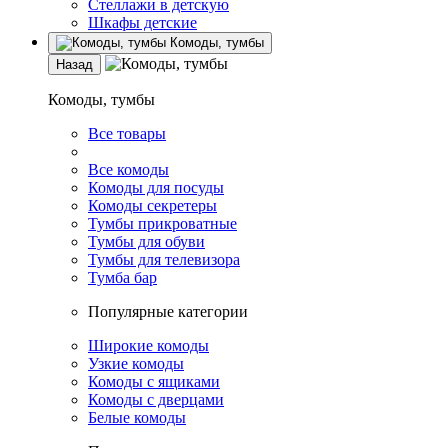
Стеллажи в детскую
Шкафы детские
Комоды, тумбы
Назад
Комоды, тумбы
Все товары
Все комоды
Комоды для посуды
Комоды секретеры
Тумбы прикроватные
Тумбы для обуви
Тумбы для телевизора
Тумба бар
Популярные категории
Широкие комоды
Узкие комоды
Комоды с ящиками
Комоды с дверцами
Белые комоды