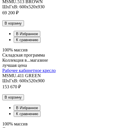
MSMU.513 BROWN
ШхГхВ: 600х520х930
69 200 ₽
В корзину
В Избранное
К сравнению
100% массив
Складская программа
Коллекция в...магазине
лучшая цена
Рабочее кабинетное кресло
MSMU.411 GREEN
ШхГхВ: 600х520х900
153 670 ₽
В корзину
В Избранное
К сравнению
100% массив