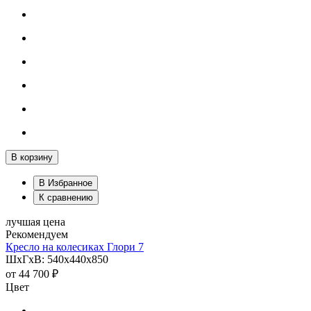
В корзину
В Избранное
К сравнению
лучшая цена
Рекомендуем
Кресло на колесиках Глори 7
ШхГхВ: 540х440х850
от
44 700 ₽
Цвет