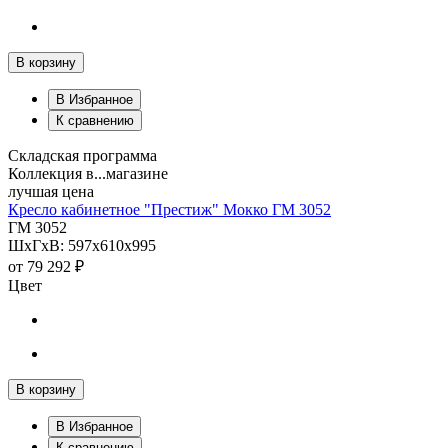
В корзину
В Избранное
К сравнению
Складская программа
Коллекция в...магазине
лучшая цена
Кресло кабинетное "Престиж" Мокко ГМ 3052
ГМ 3052
ШхГхВ: 597х610х995
от
79 292 ₽
Цвет
В корзину
В Избранное
К сравнению