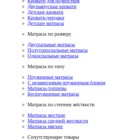
Кровати для подростков
Двухъярусные кровати
Детские кровати
Кровати-чердаки
Детские матрасы
Матрасы по размеру
Двуспальные матрасы
Полутороспальные матрасы
Односпальные матрасы
Матрасы по типу
Пружинные матрасы
С независимым пружинным блоком
Матрасы-топперы
Беспружинные матрасы
Матрасы по степени жёсткости
Матрасы жесткие
Матрасы средней жесткости
Матрасы мягкие
Сопутствующие товары