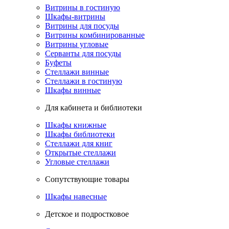
Витрины в гостиную
Шкафы-витрины
Витрины для посуды
Витрины комбинированные
Витрины угловые
Серванты для посуды
Буфеты
Стеллажи винные
Стеллажи в гостиную
Шкафы винные
Для кабинета и библиотеки
Шкафы книжные
Шкафы библиотеки
Стеллажи для книг
Открытые стеллажи
Угловые стеллажи
Сопутствующие товары
Шкафы навесные
Детское и подростковое