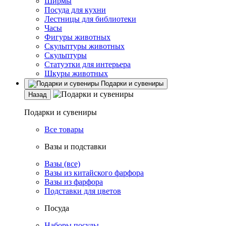
Ширмы
Посуда для кухни
Лестницы для библиотеки
Часы
Фигуры животных
Скульптуры животных
Скульптуры
Статуэтки для интерьера
Шкуры животных
Подарки и сувениры
Назад
Подарки и сувениры
Все товары
Вазы и подставки
Вазы (все)
Вазы из китайского фарфора
Вазы из фарфора
Подставки для цветов
Посуда
Наборы посуды