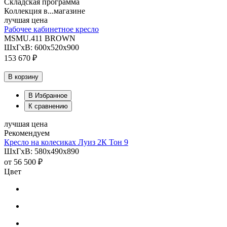
Складская программа
Коллекция в...магазине
лучшая цена
Рабочее кабинетное кресло
MSMU.411 BROWN
ШхГхВ: 600х520х900
153 670 ₽
В корзину
В Избранное
К сравнению
лучшая цена
Рекомендуем
Кресло на колесиках Луиз 2К Тон 9
ШхГхВ: 580х490х890
от
56 500 ₽
Цвет