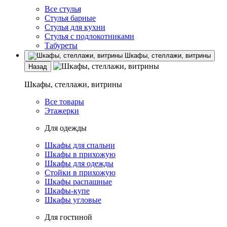
Все стулья
Стулья барные
Стулья для кухни
Стулья с подлокотниками
Табуреты
Шкафы, стеллажи, витрины
Назад
Шкафы, стеллажи, витрины
Все товары
Этажерки
Для одежды
Шкафы для спальни
Шкафы в прихожую
Шкафы для одежды
Стойки в прихожую
Шкафы распашные
Шкафы-купе
Шкафы угловые
Для гостиной