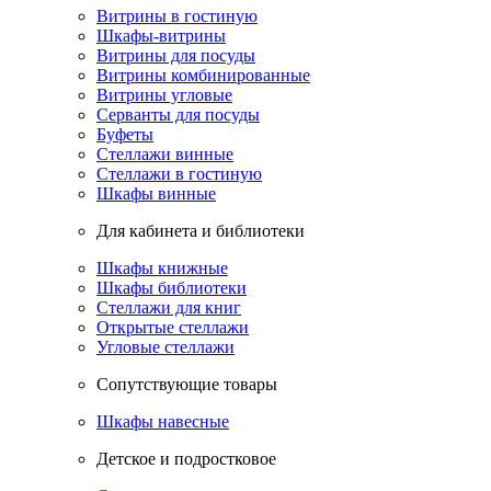
Витрины в гостиную
Шкафы-витрины
Витрины для посуды
Витрины комбинированные
Витрины угловые
Серванты для посуды
Буфеты
Стеллажи винные
Стеллажи в гостиную
Шкафы винные
Для кабинета и библиотеки
Шкафы книжные
Шкафы библиотеки
Стеллажи для книг
Открытые стеллажи
Угловые стеллажи
Сопутствующие товары
Шкафы навесные
Детское и подростковое