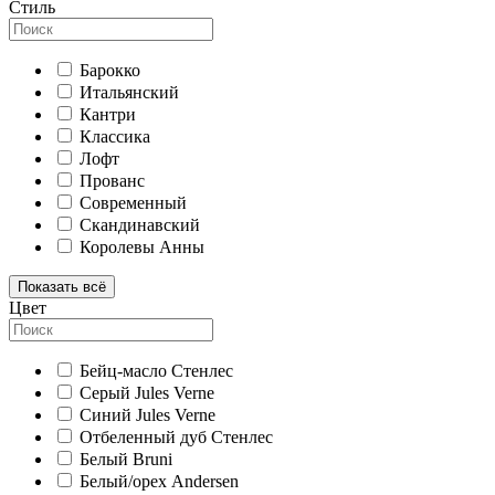
Стиль
Барокко
Итальянский
Кантри
Классика
Лофт
Прованс
Современный
Скандинавский
Королевы Анны
Показать всё
Цвет
Бейц-масло Стенлес
Серый Jules Verne
Синий Jules Verne
Отбеленный дуб Стенлес
Белый Bruni
Белый/орех Andersen