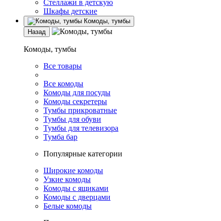
Стеллажи в детскую
Шкафы детские
Комоды, тумбы
Назад
Комоды, тумбы
Все товары
Все комоды
Комоды для посуды
Комоды секретеры
Тумбы прикроватные
Тумбы для обуви
Тумбы для телевизора
Тумба бар
Популярные категории
Широкие комоды
Узкие комоды
Комоды с ящиками
Комоды с дверцами
Белые комоды