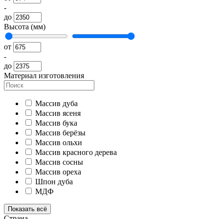
-
до
Высота (мм)
от
-
до
Материал изготовления
Массив дуба
Массив ясеня
Массив бука
Массив берёзы
Массив ольхи
Массив красного дерева
Массив сосны
Массив ореха
Шпон дуба
МДФ
Показать всё
Страна