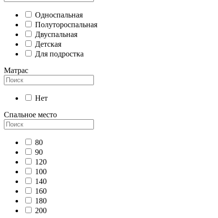
Односпальная
Полутороспальная
Двуспальная
Детская
Для подростка
Матрас
Нет
Спальное место
80
90
120
100
140
160
180
200