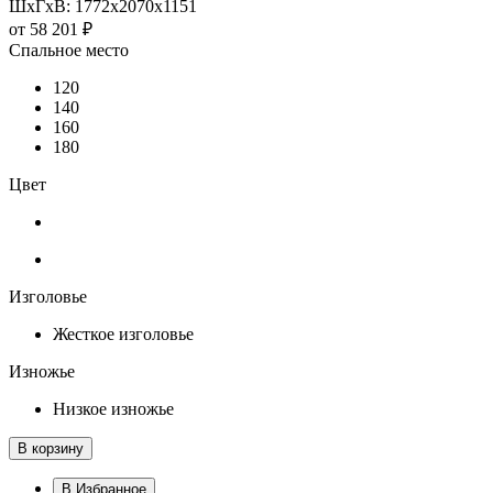
ШхГхВ: 1772х2070х1151
от
58 201 ₽
Спальное место
120
140
160
180
Цвет
Изголовье
Жесткое изголовье
Изножье
Низкое изножье
В корзину
В Избранное