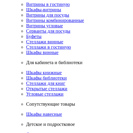
Витрины в гостиную
Шкафы-витрины
Витрины для посуды
Витрины комбинированные
Витрины угловые
Серванты для посуды
Буфеты
Стеллажи винные
Стеллажи в гостиную
Шкафы винные
Для кабинета и библиотеки
Шкафы книжные
Шкафы библиотеки
Стеллажи для книг
Открытые стеллажи
Угловые стеллажи
Сопутствующие товары
Шкафы навесные
Детское и подростковое