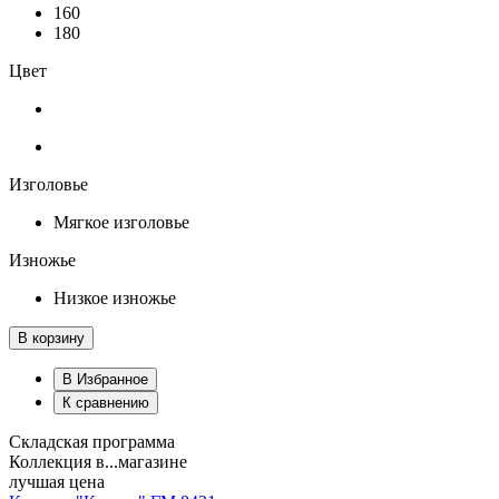
160
180
Цвет
Изголовье
Мягкое изголовье
Изножье
Низкое изножье
В корзину
В Избранное
К сравнению
Складская программа
Коллекция в...магазине
лучшая цена