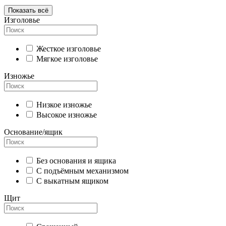
Показать всё
Изголовье
Жесткое изголовье
Мягкое изголовье
Изножье
Низкое изножье
Высокое изножье
Основание/ящик
Без основания и ящика
С подъёмным механизмом
С выкатным ящиком
Щит