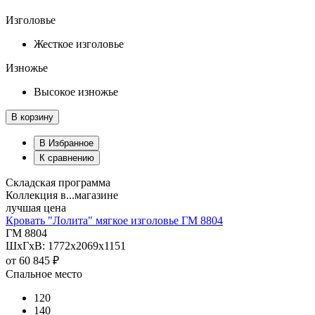
Изголовье
Жесткое изголовье
Изножье
Высокое изножье
В корзину
В Избранное
К сравнению
Складская программа
Коллекция в...магазине
лучшая цена
Кровать "Лолита" мягкое изголовье ГМ 8804
ГМ 8804
ШхГхВ: 1772х2069х1151
от
60 845 ₽
Спальное место
120
140