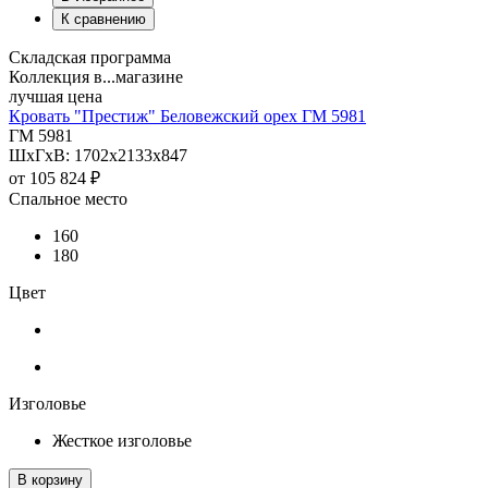
К сравнению
Складская программа
Коллекция в...магазине
лучшая цена
Кровать "Престиж" Беловежский орех ГМ 5981
ГМ 5981
ШхГхВ: 1702х2133х847
от
105 824 ₽
Спальное место
160
180
Цвет
Изголовье
Жесткое изголовье
В корзину