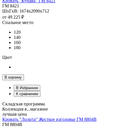
Кровать "Купава" ГМ 8421
ГМ 8421
ШхГхВ: 1674х2090х712
от
49 225 ₽
Спальное место
120
140
160
180
Цвет
В корзину
В Избранное
К сравнению
Складская программа
Коллекция в...магазине
лучшая цена
Кровать "Лолита" Жесткое изголовье ГМ 8804B
ГМ 8804B