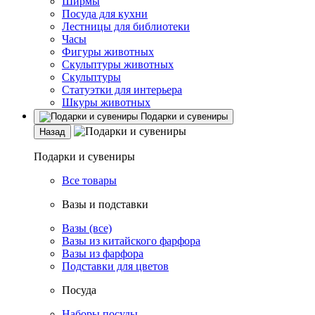
Ширмы
Посуда для кухни
Лестницы для библиотеки
Часы
Фигуры животных
Скульптуры животных
Скульптуры
Статуэтки для интерьера
Шкуры животных
Подарки и сувениры
Назад
Подарки и сувениры
Все товары
Вазы и подставки
Вазы (все)
Вазы из китайского фарфора
Вазы из фарфора
Подставки для цветов
Посуда
Наборы посуды