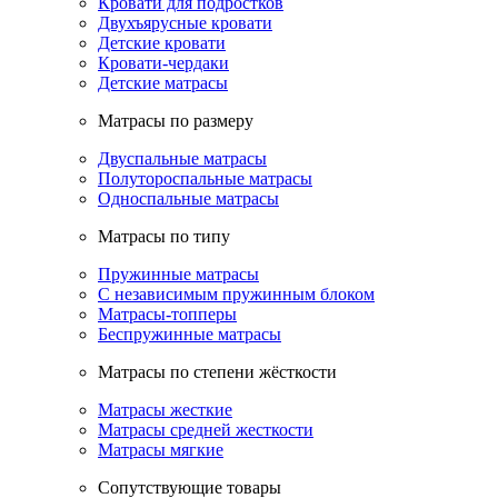
Кровати для подростков
Двухъярусные кровати
Детские кровати
Кровати-чердаки
Детские матрасы
Матрасы по размеру
Двуспальные матрасы
Полутороспальные матрасы
Односпальные матрасы
Матрасы по типу
Пружинные матрасы
С независимым пружинным блоком
Матрасы-топперы
Беспружинные матрасы
Матрасы по степени жёсткости
Матрасы жесткие
Матрасы средней жесткости
Матрасы мягкие
Сопутствующие товары