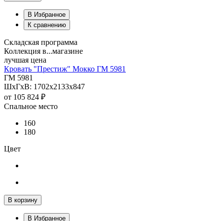
В Избранное
К сравнению
Складская программа
Коллекция в...магазине
лучшая цена
Кровать "Престиж" Мокко ГМ 5981
ГМ 5981
ШхГхВ: 1702х2133х847
от
105 824 ₽
Спальное место
160
180
Цвет
В корзину
В Избранное