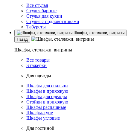
Все стулья
Стулья барные
Стулья для кухни
Стулья с подлокотниками
Табуреты
Шкафы, стеллажи, витрины
Назад
Шкафы, стеллажи, витрины
Все товары
Этажерки
Для одежды
Шкафы для спальни
Шкафы в прихожую
Шкафы для одежды
Стойки в прихожую
Шкафы распашные
Шкафы-купе
Шкафы угловые
Для гостиной