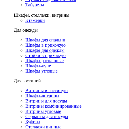
Табуреты
Шкафы, стеллажи, витрины
Этажерки
Для одежды
Шкафы для спальни
Шкафы в прихожую
Шкафы для одежды
Стойки в прихожую
Шкафы распашные
Шкафы-купе
Шкафы угловые
Для гостиной
Витрины в гостиную
Шкафы-витрины
Витрины для посуды
Витрины комбинированные
Витрины угловые
Серванты для посуды
Буфеты
Стеллажи винные