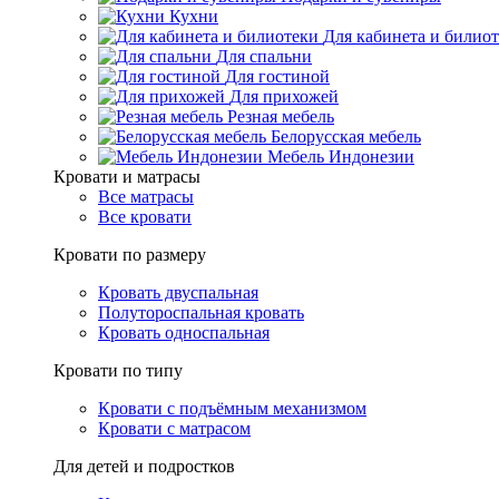
Кухни
Для кабинета и билио
Для спальни
Для гостиной
Для прихожей
Резная мебель
Белорусская мебель
Мебель Индонезии
Кровати и матрасы
Все матрасы
Все кровати
Кровати по размеру
Кровать двуспальная
Полутороспальная кровать
Кровать односпальная
Кровати по типу
Кровати с подъёмным механизмом
Кровати с матрасом
Для детей и подростков