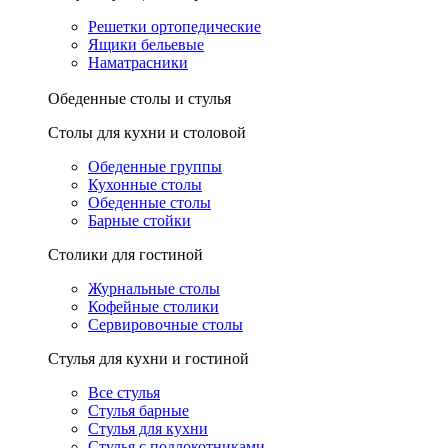
Решетки ортопедические
Ящики бельевые
Наматрасники
Обеденные столы и стулья
Столы для кухни и столовой
Обеденные группы
Кухонные столы
Обеденные столы
Барные стойки
Столики для гостиной
Журнальные столы
Кофейные столики
Сервировочные столы
Стулья для кухни и гостиной
Все стулья
Стулья барные
Стулья для кухни
Стулья с подлокотниками