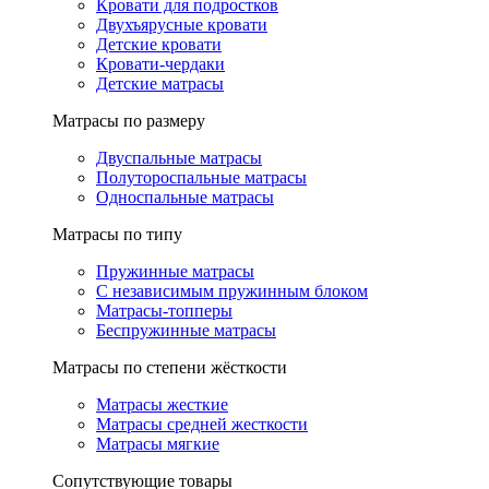
Кровати для подростков
Двухъярусные кровати
Детские кровати
Кровати-чердаки
Детские матрасы
Матрасы по размеру
Двуспальные матрасы
Полутороспальные матрасы
Односпальные матрасы
Матрасы по типу
Пружинные матрасы
С независимым пружинным блоком
Матрасы-топперы
Беспружинные матрасы
Матрасы по степени жёсткости
Матрасы жесткие
Матрасы средней жесткости
Матрасы мягкие
Сопутствующие товары