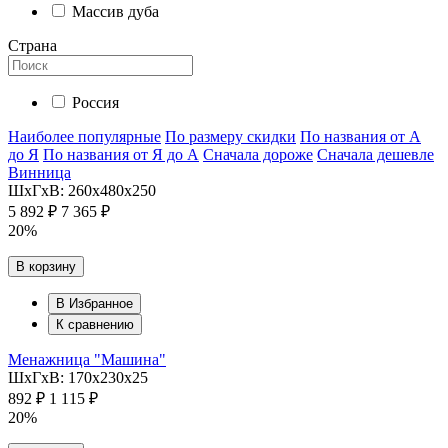
Массив дуба
Страна
Россия
Наиболее популярные
По размеру скидки
По названия от А
до Я
По названия от Я до А
Сначала дороже
Сначала дешевле
Винница
ШхГхВ: 260х480х250
5 892 ₽
7 365 ₽
20%
В корзину
В Избранное
К сравнению
Менажница "Машина"
ШхГхВ: 170х230х25
892 ₽
1 115 ₽
20%