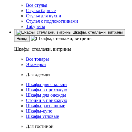
Все стулья
Стулья барные
Стулья для кухни
Стулья с подлокотниками
Табуреты
Шкафы, стеллажи, витрины
Назад
Шкафы, стеллажи, витрины
Все товары
Этажерки
Для одежды
Шкафы для спальни
Шкафы в прихожую
Шкафы для одежды
Стойки в прихожую
Шкафы распашные
Шкафы-купе
Шкафы угловые
Для гостиной