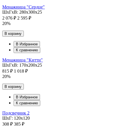
Менажница "Сердце"
ШхГхВ: 280х300х25
2 076 ₽
2 595 ₽
20%
В корзину
В Избранное
К сравнению
Менажница "Китти"
ШхГхВ: 170х200х25
815 ₽
1 018 ₽
20%
В корзину
В Избранное
К сравнению
Подсвечник 2
ШхГ: 120х120
308 ₽
385 ₽