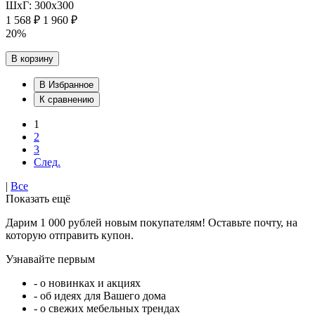
ШхГ: 300х300
1 568 ₽
1 960 ₽
20%
В корзину
В Избранное
К сравнению
1
2
3
След.
|
Все
Показать ещё
Дарим 1 000 рублей новым покупателям! Оставьте почту, на
которую отправить купон.
Узнавайте первым
- о новинках и акциях
- об идеях для Вашего дома
- о свежих мебельных трендах