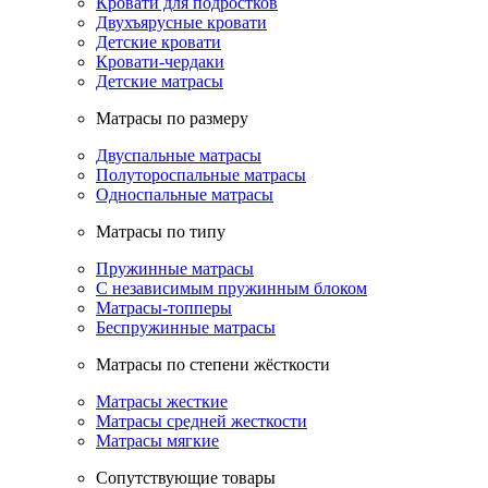
Кровати для подростков
Двухъярусные кровати
Детские кровати
Кровати-чердаки
Детские матрасы
Матрасы по размеру
Двуспальные матрасы
Полутороспальные матрасы
Односпальные матрасы
Матрасы по типу
Пружинные матрасы
С независимым пружинным блоком
Матрасы-топперы
Беспружинные матрасы
Матрасы по степени жёсткости
Матрасы жесткие
Матрасы средней жесткости
Матрасы мягкие
Сопутствующие товары