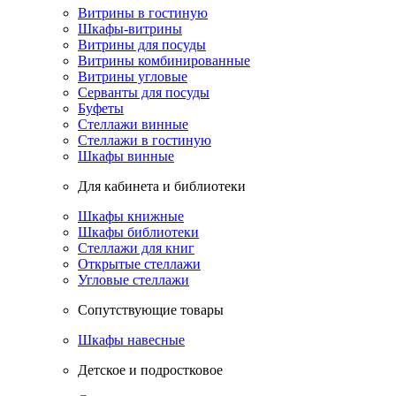
Витрины в гостиную
Шкафы-витрины
Витрины для посуды
Витрины комбинированные
Витрины угловые
Серванты для посуды
Буфеты
Стеллажи винные
Стеллажи в гостиную
Шкафы винные
Для кабинета и библиотеки
Шкафы книжные
Шкафы библиотеки
Стеллажи для книг
Открытые стеллажи
Угловые стеллажи
Сопутствующие товары
Шкафы навесные
Детское и подростковое