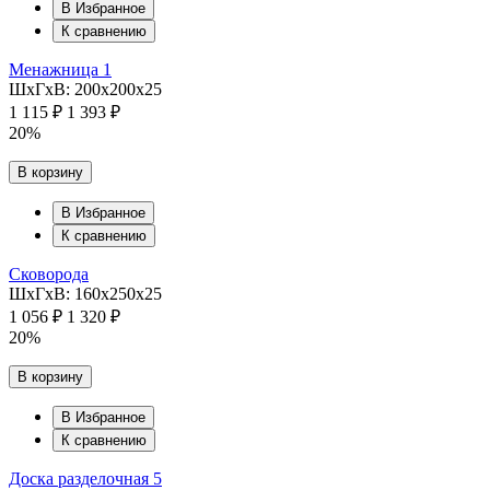
В Избранное
К сравнению
Менажница 1
ШхГхВ: 200х200х25
1 115 ₽
1 393 ₽
20%
В корзину
В Избранное
К сравнению
Сковорода
ШхГхВ: 160х250х25
1 056 ₽
1 320 ₽
20%
В корзину
В Избранное
К сравнению
Доска разделочная 5