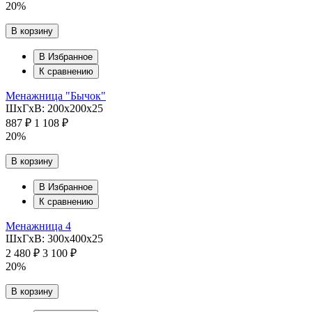
20%
В корзину
В Избранное
К сравнению
Менажница "Бычок"
ШхГхВ: 200х200х25
887 ₽
1 108 ₽
20%
В корзину
В Избранное
К сравнению
Менажница 4
ШхГхВ: 300х400х25
2 480 ₽
3 100 ₽
20%
В корзину