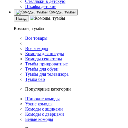
Стеллажи в детскую
Шкафы детские
Комоды, тумбы
Назад
Комоды, тумбы
Все товары
Все комоды
Комоды для посуды
Комоды секретеры
Тумбы прикроватные
Тумбы для обуви
Тумбы для телевизора
Тумба бар
Популярные категории
Широкие комоды
Узкие комоды
Комоды с ящиками
Комоды с дверцами
Белые комоды