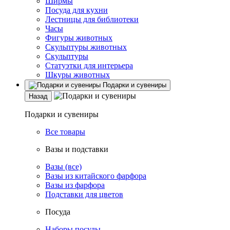
Ширмы
Посуда для кухни
Лестницы для библиотеки
Часы
Фигуры животных
Скульптуры животных
Скульптуры
Статуэтки для интерьера
Шкуры животных
Подарки и сувениры
Назад
Подарки и сувениры
Все товары
Вазы и подставки
Вазы (все)
Вазы из китайского фарфора
Вазы из фарфора
Подставки для цветов
Посуда
Наборы посуды