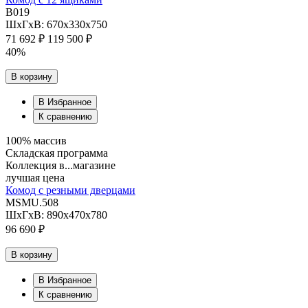
B019
ШхГхВ: 670х330х750
71 692 ₽
119 500 ₽
40%
В корзину
В Избранное
К сравнению
100% массив
Складская программа
Коллекция в...магазине
лучшая цена
Комод с резными дверцами
MSMU.508
ШхГхВ: 890х470х780
96 690 ₽
В корзину
В Избранное
К сравнению