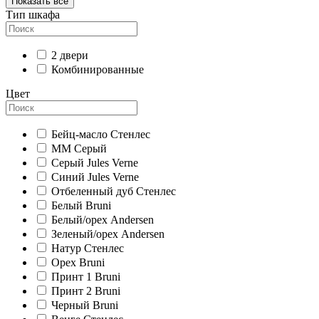
Показать всё
Тип шкафа
2 двери
Комбинированные
Цвет
Бейц-масло Стенлес
ММ Серый
Серый Jules Verne
Синий Jules Verne
Отбеленный дуб Стенлес
Белый Bruni
Белый/орех Andersen
Зеленый/орех Andersen
Натур Стенлес
Орех Bruni
Принт 1 Bruni
Принт 2 Bruni
Черный Bruni