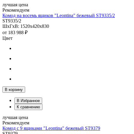
лучшая цена
Рекомендуем
Комод на восемь ящиков "Leontina" бежевый ST9335/2
ST9335/2
ШхГхВ: 1520х420х830
от
183 988 ₽
Цвет
В корзину
В Избранное
К сравнению
лучшая цена
Рекомендуем
Комод с 9 ящиками "Leontina" бежевый ST9379
ST9379