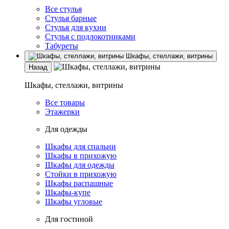
Все стулья
Стулья барные
Стулья для кухни
Стулья с подлокотниками
Табуреты
Шкафы, стеллажи, витрины
Назад
Шкафы, стеллажи, витрины
Все товары
Этажерки
Для одежды
Шкафы для спальни
Шкафы в прихожую
Шкафы для одежды
Стойки в прихожую
Шкафы распашные
Шкафы-купе
Шкафы угловые
Для гостиной