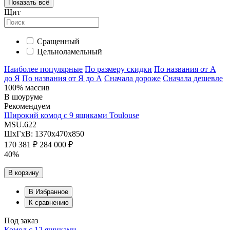
Показать всё
Щит
Сращенный
Цельноламельный
Наиболее популярные
По размеру скидки
По названия от А
до Я
По названия от Я до А
Сначала дороже
Сначала дешевле
100% массив
В шоуруме
Рекомендуем
Широкий комод с 9 ящиками Toulouse
MSU.622
ШхГхВ: 1370х470х850
170 381 ₽
284 000 ₽
40%
В корзину
В Избранное
К сравнению
Под заказ
Комод с 12 ящиками