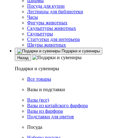
Ширмы
Посуда для кухни
Лестницы для библиотеки
Часы
Фигуры животных
Скульптуры животных
Скульптуры
Статуэтки для интерьера
Шкуры животных
Подарки и сувениры
Назад
Подарки и сувениры
Все товары
Вазы и подставки
Вазы (все)
Вазы из китайского фарфора
Вазы из фарфора
Подставки для цветов
Посуда
Наборы посуды