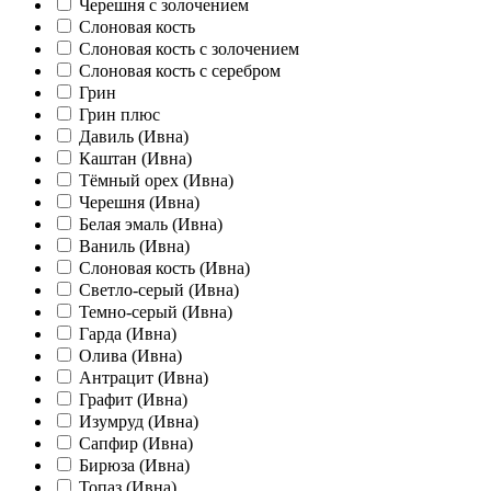
Черешня с золочением
Слоновая кость
Слоновая кость с золочением
Слоновая кость с серебром
Грин
Грин плюс
Давиль (Ивна)
Каштан (Ивна)
Тёмный орех (Ивна)
Черешня (Ивна)
Белая эмаль (Ивна)
Ваниль (Ивна)
Слоновая кость (Ивна)
Светло-серый (Ивна)
Темно-серый (Ивна)
Гарда (Ивна)
Олива (Ивна)
Антрацит (Ивна)
Графит (Ивна)
Изумруд (Ивна)
Сапфир (Ивна)
Бирюза (Ивна)
Топаз (Ивна)