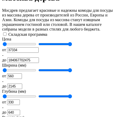
Мосдрев предлагает красивые и надежны комоды для посуды
из массива дерева от производителей из России, Европы и
Азии. Комоды для посуды из массива станут изящным
украшением гостиной или столовой. В нашем каталоге
собраны модели в разных стилях для любого бюджета.
Складская программа
Цена
от
-
до
Ширина (мм)
от
-
до
Глубина (мм)
от
-
до