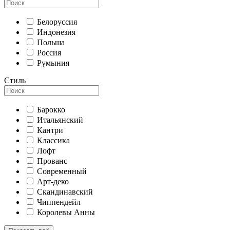
Белоруссия
Индонезия
Польша
Россия
Румыния
Стиль
Барокко
Итальянский
Кантри
Классика
Лофт
Прованс
Современный
Арт-деко
Скандинавский
Чиппендейл
Королевы Анны