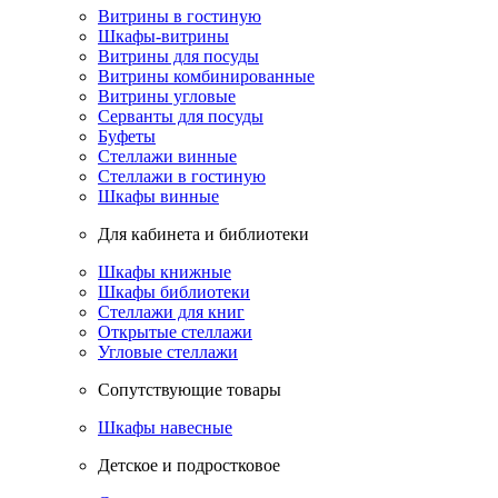
Витрины в гостиную
Шкафы-витрины
Витрины для посуды
Витрины комбинированные
Витрины угловые
Серванты для посуды
Буфеты
Стеллажи винные
Стеллажи в гостиную
Шкафы винные
Для кабинета и библиотеки
Шкафы книжные
Шкафы библиотеки
Стеллажи для книг
Открытые стеллажи
Угловые стеллажи
Сопутствующие товары
Шкафы навесные
Детское и подростковое