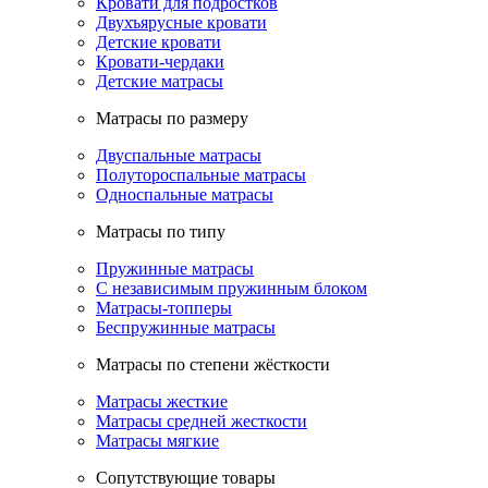
Кровати для подростков
Двухъярусные кровати
Детские кровати
Кровати-чердаки
Детские матрасы
Матрасы по размеру
Двуспальные матрасы
Полутороспальные матрасы
Односпальные матрасы
Матрасы по типу
Пружинные матрасы
С независимым пружинным блоком
Матрасы-топперы
Беспружинные матрасы
Матрасы по степени жёсткости
Матрасы жесткие
Матрасы средней жесткости
Матрасы мягкие
Сопутствующие товары