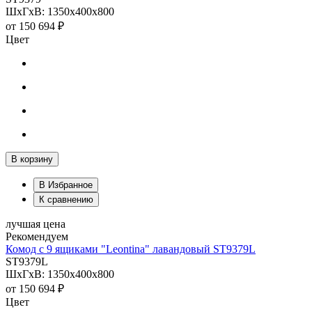
ШхГхВ: 1350х400х800
от
150 694 ₽
Цвет
В корзину
В Избранное
К сравнению
лучшая цена
Рекомендуем
Комод с 9 ящиками "Leontina" лавандовый ST9379L
ST9379L
ШхГхВ: 1350х400х800
от
150 694 ₽
Цвет