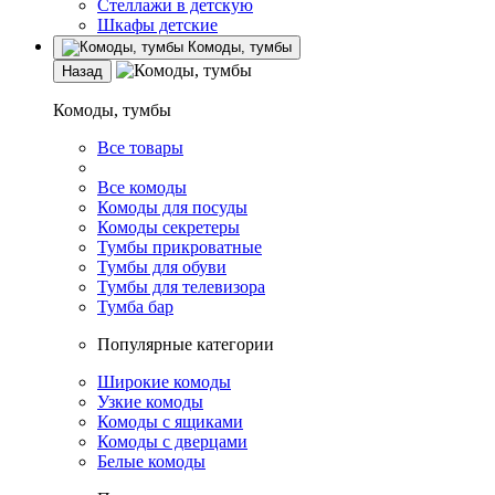
Стеллажи в детскую
Шкафы детские
Комоды, тумбы
Назад
Комоды, тумбы
Все товары
Все комоды
Комоды для посуды
Комоды секретеры
Тумбы прикроватные
Тумбы для обуви
Тумбы для телевизора
Тумба бар
Популярные категории
Широкие комоды
Узкие комоды
Комоды с ящиками
Комоды с дверцами
Белые комоды