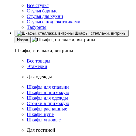
Все стулья
Стулья барные
Стулья для кухни
Стулья с подлокотниками
Табуреты
Шкафы, стеллажи, витрины
Назад
Шкафы, стеллажи, витрины
Все товары
Этажерки
Для одежды
Шкафы для спальни
Шкафы в прихожую
Шкафы для одежды
Стойки в прихожую
Шкафы распашные
Шкафы-купе
Шкафы угловые
Для гостиной