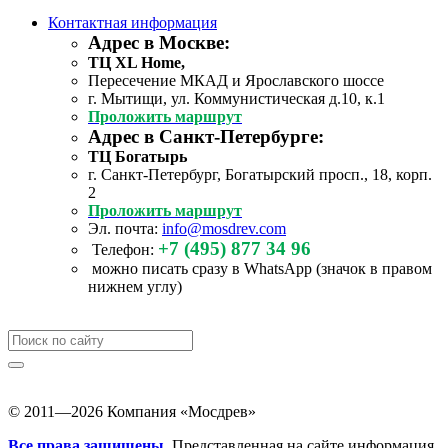
Контактная информация
Адрес в Москве:
ТЦ XL Home,
Пересечение МКАД и Ярославского шоссе
г. Мытищи, ул. Коммунистическая д.10, к.1
Проложить маршрут
Адрес в Санкт-Петербурге:
ТЦ Богатырь
г. Санкт-Петербург, Богатырский просп., 18, корп.
2
Проложить маршрут
Эл. почта:
info@mosdrev.com
+7 (495) 877 34 96
Телефон:
можно писать сразу в WhatsApp (значок в правом
нижнем углу)
© 2011—2026 Компания «Мосдрев»
Все права защищены.
Представленная на сайте информация