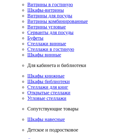
Витрины в гостиную
Шкафы-витрины
Витрины для посуды
Витрины комбинированные
Витрины угловые
Серванты для посуды
Буфеты
Стеллажи винные
Стеллажи в гостиную
Шкафы винные
Для кабинета и библиотеки
Шкафы книжные
Шкафы библиотеки
Стеллажи для книг
Открытые стеллажи
Угловые стеллажи
Сопутствующие товары
Шкафы навесные
Детское и подростковое