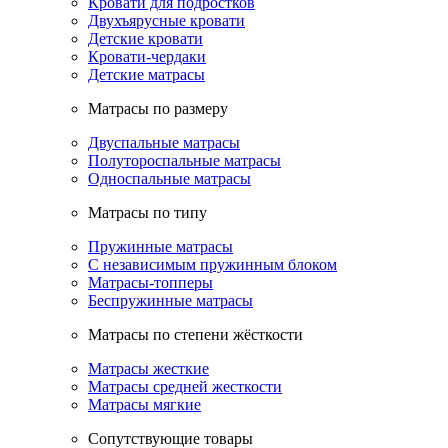
Кровати для подростков
Двухъярусные кровати
Детские кровати
Кровати-чердаки
Детские матрасы
Матрасы по размеру
Двуспальные матрасы
Полутороспальные матрасы
Односпальные матрасы
Матрасы по типу
Пружинные матрасы
С независимым пружинным блоком
Матрасы-топперы
Беспружинные матрасы
Матрасы по степени жёсткости
Матрасы жесткие
Матрасы средней жесткости
Матрасы мягкие
Сопутствующие товары