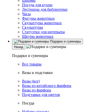
Ширмы
Посуда для кухни
Лестницы для библиотеки
Часы
Фигуры животных
Скульптуры животных
Скульптуры
Статуэтки для интерьера
Шкуры животных
Подарки и сувениры
Назад
Подарки и сувениры
Все товары
Вазы и подставки
Вазы (все)
Вазы из китайского фарфора
Вазы из фарфора
Подставки для цветов
Посуда
Наборы посуды