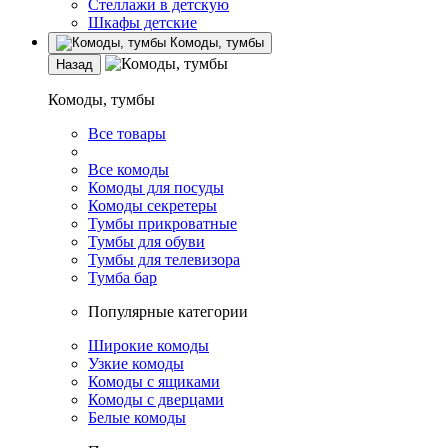
Стеллажи в детскую
Шкафы детские
Комоды, тумбы
Назад
Комоды, тумбы
Все товары
Все комоды
Комоды для посуды
Комоды секретеры
Тумбы прикроватные
Тумбы для обуви
Тумбы для телевизора
Тумба бар
Популярные категории
Широкие комоды
Узкие комоды
Комоды с ящиками
Комоды с дверцами
Белые комоды