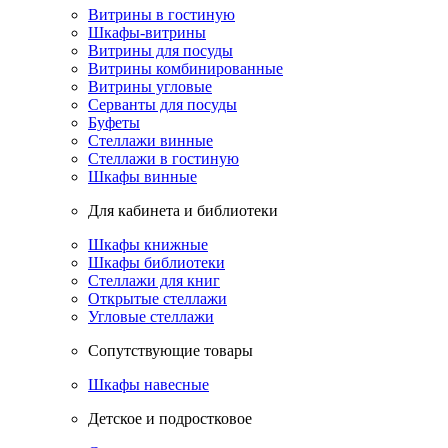
Витрины в гостиную
Шкафы-витрины
Витрины для посуды
Витрины комбинированные
Витрины угловые
Серванты для посуды
Буфеты
Стеллажи винные
Стеллажи в гостиную
Шкафы винные
Для кабинета и библиотеки
Шкафы книжные
Шкафы библиотеки
Стеллажи для книг
Открытые стеллажи
Угловые стеллажи
Сопутствующие товары
Шкафы навесные
Детское и подростковое