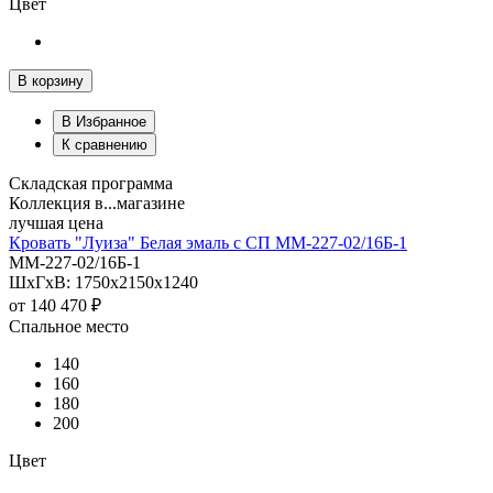
Цвет
В корзину
В Избранное
К сравнению
Складская программа
Коллекция в...магазине
лучшая цена
Кровать "Луиза" Белая эмаль с СП ММ-227-02/16Б-1
ММ-227-02/16Б-1
ШхГхВ: 1750х2150х1240
от
140 470 ₽
Спальное место
140
160
180
200
Цвет