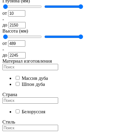
Глубина (мм)
от
-
до
Высота (мм)
от
-
до
Материал изготовления
Массив дуба
Шпон дуба
Страна
Белоруссия
Стиль