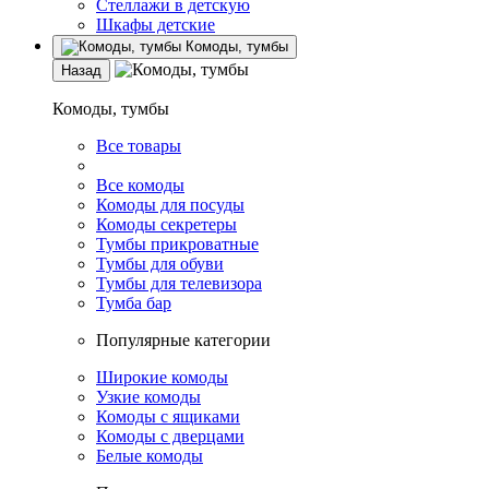
Стеллажи в детскую
Шкафы детские
Комоды, тумбы
Назад
Комоды, тумбы
Все товары
Все комоды
Комоды для посуды
Комоды секретеры
Тумбы прикроватные
Тумбы для обуви
Тумбы для телевизора
Тумба бар
Популярные категории
Широкие комоды
Узкие комоды
Комоды с ящиками
Комоды с дверцами
Белые комоды