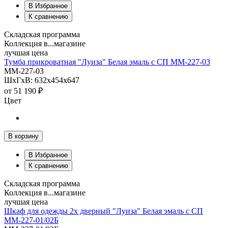
В Избранное
К сравнению
Складская программа
Коллекция в...магазине
лучшая цена
Тумба прикроватная "Луиза" Белая эмаль с СП ММ-227-03
ММ-227-03
ШхГхВ: 632х454х647
от
51 190 ₽
Цвет
В корзину
В Избранное
К сравнению
Складская программа
Коллекция в...магазине
лучшая цена
Шкаф для одежды 2х дверный "Луиза" Белая эмаль с СП
ММ-227-01/02Б