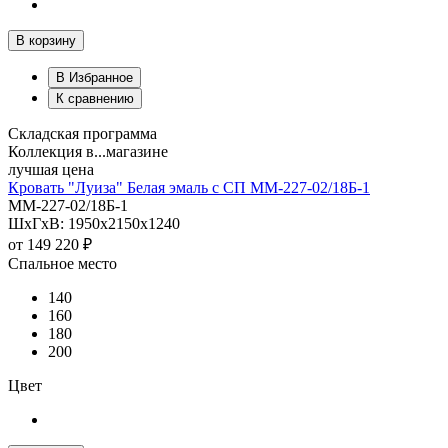
В корзину
В Избранное
К сравнению
Складская программа
Коллекция в...магазине
лучшая цена
Кровать "Луиза" Белая эмаль с СП ММ-227-02/18Б-1
ММ-227-02/18Б-1
ШхГхВ: 1950х2150х1240
от
149 220 ₽
Спальное место
140
160
180
200
Цвет