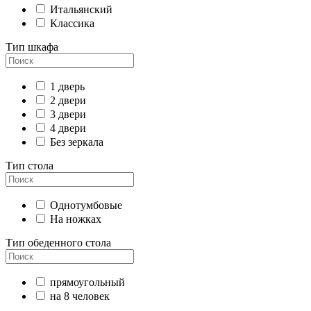
Итальянский
Классика
Тип шкафа
1 дверь
2 двери
3 двери
4 двери
Без зеркала
Тип стола
Однотумбовые
На ножках
Тип обеденного стола
прямоугольный
на 8 человек