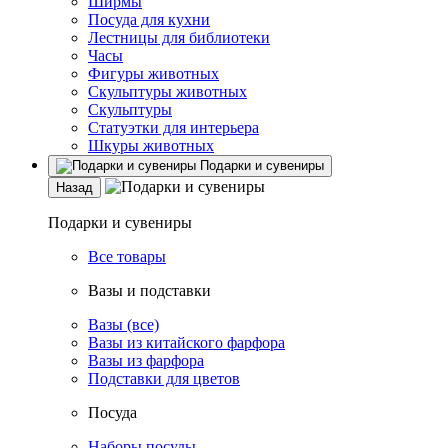
Ширмы
Посуда для кухни
Лестницы для библиотеки
Часы
Фигуры животных
Скульптуры животных
Скульптуры
Статуэтки для интерьера
Шкуры животных
Подарки и сувениры
Назад
Подарки и сувениры
Все товары
Вазы и подставки
Вазы (все)
Вазы из китайского фарфора
Вазы из фарфора
Подставки для цветов
Посуда
Наборы посуды