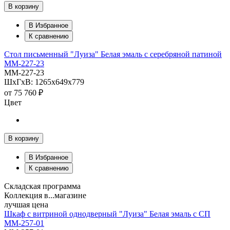
В корзину
В Избранное
К сравнению
Стол письменный "Луиза" Белая эмаль с серебряной патиной
ММ-227-23
ММ-227-23
ШхГхВ: 1265х649х779
от
75 760 ₽
Цвет
В корзину
В Избранное
К сравнению
Складская программа
Коллекция в...магазине
лучшая цена
Шкаф с витриной однодверный "Луиза" Белая эмаль с СП
ММ-257-01