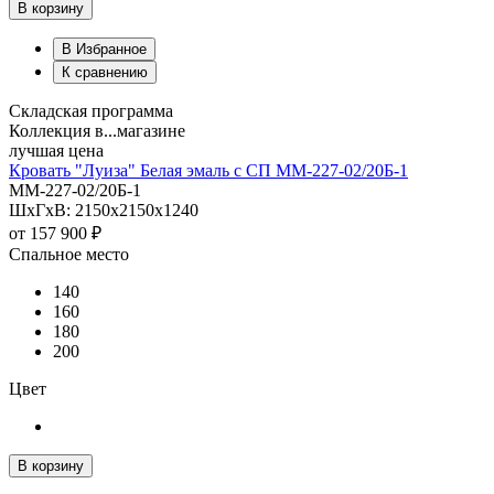
В корзину
В Избранное
К сравнению
Складская программа
Коллекция в...магазине
лучшая цена
Кровать "Луиза" Белая эмаль с СП ММ-227-02/20Б-1
ММ-227-02/20Б-1
ШхГхВ: 2150х2150х1240
от
157 900 ₽
Спальное место
140
160
180
200
Цвет
В корзину