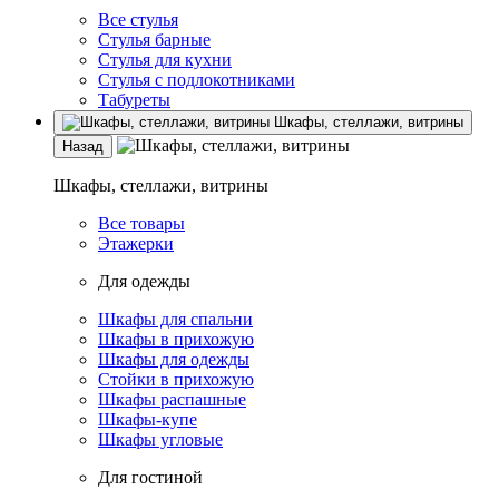
Все стулья
Стулья барные
Стулья для кухни
Стулья с подлокотниками
Табуреты
Шкафы, стеллажи, витрины
Назад
Шкафы, стеллажи, витрины
Все товары
Этажерки
Для одежды
Шкафы для спальни
Шкафы в прихожую
Шкафы для одежды
Стойки в прихожую
Шкафы распашные
Шкафы-купе
Шкафы угловые
Для гостиной