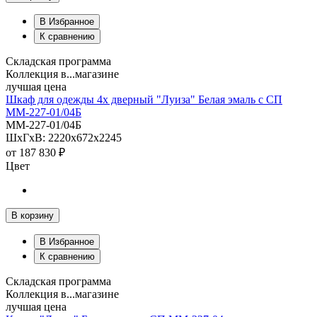
В Избранное
К сравнению
Складская программа
Коллекция в...магазине
лучшая цена
Шкаф для одежды 4х дверный "Луиза" Белая эмаль с СП
ММ-227-01/04Б
ММ-227-01/04Б
ШхГхВ: 2220х672х2245
от
187 830 ₽
Цвет
В корзину
В Избранное
К сравнению
Складская программа
Коллекция в...магазине
лучшая цена