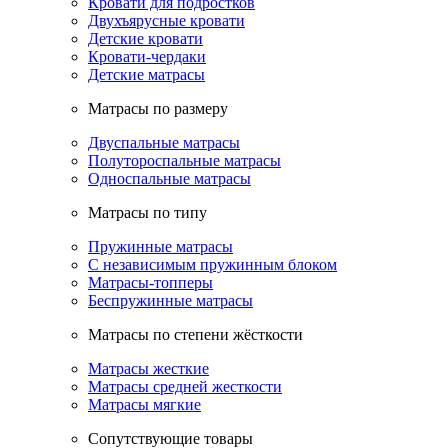
Кровати для подростков
Двухъярусные кровати
Детские кровати
Кровати-чердаки
Детские матрасы
Матрасы по размеру
Двуспальные матрасы
Полутороспальные матрасы
Односпальные матрасы
Матрасы по типу
Пружинные матрасы
С независимым пружинным блоком
Матрасы-топперы
Беспружинные матрасы
Матрасы по степени жёсткости
Матрасы жесткие
Матрасы средней жесткости
Матрасы мягкие
Сопутствующие товары