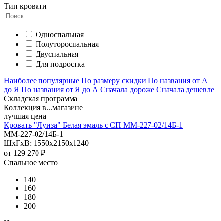
Тип кровати
Односпальная
Полутороспальная
Двуспальная
Для подростка
Наиболее популярные
По размеру скидки
По названия от А
до Я
По названия от Я до А
Сначала дороже
Сначала дешевле
Складская программа
Коллекция в...магазине
лучшая цена
Кровать "Луиза" Белая эмаль с СП ММ-227-02/14Б-1
ММ-227-02/14Б-1
ШхГхВ: 1550х2150х1240
от
129 270 ₽
Спальное место
140
160
180
200