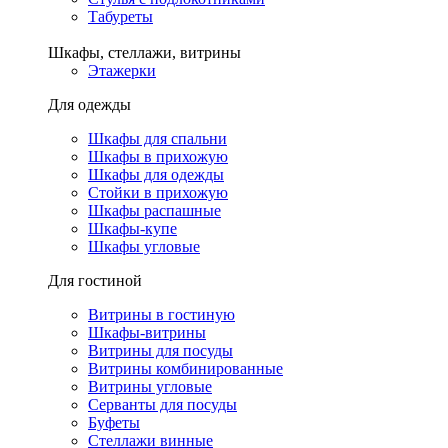
Табуреты
Шкафы, стеллажи, витрины
Этажерки
Для одежды
Шкафы для спальни
Шкафы в прихожую
Шкафы для одежды
Стойки в прихожую
Шкафы распашные
Шкафы-купе
Шкафы угловые
Для гостиной
Витрины в гостиную
Шкафы-витрины
Витрины для посуды
Витрины комбинированные
Витрины угловые
Серванты для посуды
Буфеты
Стеллажи винные