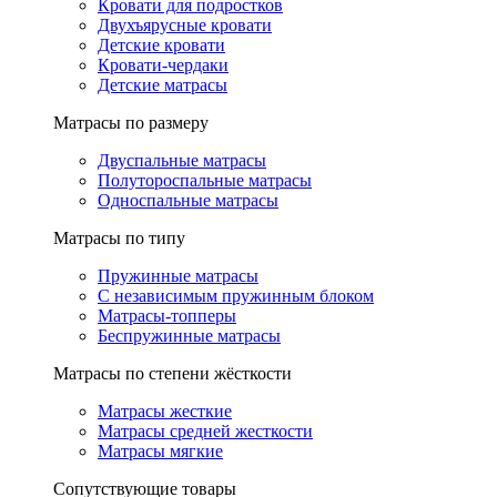
Кровати для подростков
Двухъярусные кровати
Детские кровати
Кровати-чердаки
Детские матрасы
Матрасы по размеру
Двуспальные матрасы
Полутороспальные матрасы
Односпальные матрасы
Матрасы по типу
Пружинные матрасы
С независимым пружинным блоком
Матрасы-топперы
Беспружинные матрасы
Матрасы по степени жёсткости
Матрасы жесткие
Матрасы средней жесткости
Матрасы мягкие
Сопутствующие товары