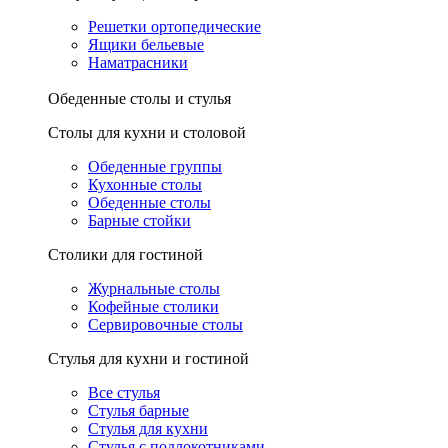
Решетки ортопедические
Ящики бельевые
Наматрасники
Обеденные столы и стулья
Столы для кухни и столовой
Обеденные группы
Кухонные столы
Обеденные столы
Барные стойки
Столики для гостиной
Журнальные столы
Кофейные столики
Сервировочные столы
Стулья для кухни и гостиной
Все стулья
Стулья барные
Стулья для кухни
Стулья с подлокотниками