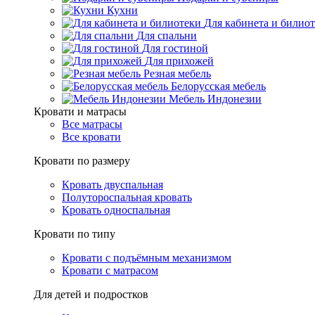
Кухни
Для кабинета и билио
Для спальни
Для гостиной
Для прихожей
Резная мебель
Белорусская мебель
Мебель Индонезии
Кровати и матрасы
Все матрасы
Все кровати
Кровати по размеру
Кровать двуспальная
Полутороспальная кровать
Кровать односпальная
Кровати по типу
Кровати с подъёмным механизмом
Кровати с матрасом
Для детей и подростков