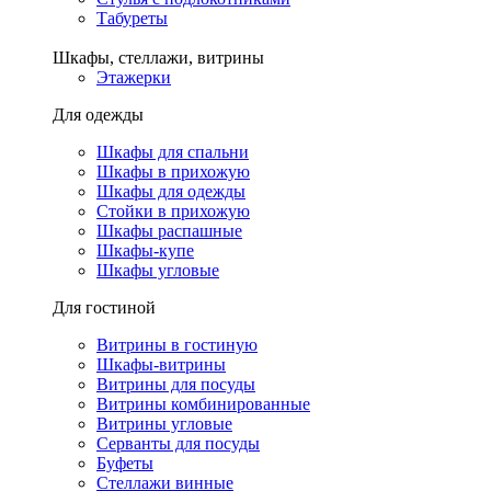
Табуреты
Шкафы, стеллажи, витрины
Этажерки
Для одежды
Шкафы для спальни
Шкафы в прихожую
Шкафы для одежды
Стойки в прихожую
Шкафы распашные
Шкафы-купе
Шкафы угловые
Для гостиной
Витрины в гостиную
Шкафы-витрины
Витрины для посуды
Витрины комбинированные
Витрины угловые
Серванты для посуды
Буфеты
Стеллажи винные