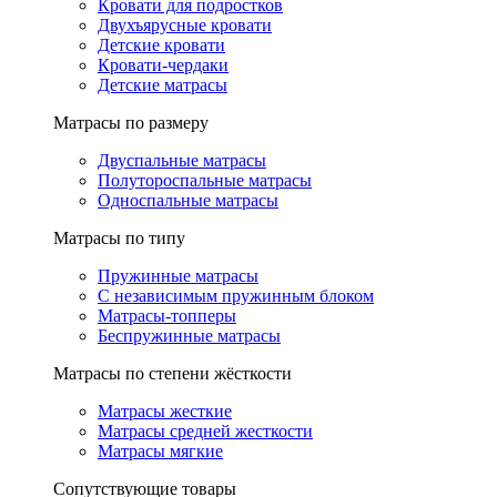
Кровати для подростков
Двухъярусные кровати
Детские кровати
Кровати-чердаки
Детские матрасы
Матрасы по размеру
Двуспальные матрасы
Полутороспальные матрасы
Односпальные матрасы
Матрасы по типу
Пружинные матрасы
С независимым пружинным блоком
Матрасы-топперы
Беспружинные матрасы
Матрасы по степени жёсткости
Матрасы жесткие
Матрасы средней жесткости
Матрасы мягкие
Сопутствующие товары