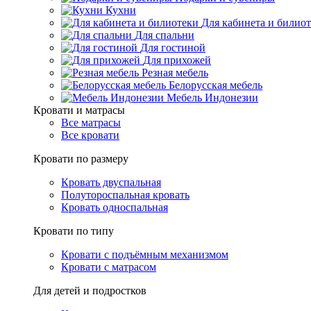
Кухни
Для кабинета и билио
Для спальни
Для гостиной
Для прихожей
Резная мебель
Белорусская мебель
Мебель Индонезии
Кровати и матрасы
Все матрасы
Все кровати
Кровати по размеру
Кровать двуспальная
Полутороспальная кровать
Кровать односпальная
Кровати по типу
Кровати с подъёмным механизмом
Кровати с матрасом
Для детей и подростков