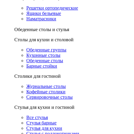
Решетки ортопедические
Ящики бельевые
Наматрасники
Обеденные столы и стулья
Столы для кухни и столовой
Обеденные группы
Кухонные столы
Обеденные столы
Барные стойки
Столики для гостиной
Журнальные столы
Кофейные столики
Сервировочные столы
Стулья для кухни и гостиной
Все стулья
Стулья барные
Стулья для кухни
Стулья с подлокотниками