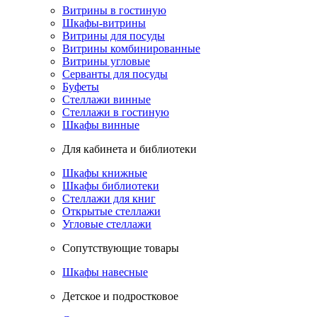
Витрины в гостиную
Шкафы-витрины
Витрины для посуды
Витрины комбинированные
Витрины угловые
Серванты для посуды
Буфеты
Стеллажи винные
Стеллажи в гостиную
Шкафы винные
Для кабинета и библиотеки
Шкафы книжные
Шкафы библиотеки
Стеллажи для книг
Открытые стеллажи
Угловые стеллажи
Сопутствующие товары
Шкафы навесные
Детское и подростковое