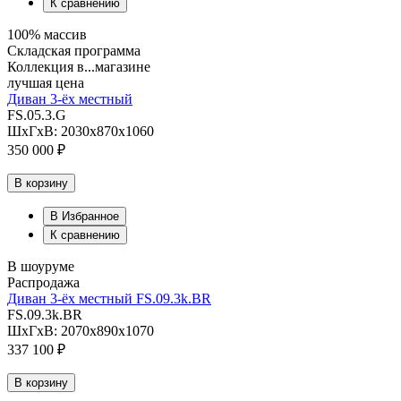
К сравнению
100% массив
Складская программа
Коллекция в...магазине
лучшая цена
Диван 3-ёх местный
FS.05.3.G
ШхГхВ: 2030х870х1060
350 000 ₽
В корзину
В Избранное
К сравнению
В шоуруме
Распродажа
Диван 3-ёх местный FS.09.3k.BR
FS.09.3k.BR
ШхГхВ: 2070х890х1070
337 100 ₽
В корзину