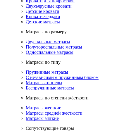
Кровати для подростков
Двухъярусные кровати
Детские кровати
Кровати-чердаки
Детские матрасы
Матрасы по размеру
Двуспальные матрасы
Полутороспальные матрасы
Односпальные матрасы
Матрасы по типу
Пружинные матрасы
С независимым пружинным блоком
Матрасы-топперы
Беспружинные матрасы
Матрасы по степени жёсткости
Матрасы жесткие
Матрасы средней жесткости
Матрасы мягкие
Сопутствующие товары