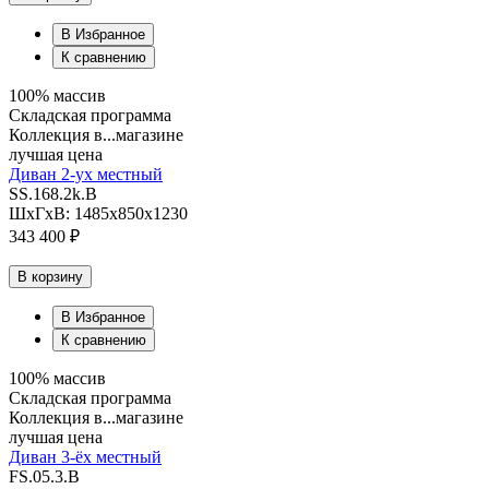
В Избранное
К сравнению
100% массив
Складская программа
Коллекция в...магазине
лучшая цена
Диван 2-ух местный
SS.168.2k.B
ШхГхВ: 1485х850х1230
343 400 ₽
В корзину
В Избранное
К сравнению
100% массив
Складская программа
Коллекция в...магазине
лучшая цена
Диван 3-ёх местный
FS.05.3.B