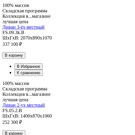
100% массив
Складская программа
Коллекция в...магазине
лучшая цена
Диван 3-ёх местный
FS.09.3k.B
ШхГхВ: 2070х890х1070
337 100 ₽
В корзину
В Избранное
К сравнению
100% массив
Складская программа
Коллекция в...магазине
лучшая цена
Диван 2-ух местный
FS.05.2.B
ШхГхВ: 1400х870х1060
252 300 ₽
В корзину