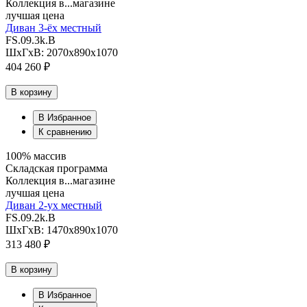
Коллекция в...магазине
лучшая цена
Диван 3-ёх местный
FS.09.3k.B
ШхГхВ: 2070х890х1070
404 260 ₽
В корзину
В Избранное
К сравнению
100% массив
Складская программа
Коллекция в...магазине
лучшая цена
Диван 2-ух местный
FS.09.2k.B
ШхГхВ: 1470х890х1070
313 480 ₽
В корзину
В Избранное