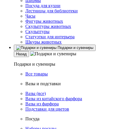
Ширмы
Посуда для кухни
Лестницы для библиотеки
Часы
Фигуры животных
Скульптуры животных
Скульптуры
Статуэтки для интерьера
Шкуры животных
Подарки и сувениры
Назад
Подарки и сувениры
Все товары
Вазы и подставки
Вазы (все)
Вазы из китайского фарфора
Вазы из фарфора
Подставки для цветов
Посуда
Наборы посуды