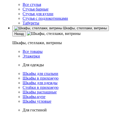
Все стулья
Стулья барные
Стулья для кухни
Стулья с подлокотниками
Табуреты
Шкафы, стеллажи, витрины
Назад
Шкафы, стеллажи, витрины
Все товары
Этажерки
Для одежды
Шкафы для спальни
Шкафы в прихожую
Шкафы для одежды
Стойки в прихожую
Шкафы распашные
Шкафы-купе
Шкафы угловые
Для гостиной