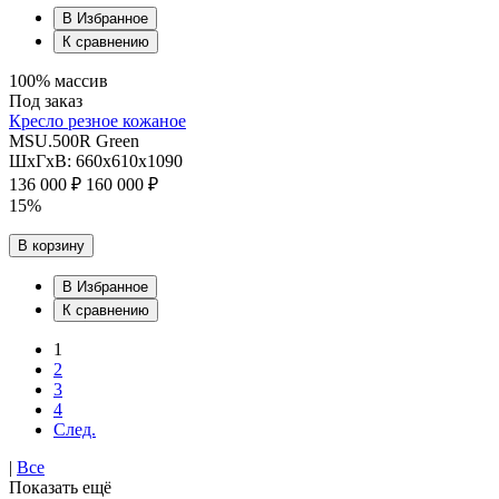
В Избранное
К сравнению
100% массив
Под заказ
Кресло резное кожаное
MSU.500R Green
ШхГхВ: 660х610х1090
136 000 ₽
160 000 ₽
15%
В корзину
В Избранное
К сравнению
1
2
3
4
След.
|
Все
Показать ещё