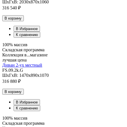
ШхГхВ: 2030х870х1060
316 540 ₽
В корзину
В Избранное
К сравнению
100% массив
Складская программа
Коллекция в...магазине
лучшая цена
Диван 2-ух местный
FS.09.2k.G
ШхГхВ: 1470х890х1070
316 880 ₽
В корзину
В Избранное
К сравнению
100% массив
Складская программа