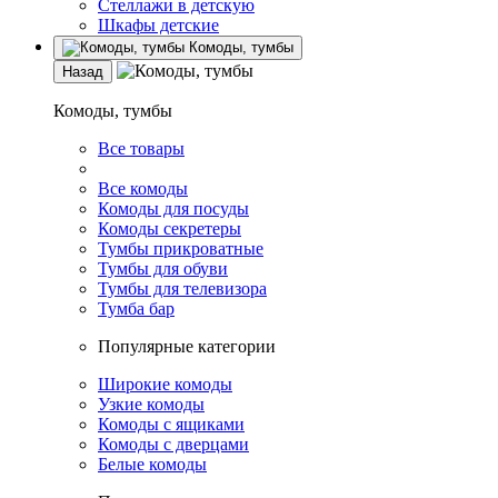
Стеллажи в детскую
Шкафы детские
Комоды, тумбы
Назад
Комоды, тумбы
Все товары
Все комоды
Комоды для посуды
Комоды секретеры
Тумбы прикроватные
Тумбы для обуви
Тумбы для телевизора
Тумба бар
Популярные категории
Широкие комоды
Узкие комоды
Комоды с ящиками
Комоды с дверцами
Белые комоды