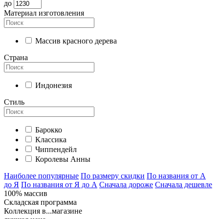
до
Материал изготовления
Массив красного дерева
Страна
Индонезия
Стиль
Барокко
Классика
Чиппендейл
Королевы Анны
Наиболее популярные
По размеру скидки
По названия от А
до Я
По названия от Я до А
Сначала дороже
Сначала дешевле
100% массив
Складская программа
Коллекция в...магазине