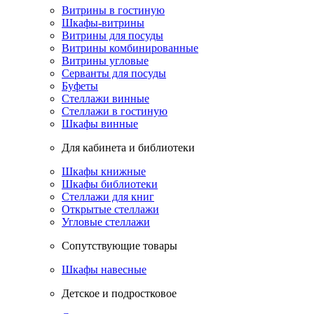
Витрины в гостиную
Шкафы-витрины
Витрины для посуды
Витрины комбинированные
Витрины угловые
Серванты для посуды
Буфеты
Стеллажи винные
Стеллажи в гостиную
Шкафы винные
Для кабинета и библиотеки
Шкафы книжные
Шкафы библиотеки
Стеллажи для книг
Открытые стеллажи
Угловые стеллажи
Сопутствующие товары
Шкафы навесные
Детское и подростковое