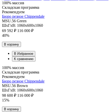
100% массив
Складская программа
Рекомендуем
Бюро резное Chippendale
MSU.56 Green
ШхГхВ: 1060х600х1060
69 592 ₽
116 000 ₽
40%
В корзину
В Избранное
К сравнению
100% массив
Складская программа
Рекомендуем
Бюро резное Chippendale
MSU.56 Brown
ШхГхВ: 1060х600х1060
98 600 ₽
116 000 ₽
15%
В корзину