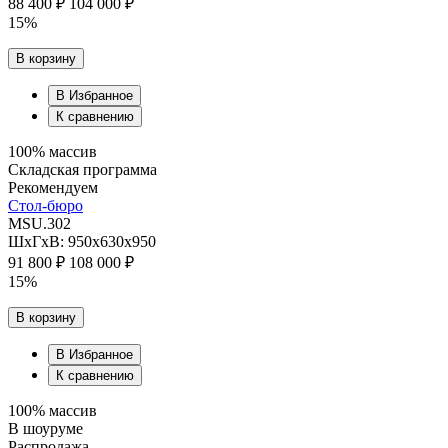
88 400 ₽
104 000 ₽
15%
В корзину
В Избранное
К сравнению
100% массив
Складская программа
Рекомендуем
Стол-бюро
MSU.302
ШхГхВ: 950х630х950
91 800 ₽
108 000 ₽
15%
В корзину
В Избранное
К сравнению
100% массив
В шоуруме
Распродажа