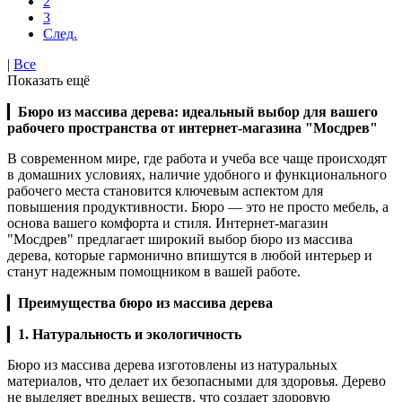
2
3
След.
|
Все
Показать ещё
▎
Бюро из массива дерева: идеальный выбор для вашего
рабочего пространства от интернет-магазина "Мосдрев"
В современном мире, где работа и учеба все чаще происходят
в домашних условиях, наличие удобного и функционального
рабочего места становится ключевым аспектом для
повышения продуктивности. Бюро — это не просто мебель, а
основа вашего комфорта и стиля. Интернет-магазин
"Мосдрев" предлагает широкий выбор бюро из массива
дерева, которые гармонично впишутся в любой интерьер и
станут надежным помощником в вашей работе.
▎
Преимущества бюро из массива дерева
▎
1. Натуральность и экологичность
Бюро из массива дерева изготовлены из натуральных
материалов, что делает их безопасными для здоровья. Дерево
не выделяет вредных веществ, что создает здоровую