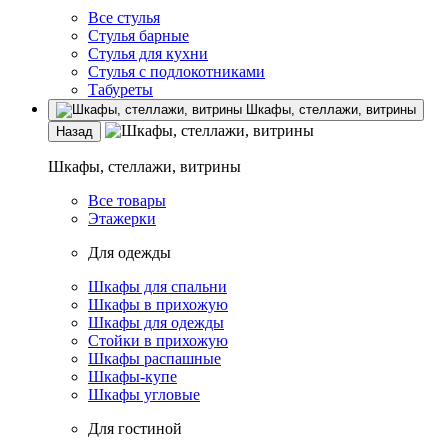
Все стулья
Стулья барные
Стулья для кухни
Стулья с подлокотниками
Табуреты
Шкафы, стеллажи, витрины
Назад
Шкафы, стеллажи, витрины
Все товары
Этажерки
Для одежды
Шкафы для спальни
Шкафы в прихожую
Шкафы для одежды
Стойки в прихожую
Шкафы распашные
Шкафы-купе
Шкафы угловые
Для гостиной