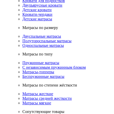
Кровати для подростков
Двухъярусные кровати
Детские кровати
Кровати-чердаки
Детские матрасы
Матрасы по размеру
Двуспальные матрасы
Полутороспальные матрасы
Односпальные матрасы
Матрасы по типу
Пружинные матрасы
С независимым пружинным блоком
Матрасы-топперы
Беспружинные матрасы
Матрасы по степени жёсткости
Матрасы жесткие
Матрасы средней жесткости
Матрасы мягкие
Сопутствующие товары