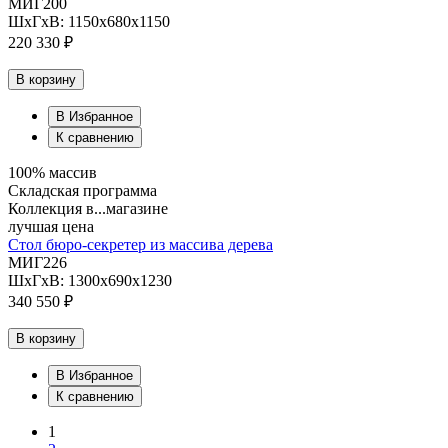
МИГ200
ШхГхВ: 1150х680х1150
220 330 ₽
В корзину
В Избранное
К сравнению
100% массив
Складская программа
Коллекция в...магазине
лучшая цена
Стол бюро-секретер из массива дерева
МИГ226
ШхГхВ: 1300х690х1230
340 550 ₽
В корзину
В Избранное
К сравнению
1