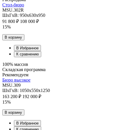
Стол-бюро
MSU.302R
ШхГхВ: 950х630х950
91 800 ₽
108 000 ₽
15%
В корзину
В Избранное
К сравнению
100% массив
Складская программа
Рекомендуем
Бюро высокое
MSU.309
ШхГхВ: 1050х550х1250
163 200 ₽
192 000 ₽
15%
В корзину
В Избранное
К сравнению