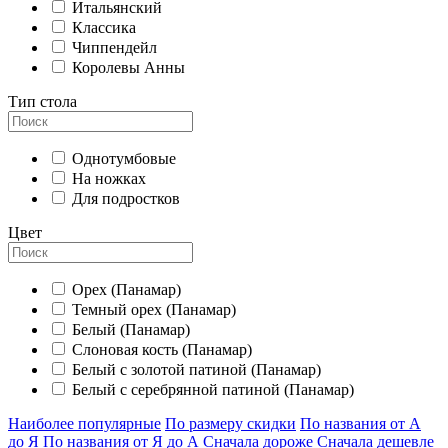
Итальянский
Классика
Чиппендейл
Королевы Анны
Тип стола
Однотумбовые
На ножках
Для подростков
Цвет
Орех (Панамар)
Темный орех (Панамар)
Белый (Панамар)
Слоновая кость (Панамар)
Белый с золотой патиной (Панамар)
Белый с серебрянной патиной (Панамар)
Наиболее популярные
По размеру скидки
По названия от А
до Я
По названия от Я до А
Сначала дороже
Сначала дешевле