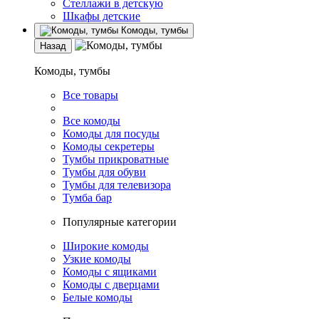
Стеллажи в детскую
Шкафы детские
Комоды, тумбы
Назад
Комоды, тумбы
Все товары
Все комоды
Комоды для посуды
Комоды секретеры
Тумбы прикроватные
Тумбы для обуви
Тумбы для телевизора
Тумба бар
Популярные категории
Широкие комоды
Узкие комоды
Комоды с ящиками
Комоды с дверцами
Белые комоды