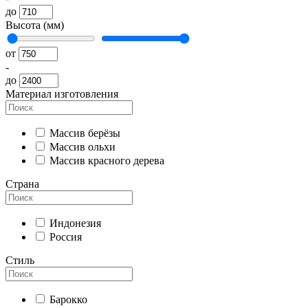
до
Высота (мм)
от
-
до
Материал изготовления
Массив берёзы
Массив ольхи
Массив красного дерева
Страна
Индонезия
Россия
Стиль
Барокко