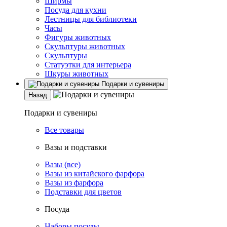
Ширмы
Посуда для кухни
Лестницы для библиотеки
Часы
Фигуры животных
Скульптуры животных
Скульптуры
Статуэтки для интерьера
Шкуры животных
Подарки и сувениры
Назад
Подарки и сувениры
Все товары
Вазы и подставки
Вазы (все)
Вазы из китайского фарфора
Вазы из фарфора
Подставки для цветов
Посуда
Наборы посуды