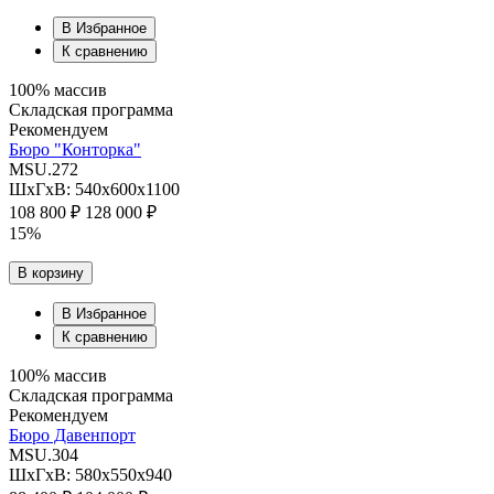
В Избранное
К сравнению
100% массив
Складская программа
Рекомендуем
Бюро "Конторка"
MSU.272
ШхГхВ: 540х600х1100
108 800 ₽
128 000 ₽
15%
В корзину
В Избранное
К сравнению
100% массив
Складская программа
Рекомендуем
Бюро Давенпорт
MSU.304
ШхГхВ: 580х550х940