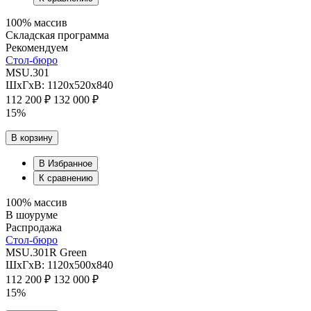
100% массив
Складская программа
Рекомендуем
Стол-бюро
MSU.301
ШхГхВ: 1120х520х840
112 200 ₽
132 000 ₽
15%
В корзину
В Избранное
К сравнению
100% массив
В шоуруме
Распродажа
Стол-бюро
MSU.301R Green
ШхГхВ: 1120х500х840
112 200 ₽
132 000 ₽
15%