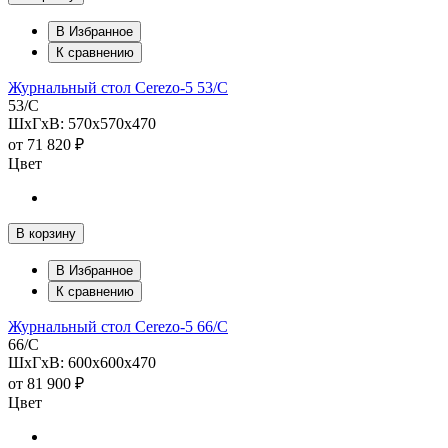
В Избранное
К сравнению
Журнальный стол Cerezo-5 53/С
53/С
ШхГхВ: 570х570х470
от
71 820 ₽
Цвет
В корзину
В Избранное
К сравнению
Журнальный стол Cerezo-5 66/С
66/С
ШхГхВ: 600х600х470
от
81 900 ₽
Цвет