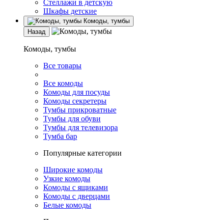
Стеллажи в детскую
Шкафы детские
Комоды, тумбы
Назад
Комоды, тумбы
Все товары
Все комоды
Комоды для посуды
Комоды секретеры
Тумбы прикроватные
Тумбы для обуви
Тумбы для телевизора
Тумба бар
Популярные категории
Широкие комоды
Узкие комоды
Комоды с ящиками
Комоды с дверцами
Белые комоды