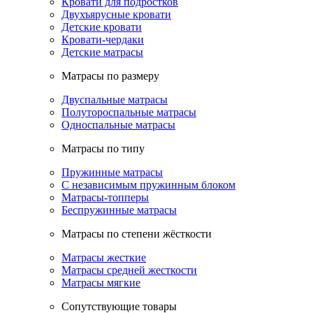
Кровати для подростков
Двухъярусные кровати
Детские кровати
Кровати-чердаки
Детские матрасы
Матрасы по размеру
Двуспальные матрасы
Полутороспальные матрасы
Односпальные матрасы
Матрасы по типу
Пружинные матрасы
С независимым пружинным блоком
Матрасы-топперы
Беспружинные матрасы
Матрасы по степени жёсткости
Матрасы жесткие
Матрасы средней жесткости
Матрасы мягкие
Сопутствующие товары