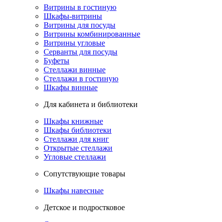
Витрины в гостиную
Шкафы-витрины
Витрины для посуды
Витрины комбинированные
Витрины угловые
Серванты для посуды
Буфеты
Стеллажи винные
Стеллажи в гостиную
Шкафы винные
Для кабинета и библиотеки
Шкафы книжные
Шкафы библиотеки
Стеллажи для книг
Открытые стеллажи
Угловые стеллажи
Сопутствующие товары
Шкафы навесные
Детское и подростковое