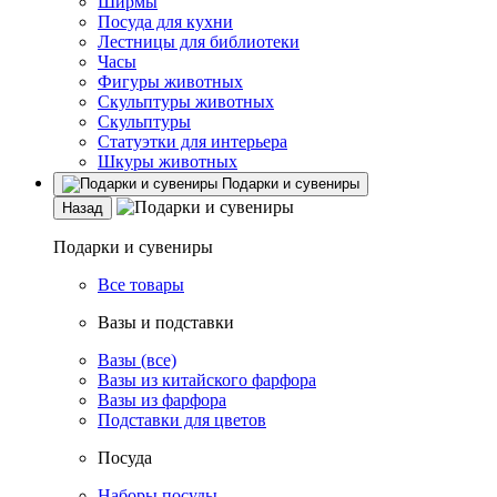
Ширмы
Посуда для кухни
Лестницы для библиотеки
Часы
Фигуры животных
Скульптуры животных
Скульптуры
Статуэтки для интерьера
Шкуры животных
Подарки и сувениры
Назад
Подарки и сувениры
Все товары
Вазы и подставки
Вазы (все)
Вазы из китайского фарфора
Вазы из фарфора
Подставки для цветов
Посуда
Наборы посуды