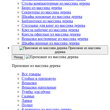
Столы компьютерные из массива дерева
Бюро из массива дерева
Секретеры из массива дерева
Шкафы книжные из массива дерева
Библиотеки из массива дерева
Стеллажи для книг из массива дерева
Кресла рабочие из массива дерева
Кресла офисные из массива дерева
Вешалки костюмные из массива дерева
Шкафы винные из массива дерева
Прихожие из массива
дерева
Назад
Прихожие из массива дерева
Все товары
Стойки в прихожую
Вешалки
Вешалки напольные
Тумбы для обуви
Скамьи
Лавки
Полки
Ключницы из массива дерева