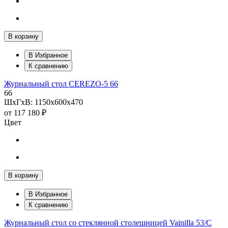
В корзину
В Избранное
К сравнению
Журнальный стол CEREZO-5 66
66
ШхГхВ: 1150х600х470
от
117 180 ₽
Цвет
В корзину
В Избранное
К сравнению
Журнальный стол со стеклянной столешницей Vainilla 53/С