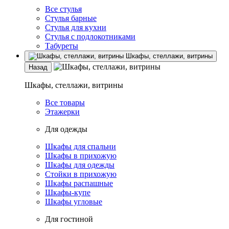
Все стулья
Стулья барные
Стулья для кухни
Стулья с подлокотниками
Табуреты
Шкафы, стеллажи, витрины
Назад
Шкафы, стеллажи, витрины
Все товары
Этажерки
Для одежды
Шкафы для спальни
Шкафы в прихожую
Шкафы для одежды
Стойки в прихожую
Шкафы распашные
Шкафы-купе
Шкафы угловые
Для гостиной