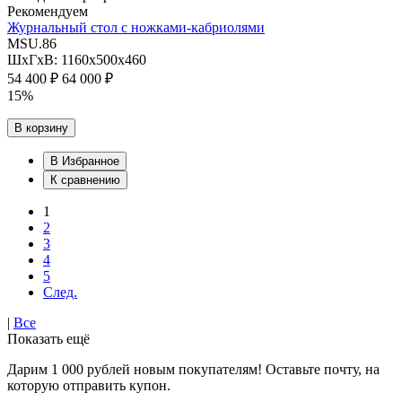
Рекомендуем
Журнальный стол с ножками-кабриолями
MSU.86
ШхГхВ: 1160х500х460
54 400 ₽
64 000 ₽
15%
В корзину
В Избранное
К сравнению
1
2
3
4
5
След.
|
Все
Показать ещё
Дарим 1 000 рублей новым покупателям! Оставьте почту, на
которую отправить купон.