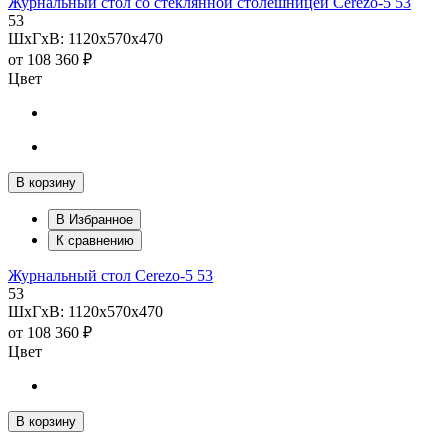
Журнальный стол со стеклянной столешницей Cerezo-5 53
53
ШхГхВ: 1120х570х470
от
108 360 ₽
Цвет
В корзину
В Избранное
К сравнению
Журнальный стол Cerezo-5 53
53
ШхГхВ: 1120х570х470
от
108 360 ₽
Цвет
В корзину