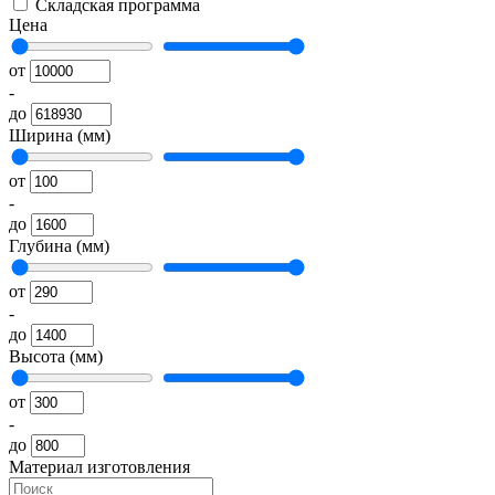
Складская программа
Цена
от
-
до
Ширина (мм)
от
-
до
Глубина (мм)
от
-
до
Высота (мм)
от
-
до
Материал изготовления