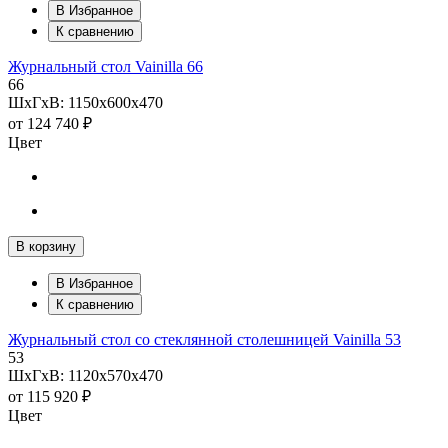
В Избранное
К сравнению
Журнальный стол Vainilla 66
66
ШхГхВ: 1150х600х470
от
124 740 ₽
Цвет
В корзину
В Избранное
К сравнению
Журнальный стол со стеклянной столешницей Vainilla 53
53
ШхГхВ: 1120х570х470
от
115 920 ₽
Цвет