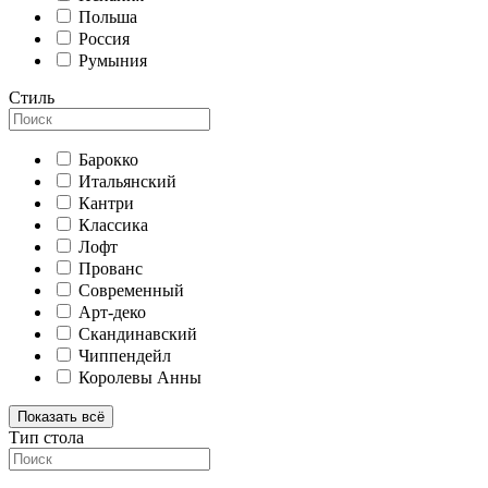
Польша
Россия
Румыния
Стиль
Барокко
Итальянский
Кантри
Классика
Лофт
Прованс
Современный
Арт-деко
Скандинавский
Чиппендейл
Королевы Анны
Показать всё
Тип стола