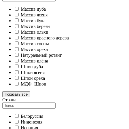
Массив дуба
Массив ясеня
Массив бука
Массив берёзы
Массив ольхи
Массив красного дерева
Массив сосны
Массив ореха
Натуральный ротанг
Массив клёна
Шпон дуба
Шпон ясеня
Шпон ореха
МДФ+Шпон
Показать всё
Страна
Белоруссия
Индонезия
Испания