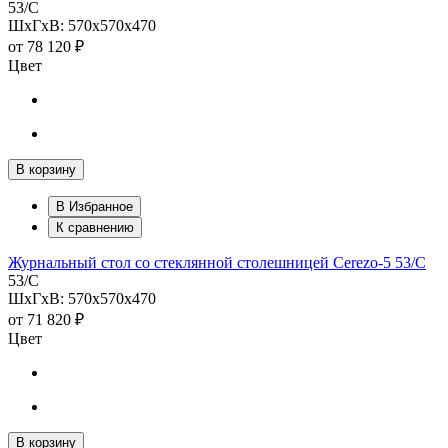
53/С
ШхГхВ: 570х570х470
от
78 120 ₽
Цвет
В корзину
В Избранное
К сравнению
Журнальный стол со стеклянной столешницей Cerezo-5 53/С
53/С
ШхГхВ: 570х570х470
от
71 820 ₽
Цвет
В корзину