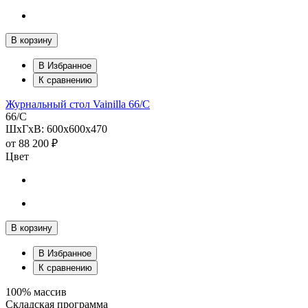
В корзину
В Избранное
К сравнению
Журнальный стол Vainilla 66/С
66/С
ШхГхВ: 600х600х470
от
88 200 ₽
Цвет
В корзину
В Избранное
К сравнению
100% массив
Складская программа