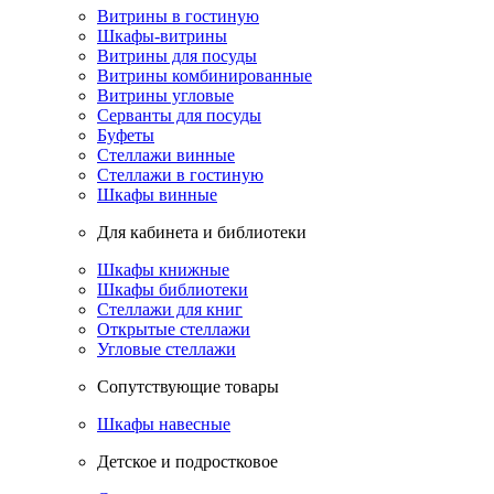
Витрины в гостиную
Шкафы-витрины
Витрины для посуды
Витрины комбинированные
Витрины угловые
Серванты для посуды
Буфеты
Стеллажи винные
Стеллажи в гостиную
Шкафы винные
Для кабинета и библиотеки
Шкафы книжные
Шкафы библиотеки
Стеллажи для книг
Открытые стеллажи
Угловые стеллажи
Сопутствующие товары
Шкафы навесные
Детское и подростковое