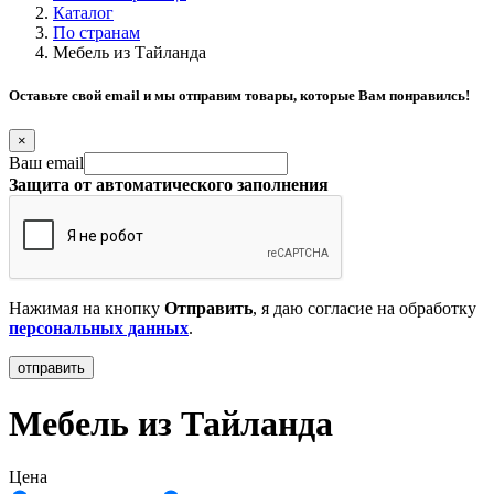
Каталог
По странам
Мебель из Тайланда
Оставьте свой email и мы отправим товары, которые Вам понравилсь!
×
Ваш email
Защита от автоматического заполнения
Нажимая на кнопку
Отправить
, я даю согласие на обработку
персональных данных
.
Мебель из Тайланда
Цена