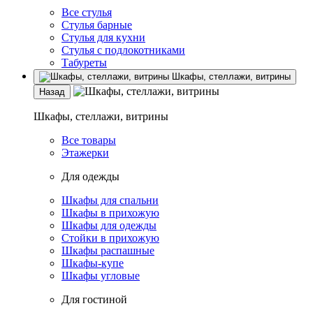
Все стулья
Стулья барные
Стулья для кухни
Стулья с подлокотниками
Табуреты
Шкафы, стеллажи, витрины
Назад
Шкафы, стеллажи, витрины
Все товары
Этажерки
Для одежды
Шкафы для спальни
Шкафы в прихожую
Шкафы для одежды
Стойки в прихожую
Шкафы распашные
Шкафы-купе
Шкафы угловые
Для гостиной