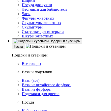
Ширмы
Посуда для кухни
Лестницы для библиотеки
Часы
Фигуры животных
Скульптуры животных
Скульптуры
Статуэтки для интерьера
Шкуры животных
Подарки и сувениры
Назад
Подарки и сувениры
Все товары
Вазы и подставки
Вазы (все)
Вазы из китайского фарфора
Вазы из фарфора
Подставки для цветов
Посуда
Наборы посуды