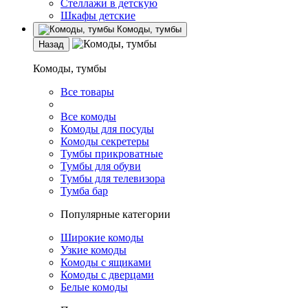
Стеллажи в детскую
Шкафы детские
Комоды, тумбы
Назад
Комоды, тумбы
Все товары
Все комоды
Комоды для посуды
Комоды секретеры
Тумбы прикроватные
Тумбы для обуви
Тумбы для телевизора
Тумба бар
Популярные категории
Широкие комоды
Узкие комоды
Комоды с ящиками
Комоды с дверцами
Белые комоды