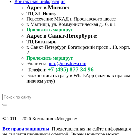
Контактная информация
Адрес в Москве:
ТЦ XL Home,
Пересечение МКАД и Ярославского шоссе
г. Мытищи, ул. Коммунистическая д.10, к.1
Проложить маршрут
Адрес в Санкт-Петербурге:
ТЦ Богатырь
г. Санкт-Петербург, Богатырский просп., 18, корп.
2
Проложить маршрут
Эл. почта:
info@mosdrev.com
+7 (495) 877 34 96
Телефон:
можно писать сразу в WhatsApp (значок в правом
нижнем углу)
© 2011—2026 Компания «Мосдрев»
Все права защищены.
Представленная на сайте информация
не является публичной офертой. Экран монитора может