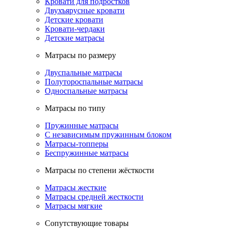
Кровати для подростков
Двухъярусные кровати
Детские кровати
Кровати-чердаки
Детские матрасы
Матрасы по размеру
Двуспальные матрасы
Полутороспальные матрасы
Односпальные матрасы
Матрасы по типу
Пружинные матрасы
С независимым пружинным блоком
Матрасы-топперы
Беспружинные матрасы
Матрасы по степени жёсткости
Матрасы жесткие
Матрасы средней жесткости
Матрасы мягкие
Сопутствующие товары