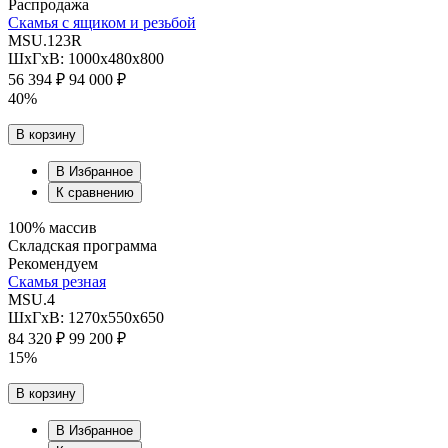
Распродажа
Скамья с ящиком и резьбой
MSU.123R
ШхГхВ: 1000х480х800
56 394 ₽
94 000 ₽
40%
В корзину
В Избранное
К сравнению
100% массив
Складская программа
Рекомендуем
Скамья резная
MSU.4
ШхГхВ: 1270х550х650
84 320 ₽
99 200 ₽
15%
В корзину
В Избранное