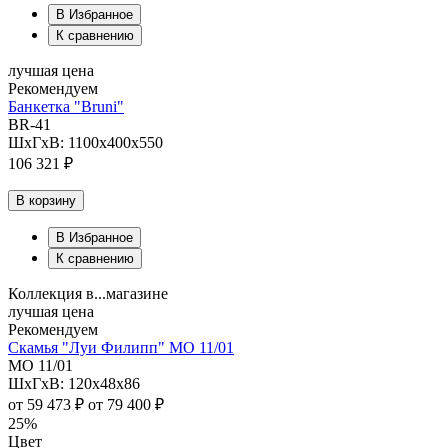
В Избранное
К сравнению
лучшая цена
Рекомендуем
Банкетка "Bruni"
BR-41
ШхГхВ: 1100х400х550
106 321 ₽
В корзину
В Избранное
К сравнению
Коллекция в...магазине
лучшая цена
Рекомендуем
Скамья "Луи Филипп" МО 11/01
МО 11/01
ШхГхВ: 120х48х86
от
59 473 ₽
от
79 400 ₽
25%
Цвет