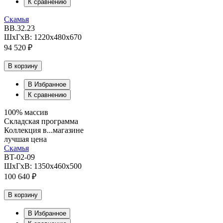
К сравнению
Скамья
BB.32.23
ШхГхВ: 1220х480х670
94 520 ₽
В корзину
В Избранное
К сравнению
100% массив
Складская программа
Коллекция в...магазине
лучшая цена
Скамья
BT-02-09
ШхГхВ: 1350х460х500
100 640 ₽
В корзину
В Избранное