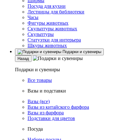
Ширмы
Посуда для кухни
Лестницы для библиотеки
Часы
Фигуры животных
Скульптуры животных
Скульптуры
Статуэтки для интерьера
Шкуры животных
Подарки и сувениры
Назад
Подарки и сувениры
Все товары
Вазы и подставки
Вазы (все)
Вазы из китайского фарфора
Вазы из фарфора
Подставки для цветов
Посуда
Наборы посуды