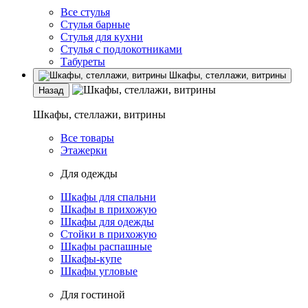
Все стулья
Стулья барные
Стулья для кухни
Стулья с подлокотниками
Табуреты
Шкафы, стеллажи, витрины
Назад
Шкафы, стеллажи, витрины
Все товары
Этажерки
Для одежды
Шкафы для спальни
Шкафы в прихожую
Шкафы для одежды
Стойки в прихожую
Шкафы распашные
Шкафы-купе
Шкафы угловые
Для гостиной