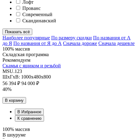
Лофт
Прованс
Современный
Скандинавский
Показать всё
Наиболее популярные
По размеру скидки
По названия от А
до Я
По названия от Я до А
Сначала дороже
Сначала дешевле
100% массив
Складская программа
Рекомендуем
Скамья с ящиком и резьбой
MSU.123
ШхГхВ: 1000х480х800
56 394 ₽
94 000 ₽
40%
В корзину
В Избранное
К сравнению
100% массив
В шоуруме