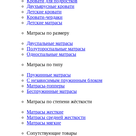
Кровати для подростков
Двухъярусные кровати
Детские кровати
Кровати-чердаки
Детские матрасы
Матрасы по размеру
Двуспальные матрасы
Полутороспальные матрасы
Односпальные матрасы
Матрасы по типу
Пружинные матрасы
С независимым пружинным блоком
Матрасы-топперы
Беспружинные матрасы
Матрасы по степени жёсткости
Матрасы жесткие
Матрасы средней жесткости
Матрасы мягкие
Сопутствующие товары