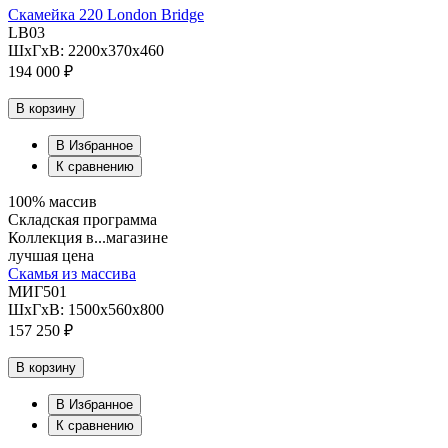
Скамейка 220 London Bridge
LB03
ШхГхВ: 2200х370х460
194 000 ₽
В корзину
В Избранное
К сравнению
100% массив
Складская программа
Коллекция в...магазине
лучшая цена
Скамья из массива
МИГ501
ШхГхВ: 1500х560х800
157 250 ₽
В корзину
В Избранное
К сравнению