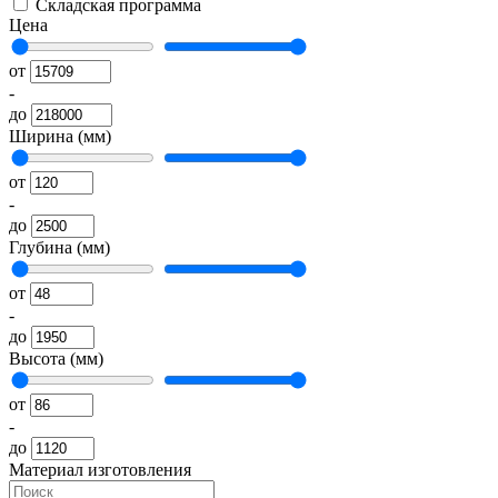
Складская программа
Цена
от
-
до
Ширина (мм)
от
-
до
Глубина (мм)
от
-
до
Высота (мм)
от
-
до
Материал изготовления