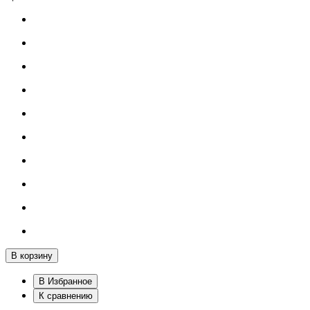
В корзину
В Избранное
К сравнению