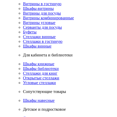
Витрины в гостиную
Шкафы-витрины
Витрины для посуды
Витрины комбинированные
Витрины угловые
Серванты для посуды
Буфеты
Стеллажи винные
Стеллажи в гостиную
Шкафы винные
Для кабинета и библиотеки
Шкафы книжные
Шкафы библиотеки
Стеллажи для книг
Открытые стеллажи
Угловые стеллажи
Сопутствующие товары
Шкафы навесные
Детское и подростковое