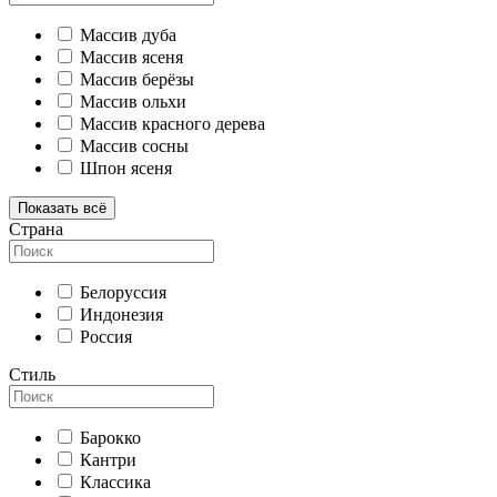
Массив дуба
Массив ясеня
Массив берёзы
Массив ольхи
Массив красного дерева
Массив сосны
Шпон ясеня
Показать всё
Страна
Белоруссия
Индонезия
Россия
Стиль
Барокко
Кантри
Классика