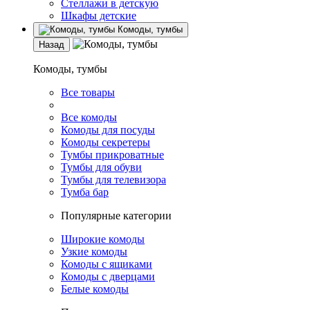
Стеллажи в детскую
Шкафы детские
Комоды, тумбы
Назад
Комоды, тумбы
Все товары
Все комоды
Комоды для посуды
Комоды секретеры
Тумбы прикроватные
Тумбы для обуви
Тумбы для телевизора
Тумба бар
Популярные категории
Широкие комоды
Узкие комоды
Комоды с ящиками
Комоды с дверцами
Белые комоды