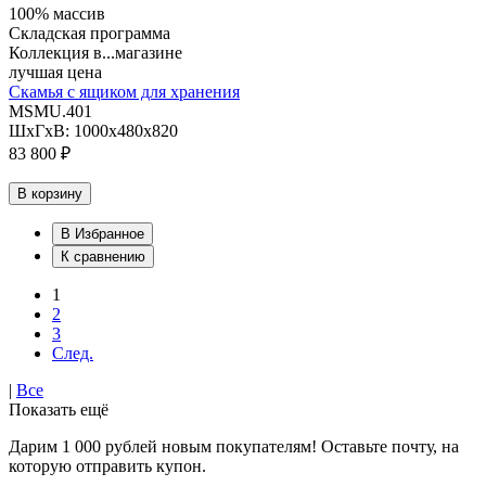
100% массив
Складская программа
Коллекция в...магазине
лучшая цена
Скамья с ящиком для хранения
MSMU.401
ШхГхВ: 1000х480х820
83 800 ₽
В корзину
В Избранное
К сравнению
1
2
3
След.
|
Все
Показать ещё
Дарим 1 000 рублей новым покупателям! Оставьте почту, на
которую отправить купон.