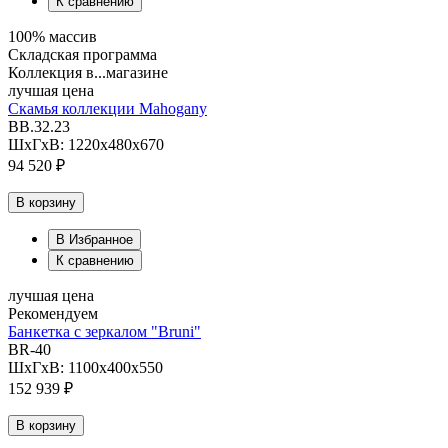
К сравнению
100% массив
Складская программа
Коллекция в...магазине
лучшая цена
Скамья коллекции Mahogany
BB.32.23
ШхГхВ: 1220х480х670
94 520 ₽
В корзину
В Избранное
К сравнению
лучшая цена
Рекомендуем
Банкетка с зеркалом "Bruni"
BR-40
ШхГхВ: 1100х400х550
152 939 ₽
В корзину