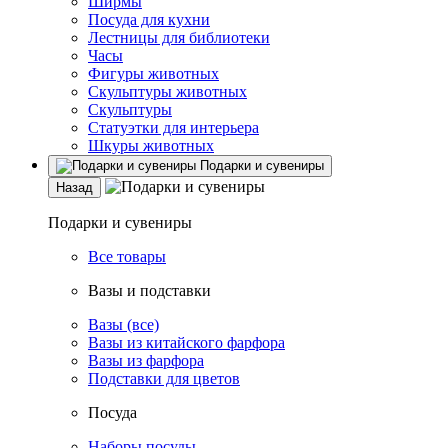
Ширмы
Посуда для кухни
Лестницы для библиотеки
Часы
Фигуры животных
Скульптуры животных
Скульптуры
Статуэтки для интерьера
Шкуры животных
Подарки и сувениры
Назад
Подарки и сувениры
Все товары
Вазы и подставки
Вазы (все)
Вазы из китайского фарфора
Вазы из фарфора
Подставки для цветов
Посуда
Наборы посуды