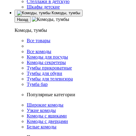
Стеллажи в детскую
Шкафы детские
Комоды, тумбы
Назад
Комоды, тумбы
Все товары
Все комоды
Комоды для посуды
Комоды секретеры
Тумбы прикроватные
Тумбы для обуви
Тумбы для телевизора
Тумба бар
Популярные категории
Широкие комоды
Узкие комоды
Комоды с ящиками
Комоды с дверцами
Белые комоды