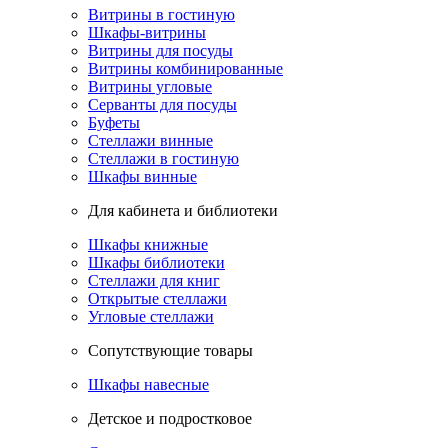
Витрины в гостиную
Шкафы-витрины
Витрины для посуды
Витрины комбинированные
Витрины угловые
Серванты для посуды
Буфеты
Стеллажи винные
Стеллажи в гостиную
Шкафы винные
Для кабинета и библиотеки
Шкафы книжные
Шкафы библиотеки
Стеллажи для книг
Открытые стеллажи
Угловые стеллажи
Сопутствующие товары
Шкафы навесные
Детское и подростковое