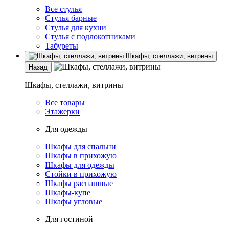
Все стулья
Стулья барные
Стулья для кухни
Стулья с подлокотниками
Табуреты
Шкафы, стеллажи, витрины
Назад
Шкафы, стеллажи, витрины
Все товары
Этажерки
Для одежды
Шкафы для спальни
Шкафы в прихожую
Шкафы для одежды
Стойки в прихожую
Шкафы распашные
Шкафы-купе
Шкафы угловые
Для гостиной