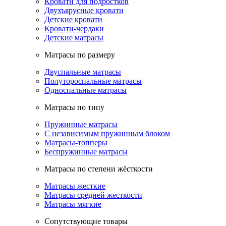
Кровати для подростков
Двухъярусные кровати
Детские кровати
Кровати-чердаки
Детские матрасы
Матрасы по размеру
Двуспальные матрасы
Полутороспальные матрасы
Односпальные матрасы
Матрасы по типу
Пружинные матрасы
С независимым пружинным блоком
Матрасы-топперы
Беспружинные матрасы
Матрасы по степени жёсткости
Матрасы жесткие
Матрасы средней жесткости
Матрасы мягкие
Сопутствующие товары