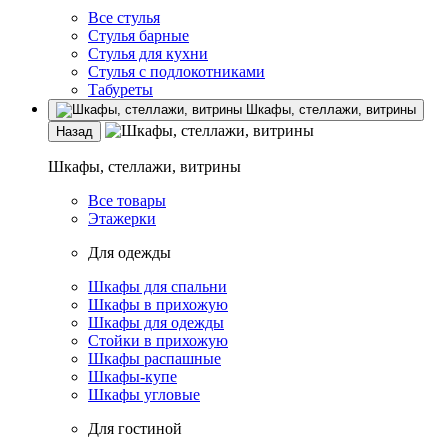
Все стулья
Стулья барные
Стулья для кухни
Стулья с подлокотниками
Табуреты
Шкафы, стеллажи, витрины
Назад
Шкафы, стеллажи, витрины
Все товары
Этажерки
Для одежды
Шкафы для спальни
Шкафы в прихожую
Шкафы для одежды
Стойки в прихожую
Шкафы распашные
Шкафы-купе
Шкафы угловые
Для гостиной