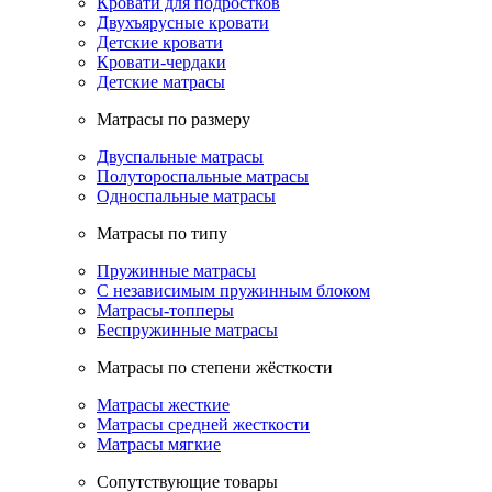
Кровати для подростков
Двухъярусные кровати
Детские кровати
Кровати-чердаки
Детские матрасы
Матрасы по размеру
Двуспальные матрасы
Полутороспальные матрасы
Односпальные матрасы
Матрасы по типу
Пружинные матрасы
С независимым пружинным блоком
Матрасы-топперы
Беспружинные матрасы
Матрасы по степени жёсткости
Матрасы жесткие
Матрасы средней жесткости
Матрасы мягкие
Сопутствующие товары