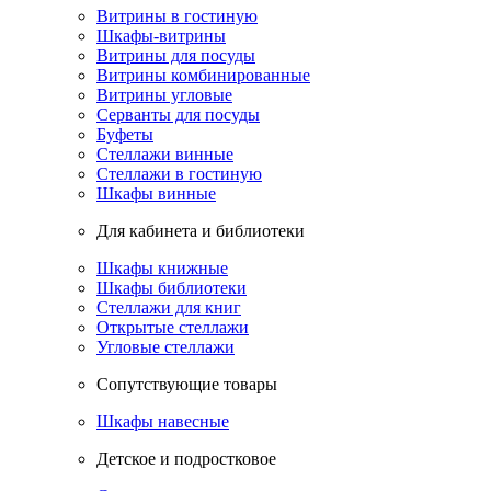
Витрины в гостиную
Шкафы-витрины
Витрины для посуды
Витрины комбинированные
Витрины угловые
Серванты для посуды
Буфеты
Стеллажи винные
Стеллажи в гостиную
Шкафы винные
Для кабинета и библиотеки
Шкафы книжные
Шкафы библиотеки
Стеллажи для книг
Открытые стеллажи
Угловые стеллажи
Сопутствующие товары
Шкафы навесные
Детское и подростковое