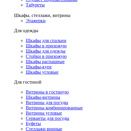
Табуреты
Шкафы, стеллажи, витрины
Этажерки
Для одежды
Шкафы для спальни
Шкафы в прихожую
Шкафы для одежды
Стойки в прихожую
Шкафы распашные
Шкафы-купе
Шкафы угловые
Для гостиной
Витрины в гостиную
Шкафы-витрины
Витрины для посуды
Витрины комбинированные
Витрины угловые
Серванты для посуды
Буфеты
Стеллажи винные