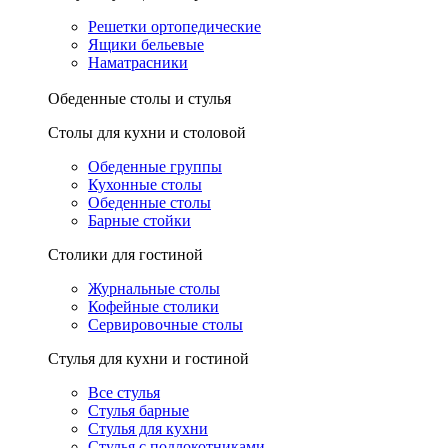
Решетки ортопедические
Ящики бельевые
Наматрасники
Обеденные столы и стулья
Столы для кухни и столовой
Обеденные группы
Кухонные столы
Обеденные столы
Барные стойки
Столики для гостиной
Журнальные столы
Кофейные столики
Сервировочные столы
Стулья для кухни и гостиной
Все стулья
Стулья барные
Стулья для кухни
Стулья с подлокотниками