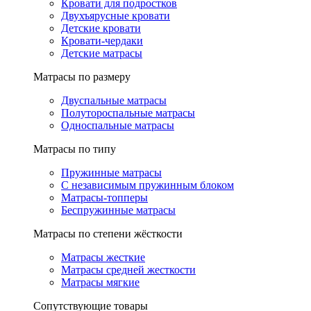
Кровати для подростков
Двухъярусные кровати
Детские кровати
Кровати-чердаки
Детские матрасы
Матрасы по размеру
Двуспальные матрасы
Полутороспальные матрасы
Односпальные матрасы
Матрасы по типу
Пружинные матрасы
С независимым пружинным блоком
Матрасы-топперы
Беспружинные матрасы
Матрасы по степени жёсткости
Матрасы жесткие
Матрасы средней жесткости
Матрасы мягкие
Сопутствующие товары