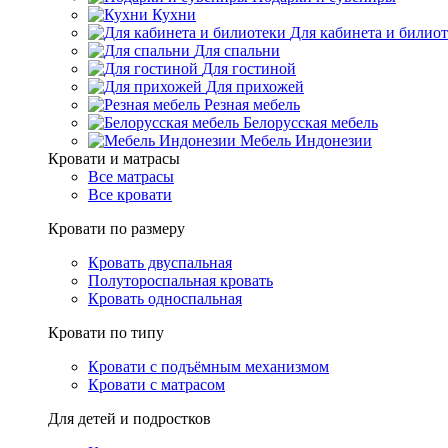
Кухни
Для кабинета и билио
Для спальни
Для гостиной
Для прихожей
Резная мебель
Белорусская мебель
Мебель Индонезии
Кровати и матрасы
Все матрасы
Все кровати
Кровати по размеру
Кровать двуспальная
Полутороспальная кровать
Кровать односпальная
Кровати по типу
Кровати с подъёмным механизмом
Кровати с матрасом
Для детей и подростков