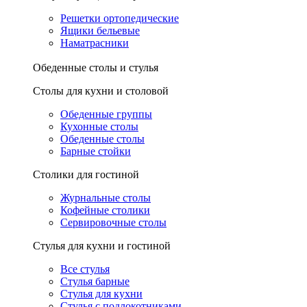
Решетки ортопедические
Ящики бельевые
Наматрасники
Обеденные столы и стулья
Столы для кухни и столовой
Обеденные группы
Кухонные столы
Обеденные столы
Барные стойки
Столики для гостиной
Журнальные столы
Кофейные столики
Сервировочные столы
Стулья для кухни и гостиной
Все стулья
Стулья барные
Стулья для кухни
Стулья с подлокотниками