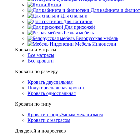
Кухни
Для кабинета и билио
Для спальни
Для гостиной
Для прихожей
Резная мебель
Белорусская мебель
Мебель Индонезии
Кровати и матрасы
Все матрасы
Все кровати
Кровати по размеру
Кровать двуспальная
Полутороспальная кровать
Кровать односпальная
Кровати по типу
Кровати с подъёмным механизмом
Кровати с матрасом
Для детей и подростков