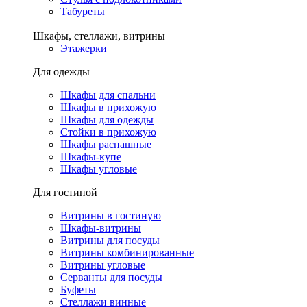
Табуреты
Шкафы, стеллажи, витрины
Этажерки
Для одежды
Шкафы для спальни
Шкафы в прихожую
Шкафы для одежды
Стойки в прихожую
Шкафы распашные
Шкафы-купе
Шкафы угловые
Для гостиной
Витрины в гостиную
Шкафы-витрины
Витрины для посуды
Витрины комбинированные
Витрины угловые
Серванты для посуды
Буфеты
Стеллажи винные