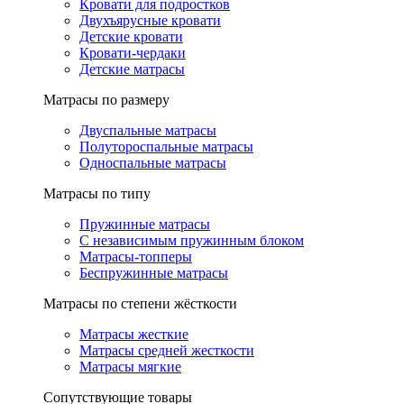
Кровати для подростков
Двухъярусные кровати
Детские кровати
Кровати-чердаки
Детские матрасы
Матрасы по размеру
Двуспальные матрасы
Полутороспальные матрасы
Односпальные матрасы
Матрасы по типу
Пружинные матрасы
С независимым пружинным блоком
Матрасы-топперы
Беспружинные матрасы
Матрасы по степени жёсткости
Матрасы жесткие
Матрасы средней жесткости
Матрасы мягкие
Сопутствующие товары