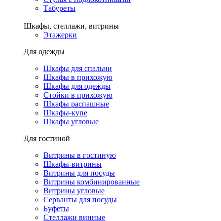
Табуреты
Шкафы, стеллажи, витрины
Этажерки
Для одежды
Шкафы для спальни
Шкафы в прихожую
Шкафы для одежды
Стойки в прихожую
Шкафы распашные
Шкафы-купе
Шкафы угловые
Для гостиной
Витрины в гостиную
Шкафы-витрины
Витрины для посуды
Витрины комбинированные
Витрины угловые
Серванты для посуды
Буфеты
Стеллажи винные