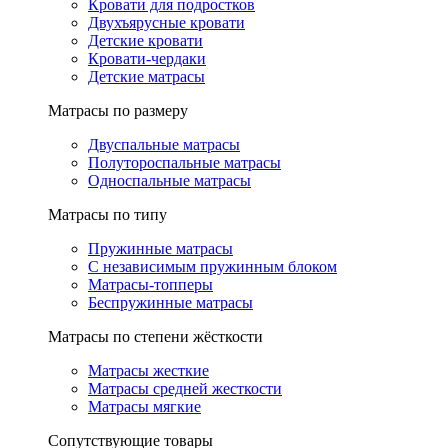
Кровати для подростков
Двухъярусные кровати
Детские кровати
Кровати-чердаки
Детские матрасы
Матрасы по размеру
Двуспальные матрасы
Полутороспальные матрасы
Односпальные матрасы
Матрасы по типу
Пружинные матрасы
С независимым пружинным блоком
Матрасы-топперы
Беспружинные матрасы
Матрасы по степени жёсткости
Матрасы жесткие
Матрасы средней жесткости
Матрасы мягкие
Сопутствующие товары