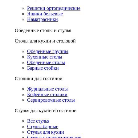
Решетки ортопедические
Ящики бельевые
Наматрасники
Обеденные столы и стулья
Столы для кухни и столовой
Обеденные группы
Кухонные столы
Обеденные столы
Барные стойки
Столики для гостиной
Журнальные столы
Кофейные столики
Сервировочные столы
Стулья для кухни и гостиной
Все стулья
Стулья барные
Стулья для кухни
Стулья с подлокотниками