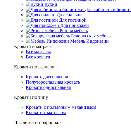
Кухни
Для кабинета и билио
Для спальни
Для гостиной
Для прихожей
Резная мебель
Белорусская мебель
Мебель Индонезии
Кровати и матрасы
Все матрасы
Все кровати
Кровати по размеру
Кровать двуспальная
Полутороспальная кровать
Кровать односпальная
Кровати по типу
Кровати с подъёмным механизмом
Кровати с матрасом
Для детей и подростков