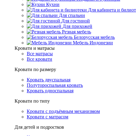
Кухни
Для кабинета и билио
Для спальни
Для гостиной
Для прихожей
Резная мебель
Белорусская мебель
Мебель Индонезии
Кровати и матрасы
Все матрасы
Все кровати
Кровати по размеру
Кровать двуспальная
Полутороспальная кровать
Кровать односпальная
Кровати по типу
Кровати с подъёмным механизмом
Кровати с матрасом
Для детей и подростков