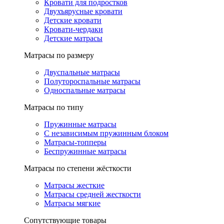
Кровати для подростков
Двухъярусные кровати
Детские кровати
Кровати-чердаки
Детские матрасы
Матрасы по размеру
Двуспальные матрасы
Полутороспальные матрасы
Односпальные матрасы
Матрасы по типу
Пружинные матрасы
С независимым пружинным блоком
Матрасы-топперы
Беспружинные матрасы
Матрасы по степени жёсткости
Матрасы жесткие
Матрасы средней жесткости
Матрасы мягкие
Сопутствующие товары