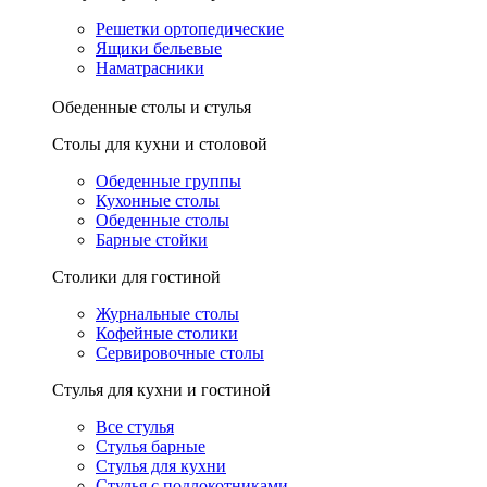
Решетки ортопедические
Ящики бельевые
Наматрасники
Обеденные столы и стулья
Столы для кухни и столовой
Обеденные группы
Кухонные столы
Обеденные столы
Барные стойки
Столики для гостиной
Журнальные столы
Кофейные столики
Сервировочные столы
Стулья для кухни и гостиной
Все стулья
Стулья барные
Стулья для кухни
Стулья с подлокотниками