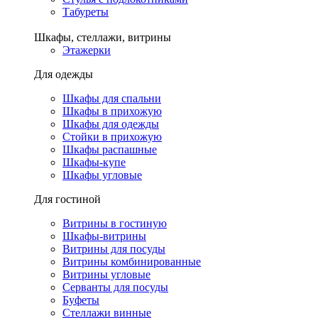
Табуреты
Шкафы, стеллажи, витрины
Этажерки
Для одежды
Шкафы для спальни
Шкафы в прихожую
Шкафы для одежды
Стойки в прихожую
Шкафы распашные
Шкафы-купе
Шкафы угловые
Для гостиной
Витрины в гостиную
Шкафы-витрины
Витрины для посуды
Витрины комбинированные
Витрины угловые
Серванты для посуды
Буфеты
Стеллажи винные