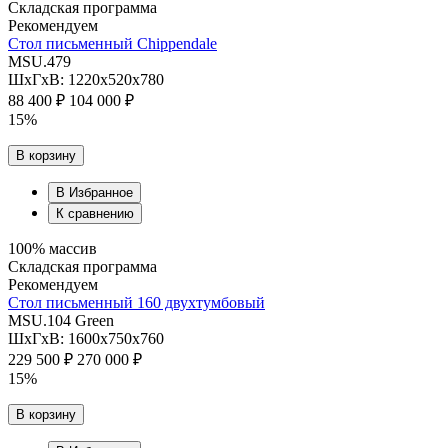
Складская программа
Рекомендуем
Стол письменный Chippendale
MSU.479
ШхГхВ: 1220х520х780
88 400 ₽
104 000 ₽
15%
В корзину
В Избранное
К сравнению
100% массив
Складская программа
Рекомендуем
Cтол письменный 160 двухтумбовый
MSU.104 Green
ШхГхВ: 1600х750х760
229 500 ₽
270 000 ₽
15%
В корзину