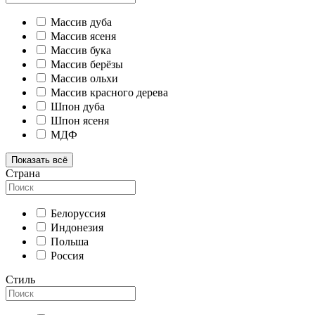
Массив дуба
Массив ясеня
Массив бука
Массив берёзы
Массив ольхи
Массив красного дерева
Шпон дуба
Шпон ясеня
МДФ
Показать всё
Страна
Белоруссия
Индонезия
Польша
Россия
Стиль