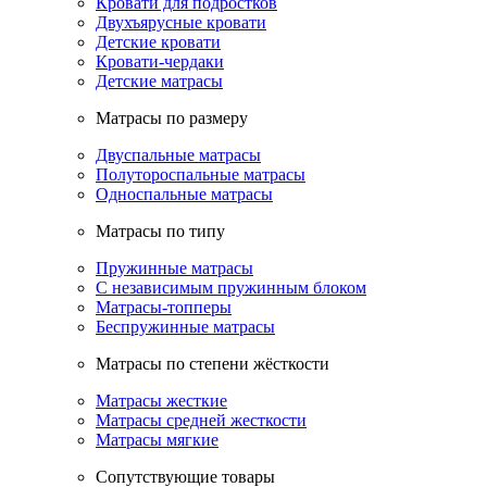
Кровати для подростков
Двухъярусные кровати
Детские кровати
Кровати-чердаки
Детские матрасы
Матрасы по размеру
Двуспальные матрасы
Полутороспальные матрасы
Односпальные матрасы
Матрасы по типу
Пружинные матрасы
С независимым пружинным блоком
Матрасы-топперы
Беспружинные матрасы
Матрасы по степени жёсткости
Матрасы жесткие
Матрасы средней жесткости
Матрасы мягкие
Сопутствующие товары