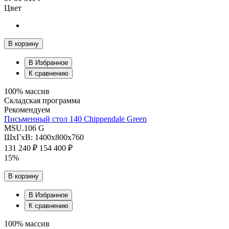
Цвет
В корзину
В Избранное
К сравнению
100% массив
Складская программа
Рекомендуем
Письменный стол 140 Chippendale Green
MSU.106 G
ШхГхВ: 1400х800х760
131 240 ₽
154 400 ₽
15%
В корзину
В Избранное
К сравнению
100% массив