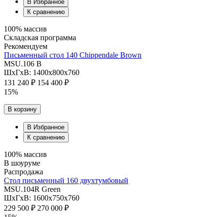
В Избранное
К сравнению
100% массив
Складская программа
Рекомендуем
Письменный стол 140 Chippendale Brown
MSU.106 B
ШхГхВ: 1400х800х760
131 240 ₽
154 400 ₽
15%
В корзину
В Избранное
К сравнению
100% массив
В шоуруме
Распродажа
Cтол письменный 160 двухтумбовый
MSU.104R Green
ШхГхВ: 1600х750х760
229 500 ₽
270 000 ₽