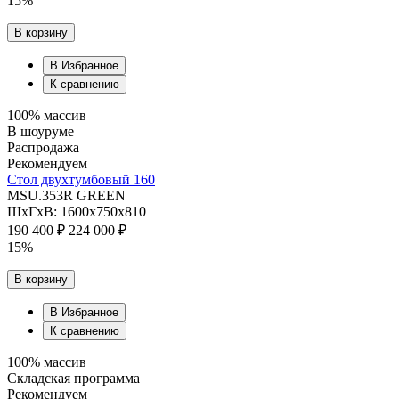
15%
В корзину
В Избранное
К сравнению
100% массив
В шоуруме
Распродажа
Рекомендуем
Стол двухтумбовый 160
MSU.353R GREEN
ШхГхВ: 1600х750х810
190 400 ₽
224 000 ₽
15%
В корзину
В Избранное
К сравнению
100% массив
Складская программа
Рекомендуем