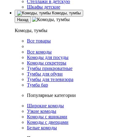
Стеллажи в детскую
Шкафы детские
Комоды, тумбы
Назад
Комоды, тумбы
Все товары
Все комоды
Комоды для посуды
Комоды секретеры
Тумбы прикроватные
Тумбы для обуви
Тумбы для телевизора
Тумба бар
Популярные категории
Широкие комоды
Узкие комоды
Комоды с ящиками
Комоды с дверцами
Белые комоды