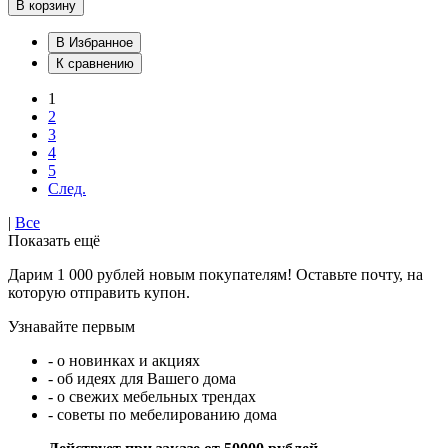
В корзину
В Избранное
К сравнению
1
2
3
4
5
След.
|
Все
Показать ещё
Дарим 1 000 рублей новым покупателям! Оставьте почту, на
которую отправить купон.
Узнавайте первым
- о новинках и акциях
- об идеях для Вашего дома
- о свежих мебельных трендах
- советы по мебелированию дома