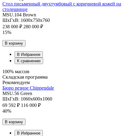
Стол письменный двухтумбовый с коричневой кожей на
столешнице
MSU.104 Brown
ШхГхВ: 1600х750х760
238 000 ₽
280 000 ₽
15%
В корзину
В Избранное
К сравнению
100% массив
Складская программа
Рекомендуем
Бюро резное Chippendale
MSU.56 Green
ШхГхВ: 1060х600х1060
69 592 ₽
116 000 ₽
40%
В корзину
В Избранное