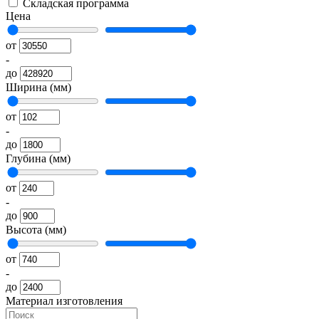
Складская программа
Цена
от
-
до
Ширина (мм)
от
-
до
Глубина (мм)
от
-
до
Высота (мм)
от
-
до
Материал изготовления