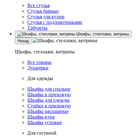
Все стулья
Стулья барные
Стулья для кухни
Стулья с подлокотниками
Табуреты
Шкафы, стеллажи, витрины
Назад
Шкафы, стеллажи, витрины
Все товары
Этажерки
Для одежды
Шкафы для спальни
Шкафы в прихожую
Шкафы для одежды
Стойки в прихожую
Шкафы распашные
Шкафы-купе
Шкафы угловые
Для гостиной