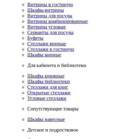
Витрины в гостиную
Шкафы-витрины
Витрины для посуды
Витрины комбинированные
Витрины угловые
Серванты для посуды
Буфеты
Стеллажи винные
Стеллажи в гостиную
Шкафы винные
Для кабинета и библиотеки
Шкафы книжные
Шкафы библиотеки
Стеллажи для книг
Открытые стеллажи
Угловые стеллажи
Сопутствующие товары
Шкафы навесные
Детское и подростковое