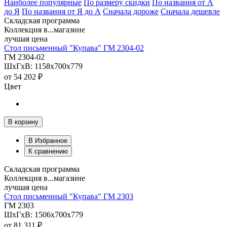
Наиболее популярные
По размеру скидки
По названия от А
до Я
По названия от Я до А
Сначала дороже
Сначала дешевле
Складская программа
Коллекция в...магазине
лучшая цена
Стол письменный "Купава" ГМ 2304-02
ГМ 2304-02
ШхГхВ: 1158х700х779
от
54 202 ₽
Цвет
В корзину
В Избранное
К сравнению
Складская программа
Коллекция в...магазине
лучшая цена
Стол письменный "Купава" ГМ 2303
ГМ 2303
ШхГхВ: 1506х700х779
от
81 311 ₽