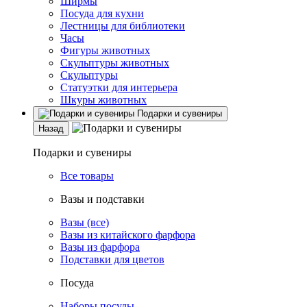
Ширмы
Посуда для кухни
Лестницы для библиотеки
Часы
Фигуры животных
Скульптуры животных
Скульптуры
Статуэтки для интерьера
Шкуры животных
Подарки и сувениры
Назад
Подарки и сувениры
Все товары
Вазы и подставки
Вазы (все)
Вазы из китайского фарфора
Вазы из фарфора
Подставки для цветов
Посуда
Наборы посуды