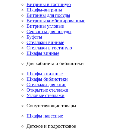
Витрины в гостиную
Шкафы-витрины
Витрины для посуды
Витрины комбинированные
Витрины угловые
Серванты для посуды
Буфеты
Стеллажи винные
Стеллажи в гостиную
Шкафы винные
Для кабинета и библиотеки
Шкафы книжные
Шкафы библиотеки
Стеллажи для книг
Открытые стеллажи
Угловые стеллажи
Сопутствующие товары
Шкафы навесные
Детское и подростковое