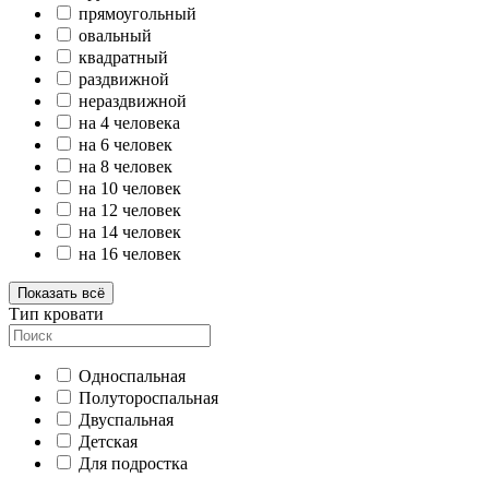
прямоугольный
овальный
квадратный
раздвижной
нераздвижной
на 4 человека
на 6 человек
на 8 человек
на 10 человек
на 12 человек
на 14 человек
на 16 человек
Показать всё
Тип кровати
Односпальная
Полутороспальная
Двуспальная
Детская
Для подростка