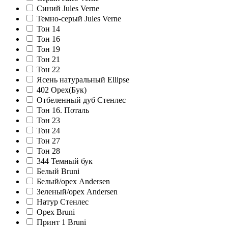
Синий Jules Verne
Темно-серый Jules Verne
Тон 14
Тон 16
Тон 19
Тон 21
Тон 22
Ясень натуральный Ellipse
402 Орех(Бук)
Отбеленный дуб Стенлес
Тон 16. Поталь
Тон 23
Тон 24
Тон 27
Тон 28
344 Темный бук
Белый Bruni
Белый/орех Andersen
Зеленый/орех Andersen
Натур Стенлес
Орех Bruni
Принт 1 Bruni