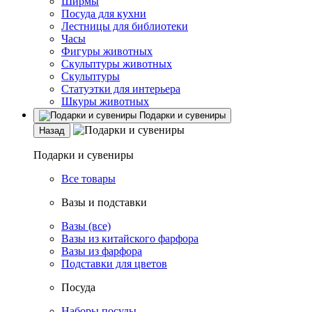
Ширмы
Посуда для кухни
Лестницы для библиотеки
Часы
Фигуры животных
Скульптуры животных
Скульптуры
Статуэтки для интерьера
Шкуры животных
Подарки и сувениры
Назад
Подарки и сувениры
Все товары
Вазы и подставки
Вазы (все)
Вазы из китайского фарфора
Вазы из фарфора
Подставки для цветов
Посуда
Наборы посуды