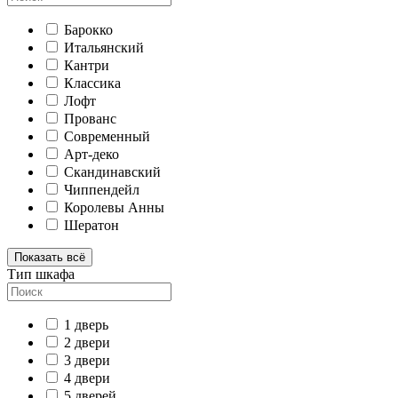
Барокко
Итальянский
Кантри
Классика
Лофт
Прованс
Современный
Арт-деко
Скандинавский
Чиппендейл
Королевы Анны
Шератон
Показать всё
Тип шкафа
1 дверь
2 двери
3 двери
4 двери
5 дверей