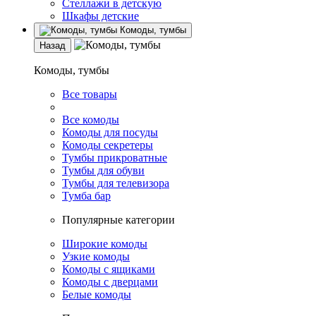
Стеллажи в детскую
Шкафы детские
Комоды, тумбы
Назад
Комоды, тумбы
Все товары
Все комоды
Комоды для посуды
Комоды секретеры
Тумбы прикроватные
Тумбы для обуви
Тумбы для телевизора
Тумба бар
Популярные категории
Широкие комоды
Узкие комоды
Комоды с ящиками
Комоды с дверцами
Белые комоды