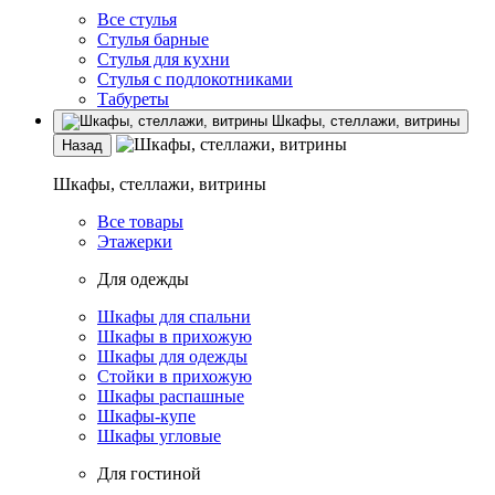
Все стулья
Стулья барные
Стулья для кухни
Стулья с подлокотниками
Табуреты
Шкафы, стеллажи, витрины
Назад
Шкафы, стеллажи, витрины
Все товары
Этажерки
Для одежды
Шкафы для спальни
Шкафы в прихожую
Шкафы для одежды
Стойки в прихожую
Шкафы распашные
Шкафы-купе
Шкафы угловые
Для гостиной