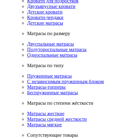
Кровати для подростков
Двухъярусные кровати
Детские кровати
Кровати-чердаки
Детские матрасы
Матрасы по размеру
Двуспальные матрасы
Полутороспальные матрасы
Односпальные матрасы
Матрасы по типу
Пружинные матрасы
С независимым пружинным блоком
Матрасы-топперы
Беспружинные матрасы
Матрасы по степени жёсткости
Матрасы жесткие
Матрасы средней жесткости
Матрасы мягкие
Сопутствующие товары