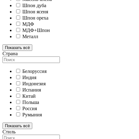
Шпон дуба
Шпон ясеня
Шпон ореха
МДФ
МДФ+Шпон
Металл
Показать всё
Страна
Белоруссия
Индия
Индонезия
Испания
Китай
Польша
Россия
Румыния
Показать всё
Стиль