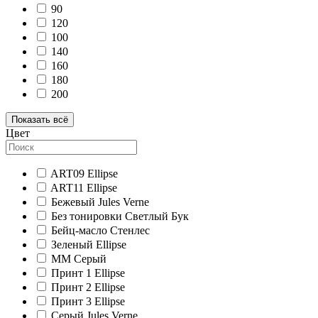
90
120
100
140
160
180
200
Показать всё
Цвет
ART09 Ellipse
ART11 Ellipse
Бежевый Jules Verne
Без тонировки Светлый Бук
Бейц-масло Стенлес
Зеленый Ellipse
ММ Серый
Принт 1 Ellipse
Принт 2 Ellipse
Принт 3 Ellipse
Серый Jules Verne