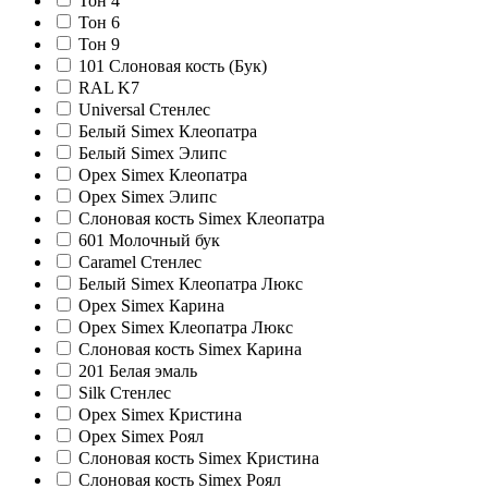
Тон 4
Тон 6
Тон 9
101 Слоновая кость (Бук)
RAL K7
Universal Стенлес
Белый Simex Клеопатра
Белый Simex Элипс
Орех Simex Клеопатра
Орех Simex Элипс
Слоновая кость Simex Клеопатра
601 Молочный бук
Caramel Стенлес
Белый Simex Клеопатра Люкс
Орех Simex Карина
Орех Simex Клеопатра Люкс
Слоновая кость Simex Карина
201 Белая эмаль
Silk Стенлес
Орех Simex Кристина
Орех Simex Роял
Слоновая кость Simex Кристина
Слоновая кость Simex Роял