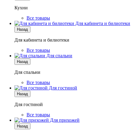
Кухни
Все товары
Для кабинета и билиотеки
Назад
Для кабинета и билиотеки
Все товары
Для спальни
Назад
Для спальни
Все товары
Для гостиной
Назад
Для гостиной
Все товары
Для прихожей
Назад