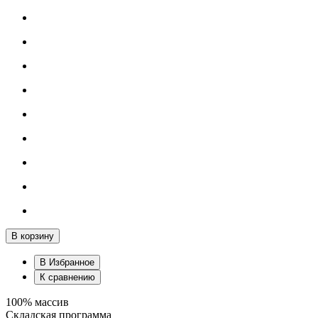
В корзину
В Избранное
К сравнению
100% массив
Складская программа