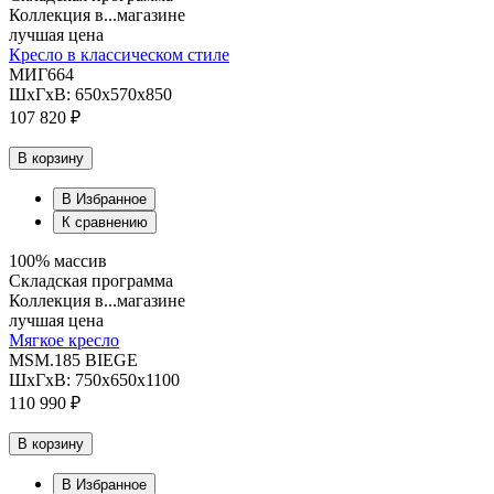
Коллекция в...магазине
лучшая цена
Кресло в классическом стиле
МИГ664
ШхГхВ: 650х570х850
107 820 ₽
В корзину
В Избранное
К сравнению
100% массив
Складская программа
Коллекция в...магазине
лучшая цена
Мягкое кресло
MSM.185 BIEGE
ШхГхВ: 750х650х1100
110 990 ₽
В корзину
В Избранное