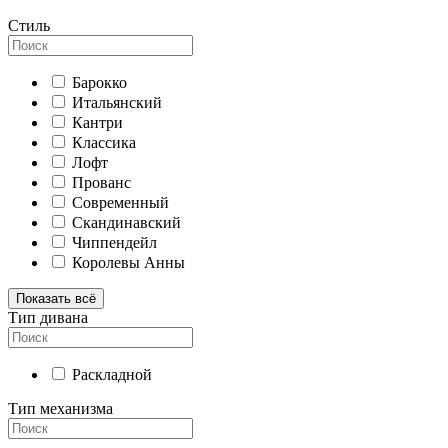
Стиль
Барокко
Итальянский
Кантри
Классика
Лофт
Прованс
Современный
Скандинавский
Чиппендейл
Королевы Анны
Показать всё
Тип дивана
Раскладной
Тип механизма