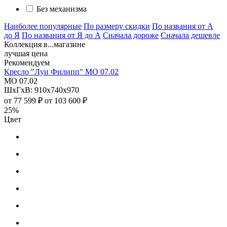
Без механизма
Наиболее популярные
По размеру скидки
По названия от А
до Я
По названия от Я до А
Сначала дороже
Сначала дешевле
Коллекция в...магазине
лучшая цена
Рекомендуем
Кресло "Луи Филипп" МО 07.02
МО 07.02
ШхГхВ: 910х740х970
от
77 599 ₽
от
103 600 ₽
25%
Цвет