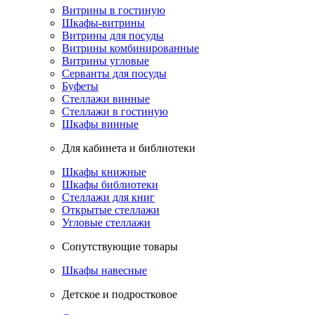
Витрины в гостиную
Шкафы-витрины
Витрины для посуды
Витрины комбинированные
Витрины угловые
Серванты для посуды
Буфеты
Стеллажи винные
Стеллажи в гостиную
Шкафы винные
Для кабинета и библиотеки
Шкафы книжные
Шкафы библиотеки
Стеллажи для книг
Открытые стеллажи
Угловые стеллажи
Сопутствующие товары
Шкафы навесные
Детское и подростковое