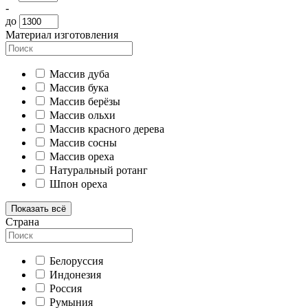
-
до
Материал изготовления
Массив дуба
Массив бука
Массив берёзы
Массив ольхи
Массив красного дерева
Массив сосны
Массив ореха
Натуральный ротанг
Шпон ореха
Показать всё
Страна
Белоруссия
Индонезия
Россия
Румыния