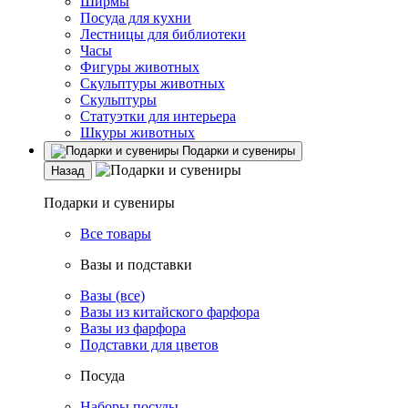
Ширмы
Посуда для кухни
Лестницы для библиотеки
Часы
Фигуры животных
Скульптуры животных
Скульптуры
Статуэтки для интерьера
Шкуры животных
Подарки и сувениры
Назад
Подарки и сувениры
Все товары
Вазы и подставки
Вазы (все)
Вазы из китайского фарфора
Вазы из фарфора
Подставки для цветов
Посуда
Наборы посуды