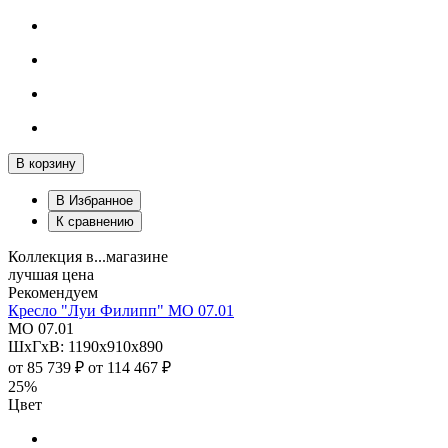
В корзину
В Избранное
К сравнению
Коллекция в...магазине
лучшая цена
Рекомендуем
Кресло "Луи Филипп" МО 07.01
МО 07.01
ШхГхВ: 1190х910х890
от
85 739 ₽
от
114 467 ₽
25%
Цвет