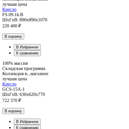
лучшая цена
Кресло
FS.09.1k.B
ШхГхВ: 890х890х1070
220 400 ₽
В корзину
В Избранное
К сравнению
100% массив
Складская программа
Коллекция в...магазине
лучшая цена
Кресло
GCS-15A-1
ШхГхВ: 630х620х770
722 370 ₽
В корзину
В Избранное
К сравнению