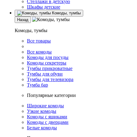
Стеллажи в детскую
Шкафы детские
Комоды, тумбы
Назад
Комоды, тумбы
Все товары
Все комоды
Комоды для посуды
Комоды секретеры
Тумбы прикроватные
Тумбы для обуви
Тумбы для телевизора
Тумба бар
Популярные категории
Широкие комоды
Узкие комоды
Комоды с ящиками
Комоды с дверцами
Белые комоды