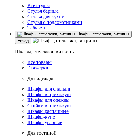
Все стулья
Стулья барные
Стулья для кухни
Стулья с подлокотниками
Табуреты
Шкафы, стеллажи, витрины
Назад
Шкафы, стеллажи, витрины
Все товары
Этажерки
Для одежды
Шкафы для спальни
Шкафы в прихожую
Шкафы для одежды
Стойки в прихожую
Шкафы распашные
Шкафы-купе
Шкафы угловые
Для гостиной