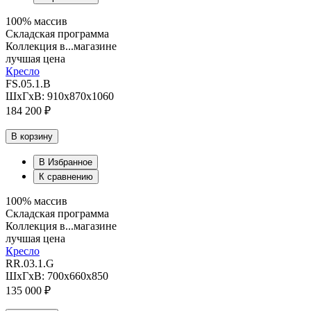
100% массив
Складская программа
Коллекция в...магазине
лучшая цена
Кресло
FS.05.1.B
ШхГхВ: 910х870х1060
184 200 ₽
В корзину
В Избранное
К сравнению
100% массив
Складская программа
Коллекция в...магазине
лучшая цена
Кресло
RR.03.1.G
ШхГхВ: 700х660х850
135 000 ₽