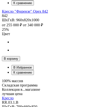
К сравнению
Кресло "Фирензе" Орех 842
842
ШхГхВ: 960х820х1000
от
255 000 ₽
от
340 000 ₽
25%
Цвет
В корзину
В Избранное
К сравнению
100% массив
Складская программа
Коллекция в...магазине
лучшая цена
Кресло
RR.03.1.B
ШхГхВ: 700х660х850