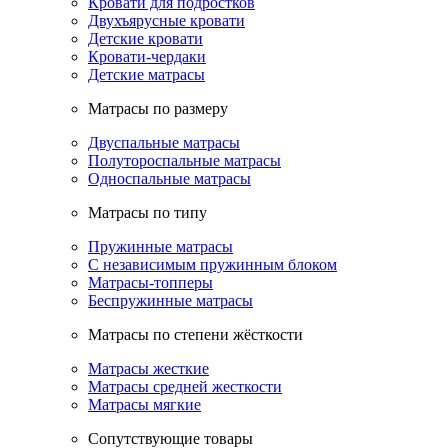
Кровати для подростков
Двухъярусные кровати
Детские кровати
Кровати-чердаки
Детские матрасы
Матрасы по размеру
Двуспальные матрасы
Полутороспальные матрасы
Односпальные матрасы
Матрасы по типу
Пружинные матрасы
С независимым пружинным блоком
Матрасы-топперы
Беспружинные матрасы
Матрасы по степени жёсткости
Матрасы жесткие
Матрасы средней жесткости
Матрасы мягкие
Сопутствующие товары