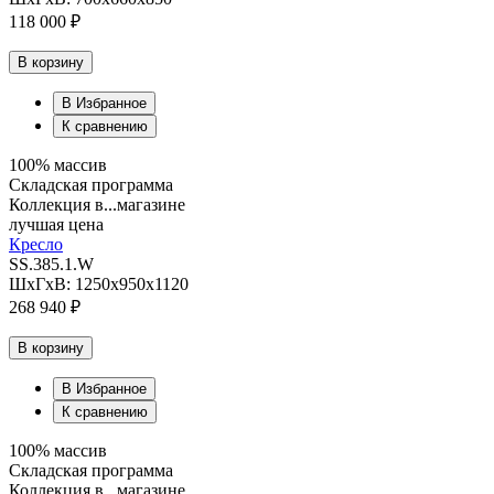
118 000 ₽
В корзину
В Избранное
К сравнению
100% массив
Складская программа
Коллекция в...магазине
лучшая цена
Кресло
SS.385.1.W
ШхГхВ: 1250х950х1120
268 940 ₽
В корзину
В Избранное
К сравнению
100% массив
Складская программа
Коллекция в...магазине