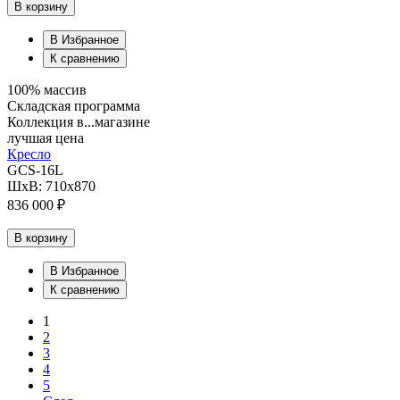
В корзину
В Избранное
К сравнению
100% массив
Складская программа
Коллекция в...магазине
лучшая цена
Кресло
GCS-16L
ШхВ: 710х870
836 000 ₽
В корзину
В Избранное
К сравнению
1
2
3
4
5