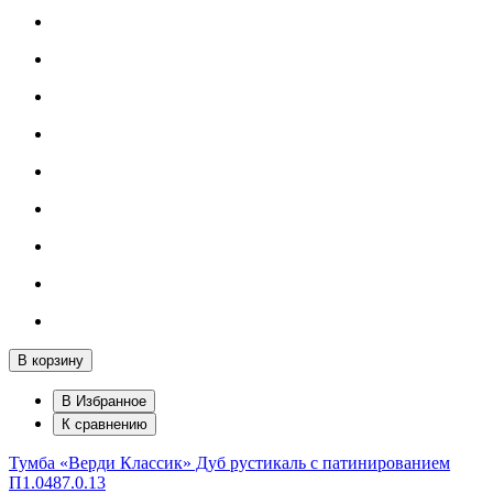
В корзину
В Избранное
К сравнению
Тумба «Верди Классик» Дуб рустикаль с патинированием
П1.0487.0.13