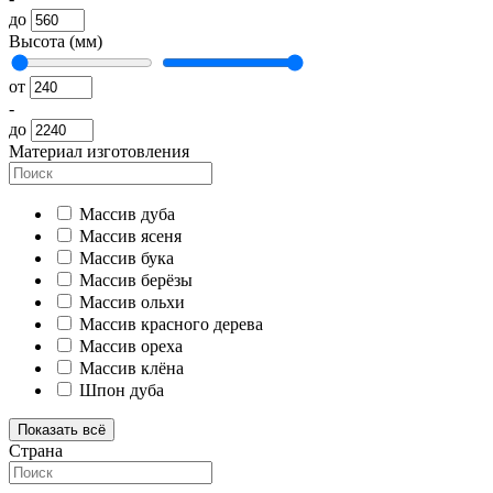
до
Высота (мм)
от
-
до
Материал изготовления
Массив дуба
Массив ясеня
Массив бука
Массив берёзы
Массив ольхи
Массив красного дерева
Массив ореха
Массив клёна
Шпон дуба
Показать всё
Страна