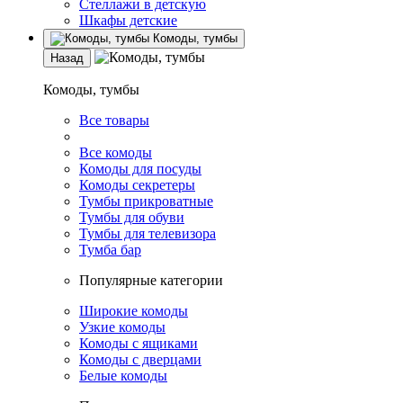
Стеллажи в детскую
Шкафы детские
Комоды, тумбы
Назад
Комоды, тумбы
Все товары
Все комоды
Комоды для посуды
Комоды секретеры
Тумбы прикроватные
Тумбы для обуви
Тумбы для телевизора
Тумба бар
Популярные категории
Широкие комоды
Узкие комоды
Комоды с ящиками
Комоды с дверцами
Белые комоды