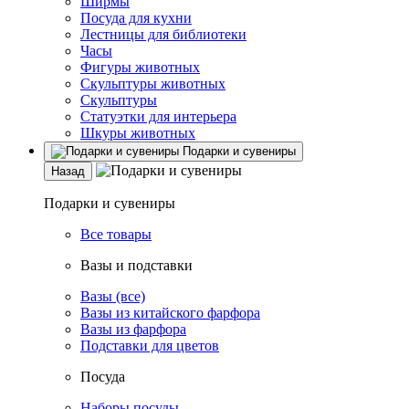
Ширмы
Посуда для кухни
Лестницы для библиотеки
Часы
Фигуры животных
Скульптуры животных
Скульптуры
Статуэтки для интерьера
Шкуры животных
Подарки и сувениры
Назад
Подарки и сувениры
Все товары
Вазы и подставки
Вазы (все)
Вазы из китайского фарфора
Вазы из фарфора
Подставки для цветов
Посуда
Наборы посуды