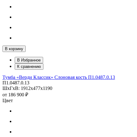
В корзину
В Избранное
К сравнению
Тумба «Верди Классик» Слоновая кость П1.0487.0.13
П1.0487.0.13
ШхГхВ: 1912х477х1190
от
186 900 ₽
Цвет