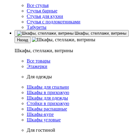
Все стулья
Стулья барные
Стулья для кухни
Стулья с подлокотниками
Табуреты
Шкафы, стеллажи, витрины
Назад
Шкафы, стеллажи, витрины
Все товары
Этажерки
Для одежды
Шкафы для спальни
Шкафы в прихожую
Шкафы для одежды
Стойки в прихожую
Шкафы распашные
Шкафы-купе
Шкафы угловые
Для гостиной