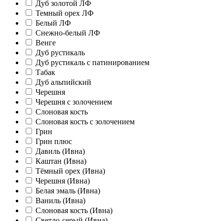
Дуб золотой ЛФ
Темный орех ЛФ
Белый ЛФ
Снежно-белый ЛФ
Венге
Дуб рустикаль
Дуб рустикаль с патинированием
Табак
Дуб альпийский
Черешня
Черешня с золочением
Слоновая кость
Слоновая кость с золочением
Грин
Грин плюс
Давиль (Ивна)
Каштан (Ивна)
Тёмный орех (Ивна)
Черешня (Ивна)
Белая эмаль (Ивна)
Ваниль (Ивна)
Слоновая кость (Ивна)
Светло-серый (Ивна)