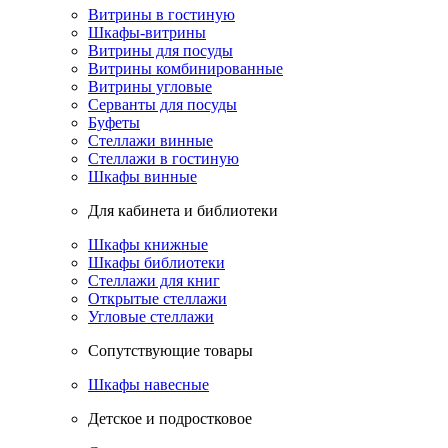
Витрины в гостиную
Шкафы-витрины
Витрины для посуды
Витрины комбинированные
Витрины угловые
Серванты для посуды
Буфеты
Стеллажи винные
Стеллажи в гостиную
Шкафы винные
Для кабинета и библиотеки
Шкафы книжные
Шкафы библиотеки
Стеллажи для книг
Открытые стеллажи
Угловые стеллажи
Сопутствующие товары
Шкафы навесные
Детское и подростковое