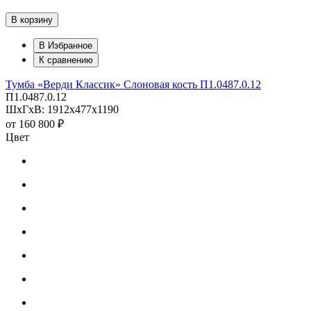
В корзину
В Избранное
К сравнению
Тумба «Верди Классик» Слоновая кость П1.0487.0.12
П1.0487.0.12
ШхГхВ: 1912х477х1190
от
160 800 ₽
Цвет