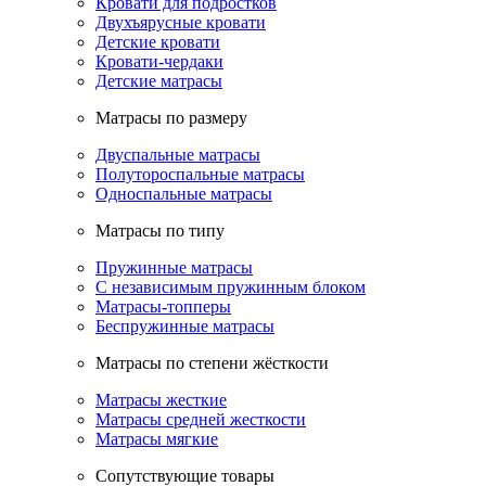
Кровати для подростков
Двухъярусные кровати
Детские кровати
Кровати-чердаки
Детские матрасы
Матрасы по размеру
Двуспальные матрасы
Полутороспальные матрасы
Односпальные матрасы
Матрасы по типу
Пружинные матрасы
С независимым пружинным блоком
Матрасы-топперы
Беспружинные матрасы
Матрасы по степени жёсткости
Матрасы жесткие
Матрасы средней жесткости
Матрасы мягкие
Сопутствующие товары