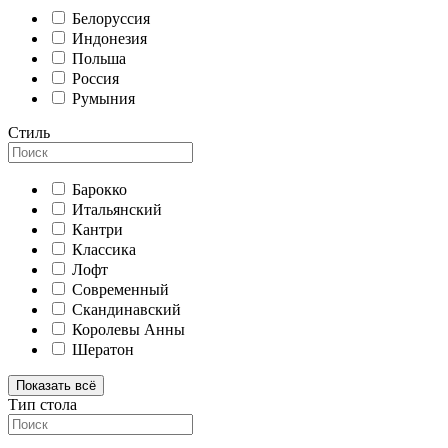
Белоруссия
Индонезия
Польша
Россия
Румыния
Стиль
Барокко
Итальянский
Кантри
Классика
Лофт
Современный
Скандинавский
Королевы Анны
Шератон
Показать всё
Тип стола