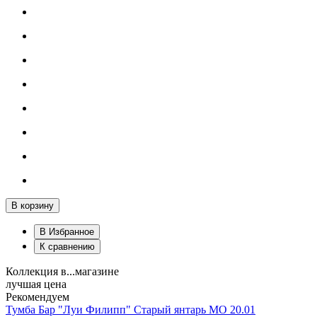
В корзину
В Избранное
К сравнению
Коллекция в...магазине
лучшая цена
Рекомендуем
Тумба Бар "Луи Филипп" Старый янтарь МО 20.01