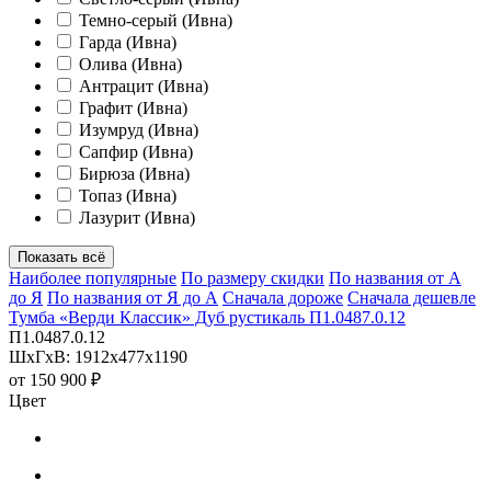
Темно-серый (Ивна)
Гарда (Ивна)
Олива (Ивна)
Антрацит (Ивна)
Графит (Ивна)
Изумруд (Ивна)
Сапфир (Ивна)
Бирюза (Ивна)
Топаз (Ивна)
Лазурит (Ивна)
Показать всё
Наиболее популярные
По размеру скидки
По названия от А
до Я
По названия от Я до А
Сначала дороже
Сначала дешевле
Тумба «Верди Классик» Дуб рустикаль П1.0487.0.12
П1.0487.0.12
ШхГхВ: 1912х477х1190
от
150 900 ₽
Цвет