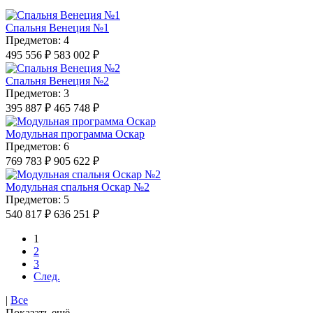
Спальня Венеция №1
Предметов: 4
495 556 ₽
583 002 ₽
Спальня Венеция №2
Предметов: 3
395 887 ₽
465 748 ₽
Модульная программа Оскар
Предметов: 6
769 783 ₽
905 622 ₽
Модульная спальня Оскар №2
Предметов: 5
540 817 ₽
636 251 ₽
1
2
3
След.
|
Все
Показать ещё