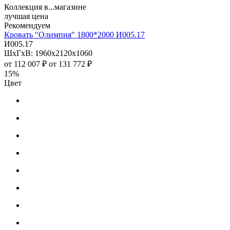
Коллекция в...магазине
лучшая цена
Рекомендуем
Кровать "Олимпия" 1800*2000 И005.17
И005.17
ШхГхВ: 1960х2120х1060
от
112 007 ₽
от
131 772 ₽
15%
Цвет