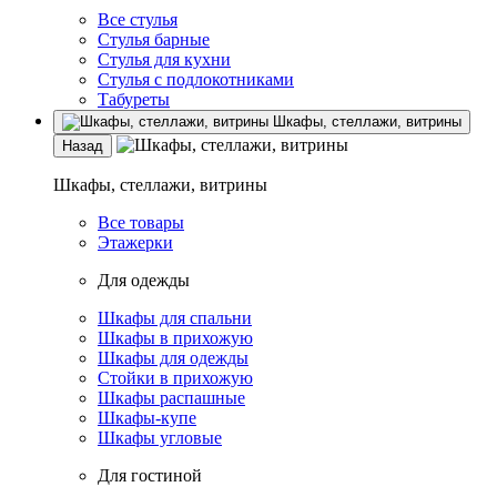
Все стулья
Стулья барные
Стулья для кухни
Стулья с подлокотниками
Табуреты
Шкафы, стеллажи, витрины
Назад
Шкафы, стеллажи, витрины
Все товары
Этажерки
Для одежды
Шкафы для спальни
Шкафы в прихожую
Шкафы для одежды
Стойки в прихожую
Шкафы распашные
Шкафы-купе
Шкафы угловые
Для гостиной