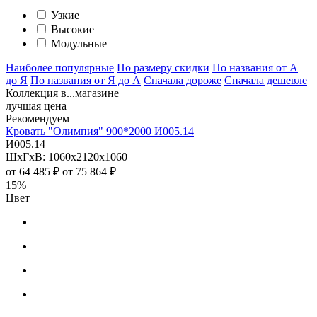
Узкие
Высокие
Модульные
Наиболее популярные
По размеру скидки
По названия от А
до Я
По названия от Я до А
Сначала дороже
Сначала дешевле
Коллекция в...магазине
лучшая цена
Рекомендуем
Кровать "Олимпия" 900*2000 И005.14
И005.14
ШхГхВ: 1060х2120х1060
от
64 485 ₽
от
75 864 ₽
15%
Цвет