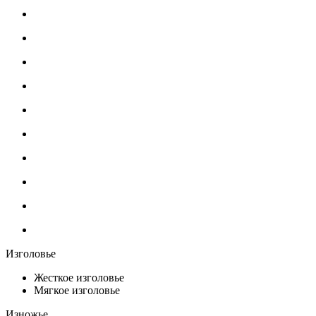
Изголовье
Жесткое изголовье
Мягкое изголовье
Изножье