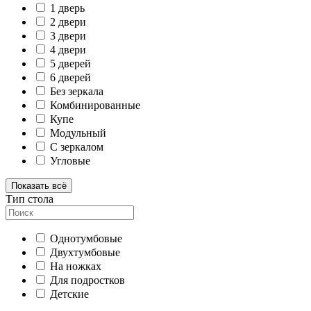
1 дверь
2 двери
3 двери
4 двери
5 дверей
6 дверей
Без зеркала
Комбинированные
Купе
Модульный
С зеркалом
Угловые
Показать всё
Тип стола
Однотумбовые
Двухтумбовые
На ножках
Для подростков
Детские