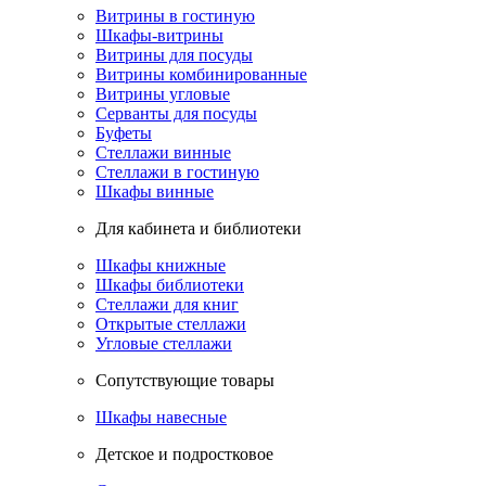
Витрины в гостиную
Шкафы-витрины
Витрины для посуды
Витрины комбинированные
Витрины угловые
Серванты для посуды
Буфеты
Стеллажи винные
Стеллажи в гостиную
Шкафы винные
Для кабинета и библиотеки
Шкафы книжные
Шкафы библиотеки
Стеллажи для книг
Открытые стеллажи
Угловые стеллажи
Сопутствующие товары
Шкафы навесные
Детское и подростковое