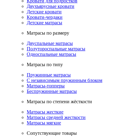
Кровати для подростков
Двухъярусные кровати
Детские кровати
Кровати-чердаки
Детские матрасы
Матрасы по размеру
Двуспальные матрасы
Полутороспальные матрасы
Односпальные матрасы
Матрасы по типу
Пружинные матрасы
С независимым пружинным блоком
Матрасы-топперы
Беспружинные матрасы
Матрасы по степени жёсткости
Матрасы жесткие
Матрасы средней жесткости
Матрасы мягкие
Сопутствующие товары