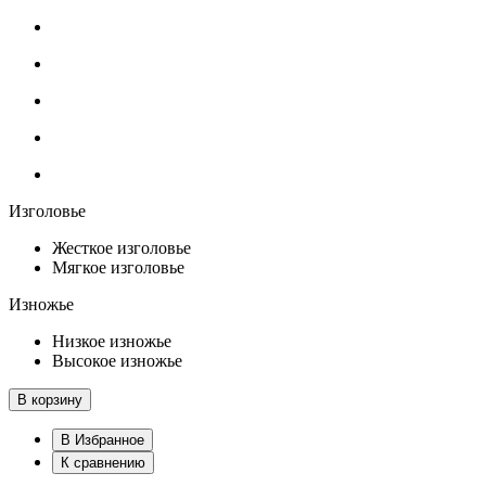
Изголовье
Жесткое изголовье
Мягкое изголовье
Изножье
Низкое изножье
Высокое изножье
В корзину
В Избранное
К сравнению