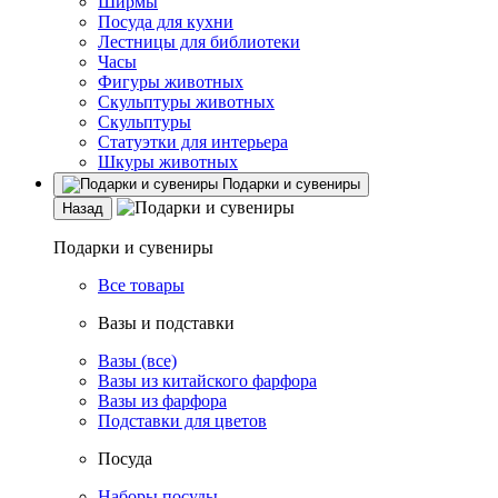
Ширмы
Посуда для кухни
Лестницы для библиотеки
Часы
Фигуры животных
Скульптуры животных
Скульптуры
Статуэтки для интерьера
Шкуры животных
Подарки и сувениры
Назад
Подарки и сувениры
Все товары
Вазы и подставки
Вазы (все)
Вазы из китайского фарфора
Вазы из фарфора
Подставки для цветов
Посуда
Наборы посуды