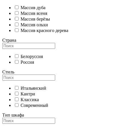
Массив дуба
Массив ясеня
Массив берёзы
Массив ольхи
Массив красного дерева
Страна
Белоруссия
Россия
Стиль
Итальянский
Кантри
Классика
Современный
Тип шкафа