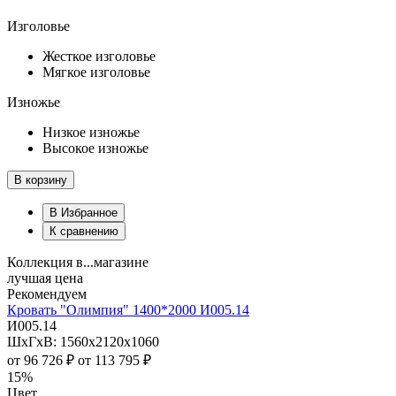
Изголовье
Жесткое изголовье
Мягкое изголовье
Изножье
Низкое изножье
Высокое изножье
В корзину
В Избранное
К сравнению
Коллекция в...магазине
лучшая цена
Рекомендуем
Кровать "Олимпия" 1400*2000 И005.14
И005.14
ШхГхВ: 1560х2120х1060
от
96 726 ₽
от
113 795 ₽
15%
Цвет