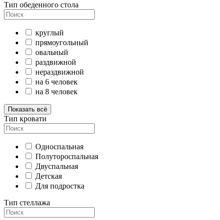
Тип обеденного стола
круглый
прямоугольный
овальный
раздвижной
нераздвижной
на 6 человек
на 8 человек
Показать всё
Тип кровати
Односпальная
Полутороспальная
Двуспальная
Детская
Для подростка
Тип стеллажа