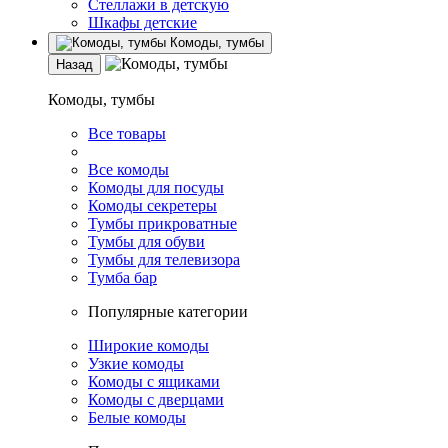
Стеллажи в детскую
Шкафы детские
Комоды, тумбы
Назад
Комоды, тумбы
Все товары
Все комоды
Комоды для посуды
Комоды секретеры
Тумбы прикроватные
Тумбы для обуви
Тумбы для телевизора
Тумба бар
Популярные категории
Широкие комоды
Узкие комоды
Комоды с ящиками
Комоды с дверцами
Белые комоды