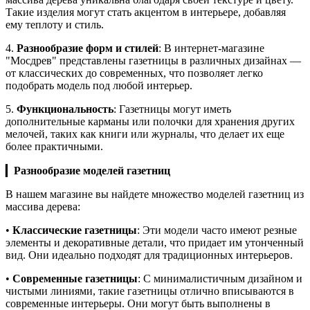
Такие изделия могут стать акцентом в интерьере, добавляя
ему теплоту и стиль.
4.
Разнообразие форм и стилей
: В интернет-магазине
"Мосдрев" представлены газетницы в различных дизайнах —
от классических до современных, что позволяет легко
подобрать модель под любой интерьер.
5.
Функциональность
: Газетницы могут иметь
дополнительные карманы или полочки для хранения других
мелочей, таких как книги или журналы, что делает их еще
более практичными.
▎
Разнообразие моделей газетниц
В нашем магазине вы найдете множество моделей газетниц из
массива дерева:
•
Классические газетницы
: Эти модели часто имеют резные
элементы и декоративные детали, что придает им утонченный
вид. Они идеально подходят для традиционных интерьеров.
•
Современные газетницы
: С минималистичным дизайном и
чистыми линиями, такие газетницы отлично вписываются в
современные интерьеры. Они могут быть выполнены в