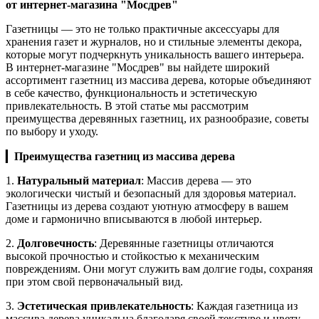
от интернет-магазина "Мосдрев"
Газетницы — это не только практичные аксессуары для
хранения газет и журналов, но и стильные элементы декора,
которые могут подчеркнуть уникальность вашего интерьера.
В интернет-магазине "Мосдрев" вы найдете широкий
ассортимент газетниц из массива дерева, которые объединяют
в себе качество, функциональность и эстетическую
привлекательность. В этой статье мы рассмотрим
преимущества деревянных газетниц, их разнообразие, советы
по выбору и уходу.
▎
Преимущества газетниц из массива дерева
1.
Натуральный материал
: Массив дерева — это
экологически чистый и безопасный для здоровья материал.
Газетницы из дерева создают уютную атмосферу в вашем
доме и гармонично вписываются в любой интерьер.
2.
Долговечность
: Деревянные газетницы отличаются
высокой прочностью и стойкостью к механическим
повреждениям. Они могут служить вам долгие годы, сохраняя
при этом свой первоначальный вид.
3.
Эстетическая привлекательность
: Каждая газетница из
массива дерева уникальна благодаря своей текстуре и цвету.