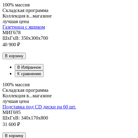
100% массив
Складская программа
Коллекция в...магазине
лучшая цена
Газетница с ящиком
МИГ678
ШхГхВ: 350х300х700
40 900 ₽
В корзину
В Избранное
К сравнению
100% массив
Складская программа
Коллекция в...магазине
лучшая цена
Подставка под CD диски на 60 шт.
МИГ695
ШхГхВ: 340х170х800
31 600 ₽
В корзину