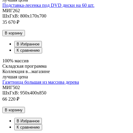
Подставка-лесенка под DVD диски на 60 шт.
МИГ262
ШхГхВ: 800х170х700
35 670 ₽
В корзину
В Избранное
К сравнению
100% массив
Складская программа
Коллекция в...магазине
лучшая цена
Газетница большая из массива дерева
МИГ502
ШхГхВ: 950х400х850
66 220 ₽
В корзину
В Избранное
К сравнению