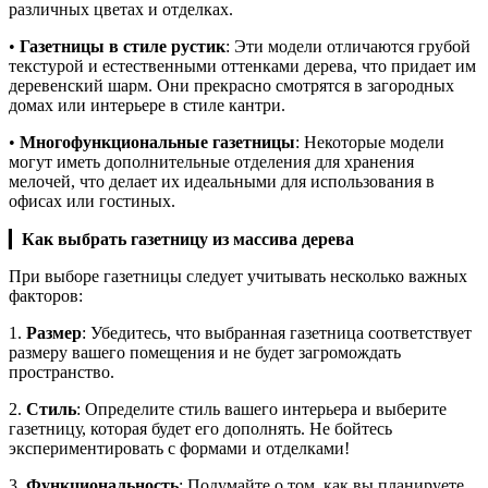
различных цветах и отделках.
•
Газетницы в стиле рустик
: Эти модели отличаются грубой
текстурой и естественными оттенками дерева, что придает им
деревенский шарм. Они прекрасно смотрятся в загородных
домах или интерьере в стиле кантри.
•
Многофункциональные газетницы
: Некоторые модели
могут иметь дополнительные отделения для хранения
мелочей, что делает их идеальными для использования в
офисах или гостиных.
▎
Как выбрать газетницу из массива дерева
При выборе газетницы следует учитывать несколько важных
факторов:
1.
Размер
: Убедитесь, что выбранная газетница соответствует
размеру вашего помещения и не будет загромождать
пространство.
2.
Стиль
: Определите стиль вашего интерьера и выберите
газетницу, которая будет его дополнять. Не бойтесь
экспериментировать с формами и отделками!
3.
Функциональность
: Подумайте о том, как вы планируете