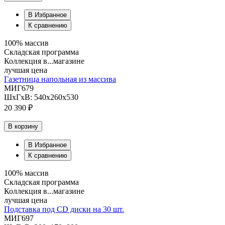
В Избранное
К сравнению
100% массив
Складская программа
Коллекция в...магазине
лучшая цена
Газетница напольная из массива
МИГ679
ШхГхВ: 540х260х530
20 390 ₽
В корзину
В Избранное
К сравнению
100% массив
Складская программа
Коллекция в...магазине
лучшая цена
Подставка под CD диски на 30 шт.
МИГ697