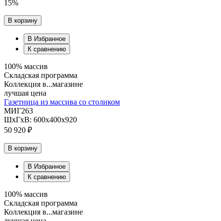
15%
В корзину
В Избранное
К сравнению
100% массив
Складская программа
Коллекция в...магазине
лучшая цена
Газетница из массива со столиком
МИГ263
ШхГхВ: 600х400х920
50 920 ₽
В корзину
В Избранное
К сравнению
100% массив
Складская программа
Коллекция в...магазине
лучшая цена