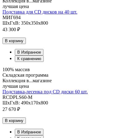
Коллекция в...магазине
лучшая цена
Подставка для CD дисков на 40 шт.
МИГ694
ШхГхВ: 350х350х800
43 300 ₽
В корзину
В Избранное
К сравнению
100% массив
Складская программа
Коллекция в...магазине
лучшая цена
Подставка-лесенка под CD диски 60 шт.
RCDPLS60-M
ШхГхВ: 490х170х800
27 670 ₽
В корзину
В Избранное