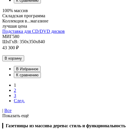
К сравнению
100% массив
Складская программа
Коллекция в...магазине
лучшая цена
Подставка для CD/DVD дисков
МИГ580
ШхГхВ: 350х350х840
43 300 ₽
В корзину
В Избранное
К сравнению
1
2
3
След.
|
Все
Показать ещё
▎
Газетницы из массива дерева: стиль и функциональность