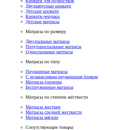
Кровати для подростков
Двухъярусные кровати
Детские кровати
Кровати-чердаки
Детские матрасы
Матрасы по размеру
Двуспальные матрасы
Полутороспальные матрасы
Односпальные матрасы
Матрасы по типу
Пружинные матрасы
С независимым пружинным блоком
Матрасы-топперы
Беспружинные матрасы
Матрасы по степени жёсткости
Матрасы жесткие
Матрасы средней жесткости
Матрасы мягкие
Сопутствующие товары