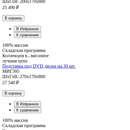
ШхГхВ: 200х170х800
25 490 ₽
В корзину
В Избранное
К сравнению
100% массив
Складская программа
Коллекция в...магазине
лучшая цена
Подставка под DVD диски на 30 шт.
МИГ395
ШхГхВ: 270х170х800
27 540 ₽
В корзину
В Избранное
К сравнению
100% массив
Складская программа