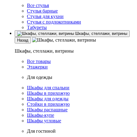
Все стулья
Стулья барные
Стулья для кухни
Стулья с подлокотниками
Табуреты
Шкафы, стеллажи, витрины
Назад
Шкафы, стеллажи, витрины
Все товары
Этажерки
Для одежды
Шкафы для спальни
Шкафы в прихожую
Шкафы для одежды
Стойки в прихожую
Шкафы распашные
Шкафы-купе
Шкафы угловые
Для гостиной