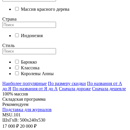
Массив красного дерева
Страна
Индонезия
Стиль
Барокко
Классика
Королевы Анны
Наиболее популярные
По размеру скидки
По названия от А
до Я
По названия от Я до А
Сначала дороже
Сначала дешевле
100% массив
Складская программа
Рекомендуем
Подставка для журналов
MSU.101
ШхГхВ: 500х240х530
17 000 ₽
20 000 ₽