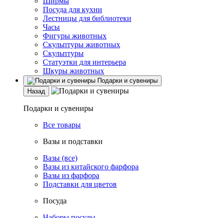
Ширмы
Посуда для кухни
Лестницы для библиотеки
Часы
Фигуры животных
Скульптуры животных
Скульптуры
Статуэтки для интерьера
Шкуры животных
Подарки и сувениры
Назад
Подарки и сувениры
Все товары
Вазы и подставки
Вазы (все)
Вазы из китайского фарфора
Вазы из фарфора
Подставки для цветов
Посуда
Наборы посуды