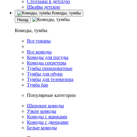
Стеллажи в детскую
Шкафы детские
Комоды, тумбы
Назад
Комоды, тумбы
Все товары
Все комоды
Комоды для посуды
Комоды секретеры
Тумбы прикроватные
Тумбы для обуви
Тумбы для телевизора
Тумба бар
Популярные категории
Широкие комоды
Узкие комоды
Комоды с ящиками
Комоды с дверцами
Белые комоды