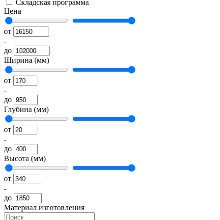
Складская программа
Цена
от
-
до
Ширина (мм)
от
-
до
Глубина (мм)
от
-
до
Высота (мм)
от
-
до
Материал изготовления