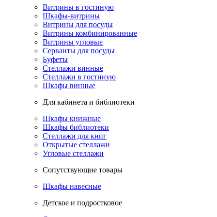
Витрины в гостиную
Шкафы-витрины
Витрины для посуды
Витрины комбинированные
Витрины угловые
Серванты для посуды
Буфеты
Стеллажи винные
Стеллажи в гостиную
Шкафы винные
Для кабинета и библиотеки
Шкафы книжные
Шкафы библиотеки
Стеллажи для книг
Открытые стеллажи
Угловые стеллажи
Сопутствующие товары
Шкафы навесные
Детское и подростковое