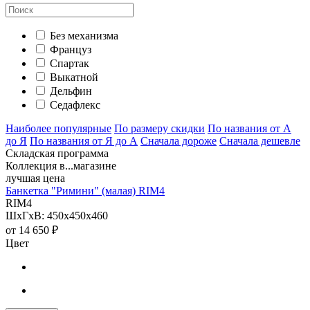
Без механизма
Француз
Спартак
Выкатной
Дельфин
Седафлекс
Наиболее популярные
По размеру скидки
По названия от А
до Я
По названия от Я до А
Сначала дороже
Сначала дешевле
Складская программа
Коллекция в...магазине
лучшая цена
Банкетка "Римини" (малая) RIM4
RIM4
ШхГхВ: 450х450х460
от
14 650 ₽
Цвет