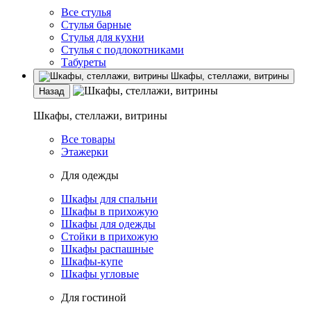
Все стулья
Стулья барные
Стулья для кухни
Стулья с подлокотниками
Табуреты
Шкафы, стеллажи, витрины
Назад
Шкафы, стеллажи, витрины
Все товары
Этажерки
Для одежды
Шкафы для спальни
Шкафы в прихожую
Шкафы для одежды
Стойки в прихожую
Шкафы распашные
Шкафы-купе
Шкафы угловые
Для гостиной