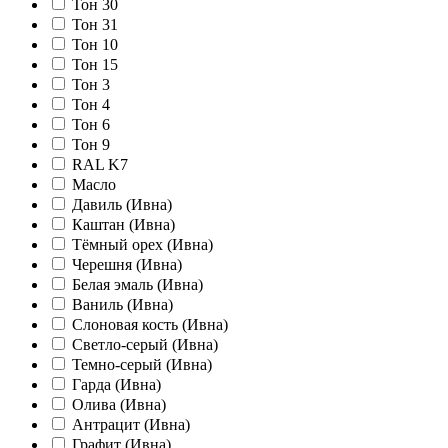
Тон 30
Тон 31
Тон 10
Тон 15
Тон 3
Тон 4
Тон 6
Тон 9
RAL K7
Масло
Давиль (Ивна)
Каштан (Ивна)
Тёмный орех (Ивна)
Черешня (Ивна)
Белая эмаль (Ивна)
Ваниль (Ивна)
Слоновая кость (Ивна)
Светло-серый (Ивна)
Темно-серый (Ивна)
Гарда (Ивна)
Олива (Ивна)
Антрацит (Ивна)
Графит (Ивна)