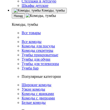
Стеллажи в детскую
Шкафы детские
Комоды, тумбы
Назад
Комоды, тумбы
Все товары
Все комоды
Комоды для посуды
Комоды секретеры
Тумбы прикроватные
Тумбы для обуви
Тумбы для телевизора
Тумба бар
Популярные категории
Широкие комоды
Узкие комоды
Комоды с ящиками
Комоды с дверцами
Белые комоды