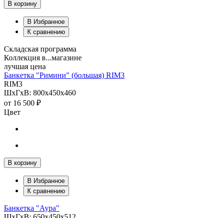
В корзину
В Избранное
К сравнению
Складская программа
Коллекция в...магазине
лучшая цена
Банкетка "Римини" (большая) RIM3
RIM3
ШхГхВ: 800х450х460
от
16 500 ₽
Цвет
В корзину
В Избранное
К сравнению
Банкетка "Аура"
ШхГхВ: 650х450х512