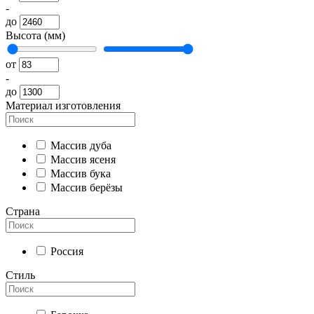
-
до
Высота (мм)
от
-
до
Материал изготовления
Массив дуба
Массив ясеня
Массив бука
Массив берёзы
Страна
Россия
Стиль