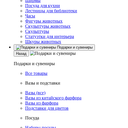
Ширмы
Посуда для кухни
Лестницы для библиотеки
Часы
Фигуры животных
Скульптуры животных
Скульптуры
Статуэтки для интерьера
Шкуры животных
Подарки и сувениры
Назад
Подарки и сувениры
Все товары
Вазы и подставки
Вазы (все)
Вазы из китайского фарфора
Вазы из фарфора
Подставки для цветов
Посуда
Наборы посуды