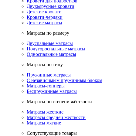
Кровати для подростков
Двухъярусные кровати
Детские кровати
Кровати-чердаки
Детские матрасы
Матрасы по размеру
Двуспальные матрасы
Полутороспальные матрасы
Односпальные матрасы
Матрасы по типу
Пружинные матрасы
С независимым пружинным блоком
Матрасы-топперы
Беспружинные матрасы
Матрасы по степени жёсткости
Матрасы жесткие
Матрасы средней жесткости
Матрасы мягкие
Сопутствующие товары