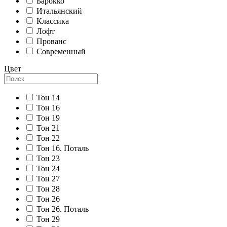
Барокко
Итальянский
Классика
Лофт
Прованс
Современный
Цвет
Тон 14
Тон 16
Тон 19
Тон 21
Тон 22
Тон 16. Поталь
Тон 23
Тон 24
Тон 27
Тон 28
Тон 26
Тон 26. Поталь
Тон 29