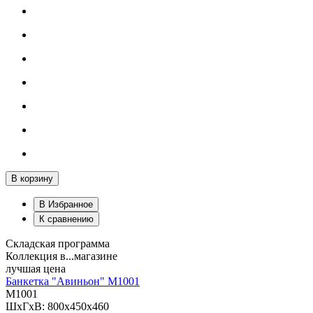
В корзину
В Избранное
К сравнению
Складская программа
Коллекция в...магазине
лучшая цена
Банкетка "Авиньон" М1001
М1001
ШхГхВ: 800х450х460