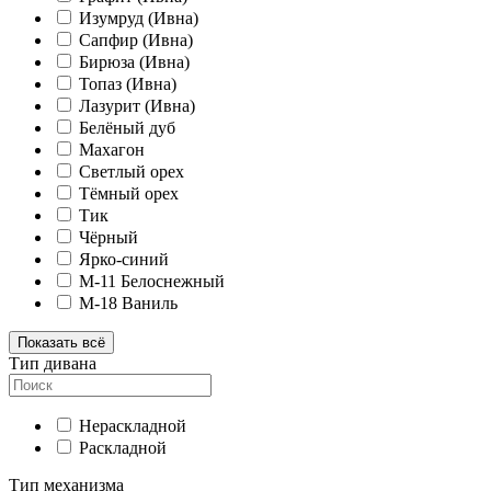
Изумруд (Ивна)
Сапфир (Ивна)
Бирюза (Ивна)
Топаз (Ивна)
Лазурит (Ивна)
Белёный дуб
Махагон
Светлый орех
Тёмный орех
Тик
Чёрный
Ярко-синий
M-11 Белоснежный
M-18 Ваниль
Показать всё
Тип дивана
Нераскладной
Раскладной
Тип механизма