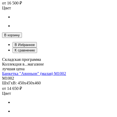
от
16 500 ₽
Цвет
В корзину
В Избранное
К сравнению
Складская программа
Коллекция в...магазине
лучшая цена
Банкетка "Авиньон" (малая) М1002
М1002
ШхГхВ: 450х450х460
от
14 650 ₽
Цвет