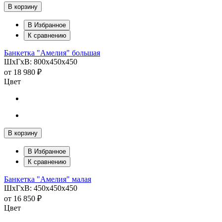
В корзину
В Избранное
К сравнению
Банкетка "Амелия" большая
ШхГхВ: 800х450х450
от
18 980 ₽
Цвет
В корзину
В Избранное
К сравнению
Банкетка "Амелия" малая
ШхГхВ: 450х450х450
от
16 850 ₽
Цвет