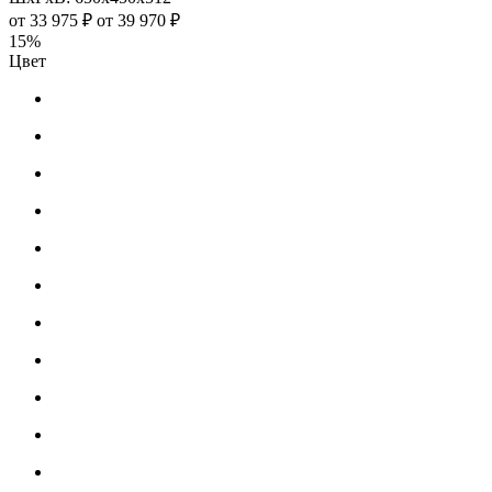
от
33 975 ₽
от
39 970 ₽
15%
Цвет