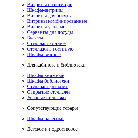
Витрины в гостиную
Шкафы-витрины
Витрины для посуды
Витрины комбинированные
Витрины угловые
Серванты для посуды
Буфеты
Стеллажи винные
Стеллажи в гостиную
Шкафы винные
Для кабинета и библиотеки
Шкафы книжные
Шкафы библиотеки
Стеллажи для книг
Открытые стеллажи
Угловые стеллажи
Сопутствующие товары
Шкафы навесные
Детское и подростковое