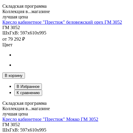
Складская программа
Коллекция в...магазине
лучшая цена
Кресло кабинетное "Престиж" беловежский орех ГМ 3052
ГМ 3052
ШхГхВ: 597х610х995
от
79 292 ₽
Цвет
В корзину
В Избранное
К сравнению
Складская программа
Коллекция в...магазине
лучшая цена
Кресло кабинетное "Престиж" Мокко ГМ 3052
ГМ 3052
ШхГхВ: 597х610х995