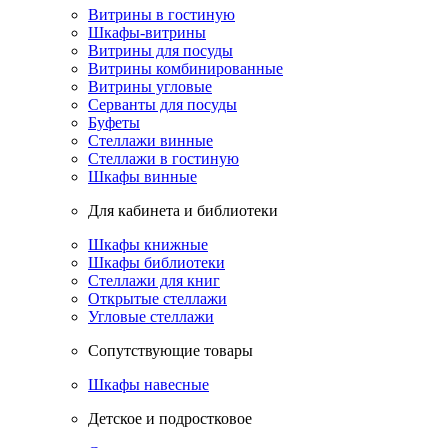
Витрины в гостиную
Шкафы-витрины
Витрины для посуды
Витрины комбинированные
Витрины угловые
Серванты для посуды
Буфеты
Стеллажи винные
Стеллажи в гостиную
Шкафы винные
Для кабинета и библиотеки
Шкафы книжные
Шкафы библиотеки
Стеллажи для книг
Открытые стеллажи
Угловые стеллажи
Сопутствующие товары
Шкафы навесные
Детское и подростковое