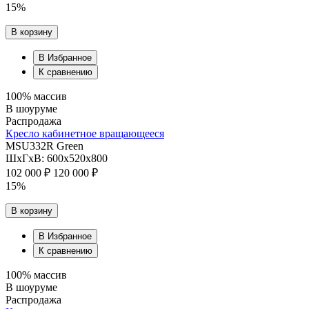
15%
В корзину
В Избранное
К сравнению
100% массив
В шоуруме
Распродажа
Кресло кабинетное вращающееся
MSU332R Green
ШхГхВ: 600х520х800
102 000 ₽
120 000 ₽
15%
В корзину
В Избранное
К сравнению
100% массив
В шоуруме
Распродажа