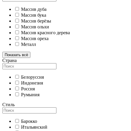
Массив дуба
Массив бука
Массив берёзы
Массив ольхи
Массив красного дерева
Массив ореха
Металл
Показать всё
Страна
Белоруссия
Индонезия
Россия
Румыния
Стиль
Барокко
Итальянский