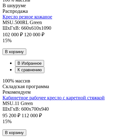
В шоуруме
Распродажа
Кресло резное кожаное
MSU.500RL Green
ШхГхВ: 660х610х1090
102 000 ₽
120 000 ₽
15%
В корзину
В Избранное
К сравнению
100% массив
Складская программа
Рекомендуем
Кабинетное рабочее кресло с каретной стяжкой
MSU.11 Green
ШхГхВ: 600х700х940
95 200 ₽
112 000 ₽
15%
В корзину