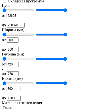
Складская программа
Цена
от
-
до
Ширина (мм)
от
-
до
Глубина (мм)
от
-
до
Высота (мм)
от
-
до
Материал изготовления