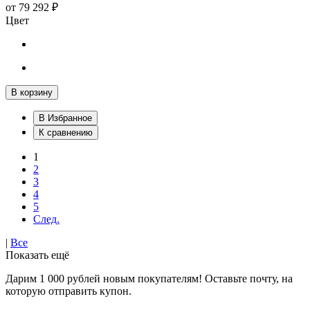
от
79 292 ₽
Цвет
В корзину
В Избранное
К сравнению
1
2
3
4
5
След.
|
Все
Показать ещё
Дарим 1 000 рублей новым покупателям! Оставьте почту, на
которую отправить купон.