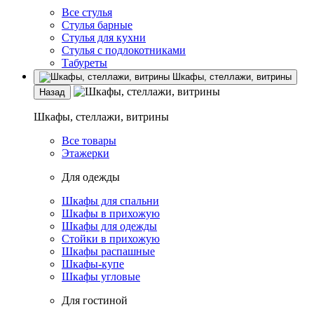
Все стулья
Стулья барные
Стулья для кухни
Стулья с подлокотниками
Табуреты
Шкафы, стеллажи, витрины
Назад
Шкафы, стеллажи, витрины
Все товары
Этажерки
Для одежды
Шкафы для спальни
Шкафы в прихожую
Шкафы для одежды
Стойки в прихожую
Шкафы распашные
Шкафы-купе
Шкафы угловые
Для гостиной