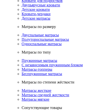
Кровати для подростков
Двухъярусные кровати
Детские кровати
Кровати-чердаки
Детские матрасы
Матрасы по размеру
Двуспальные матрасы
Полутороспальные матрасы
Односпальные матрасы
Матрасы по типу
Пружинные матрасы
С независимым пружинным блоком
Матрасы-топперы
Беспружинные матрасы
Матрасы по степени жёсткости
Матрасы жесткие
Матрасы средней жесткости
Матрасы мягкие
Сопутствующие товары