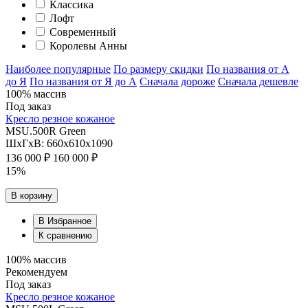
Классика
Лофт
Современный
Королевы Анны
Наиболее популярные
По размеру скидки
По названия от А
до Я
По названия от Я до А
Сначала дороже
Сначала дешевле
100% массив
Под заказ
Кресло резное кожаное
MSU.500R Green
ШхГхВ: 660х610х1090
136 000 ₽
160 000 ₽
15%
В корзину
В Избранное
К сравнению
100% массив
Рекомендуем
Под заказ
Кресло резное кожаное