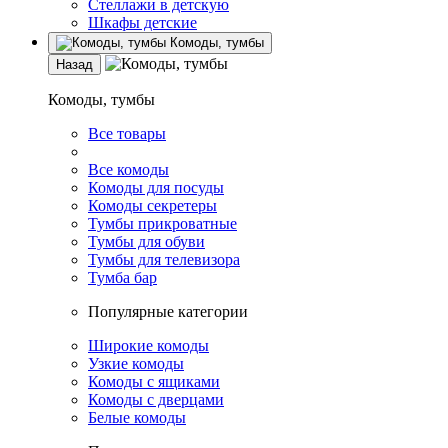
Стеллажи в детскую
Шкафы детские
Комоды, тумбы
Назад
Комоды, тумбы
Все товары
Все комоды
Комоды для посуды
Комоды секретеры
Тумбы прикроватные
Тумбы для обуви
Тумбы для телевизора
Тумба бар
Популярные категории
Широкие комоды
Узкие комоды
Комоды с ящиками
Комоды с дверцами
Белые комоды