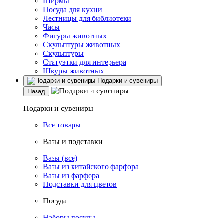
Ширмы
Посуда для кухни
Лестницы для библиотеки
Часы
Фигуры животных
Скульптуры животных
Скульптуры
Статуэтки для интерьера
Шкуры животных
Подарки и сувениры
Назад
Подарки и сувениры
Все товары
Вазы и подставки
Вазы (все)
Вазы из китайского фарфора
Вазы из фарфора
Подставки для цветов
Посуда
Наборы посуды