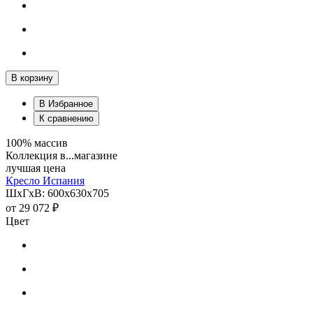
В корзину
В Избранное
К сравнению
100% массив
Коллекция в...магазине
лучшая цена
Кресло Испания
ШхГхВ: 600х630х705
от
29 072 ₽
Цвет