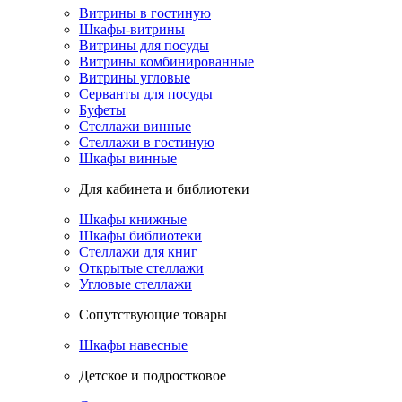
Витрины в гостиную
Шкафы-витрины
Витрины для посуды
Витрины комбинированные
Витрины угловые
Серванты для посуды
Буфеты
Стеллажи винные
Стеллажи в гостиную
Шкафы винные
Для кабинета и библиотеки
Шкафы книжные
Шкафы библиотеки
Стеллажи для книг
Открытые стеллажи
Угловые стеллажи
Сопутствующие товары
Шкафы навесные
Детское и подростковое