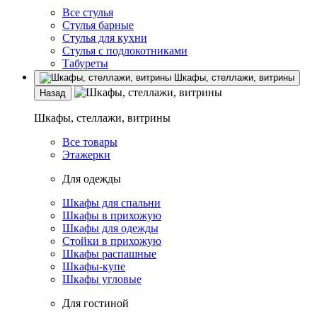
Все стулья
Стулья барные
Стулья для кухни
Стулья с подлокотниками
Табуреты
Шкафы, стеллажи, витрины
Назад
Шкафы, стеллажи, витрины
Все товары
Этажерки
Для одежды
Шкафы для спальни
Шкафы в прихожую
Шкафы для одежды
Стойки в прихожую
Шкафы распашные
Шкафы-купе
Шкафы угловые
Для гостиной