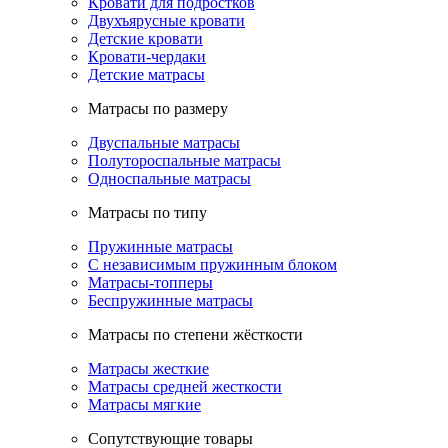
Кровати для подростков
Двухъярусные кровати
Детские кровати
Кровати-чердаки
Детские матрасы
Матрасы по размеру
Двуспальные матрасы
Полутороспальные матрасы
Односпальные матрасы
Матрасы по типу
Пружинные матрасы
С независимым пружинным блоком
Матрасы-топперы
Беспружинные матрасы
Матрасы по степени жёсткости
Матрасы жесткие
Матрасы средней жесткости
Матрасы мягкие
Сопутствующие товары