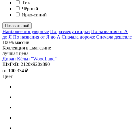
Тик
Чёрный
Ярко-синий
Показать всё
Наиболее популярные
По размеру скидки
По названия от А
до Я
По названия от Я до А
Сначала дороже
Сначала дешевле
100% массив
Коллекция в...магазине
лучшая цена
Диван Кёльн "WoodLand"
ШхГхВ: 2120х920х890
от
100 334 ₽
Цвет