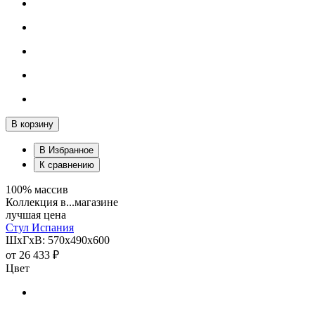
В корзину
В Избранное
К сравнению
100% массив
Коллекция в...магазине
лучшая цена
Стул Испания
ШхГхВ: 570х490х600
от
26 433 ₽
Цвет