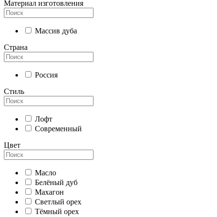
Материал изготовления
Массив дуба
Страна
Россия
Стиль
Лофт
Современный
Цвет
Масло
Белёный дуб
Махагон
Светлый орех
Тёмный орех