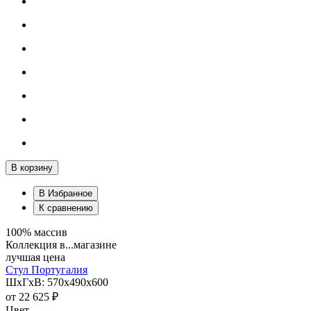
В корзину
В Избранное
К сравнению
100% массив
Коллекция в...магазине
лучшая цена
Стул Португалия
ШхГхВ: 570х490х600
от
22 625 ₽
Цвет