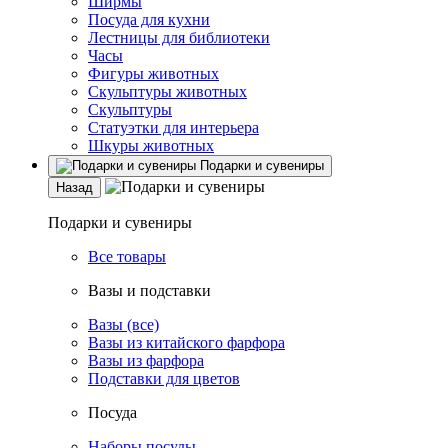
Ширмы
Посуда для кухни
Лестницы для библиотеки
Часы
Фигуры животных
Скульптуры животных
Скульптуры
Статуэтки для интерьера
Шкуры животных
Подарки и сувениры
Назад
Подарки и сувениры
Все товары
Вазы и подставки
Вазы (все)
Вазы из китайского фарфора
Вазы из фарфора
Подставки для цветов
Посуда
Наборы посуды