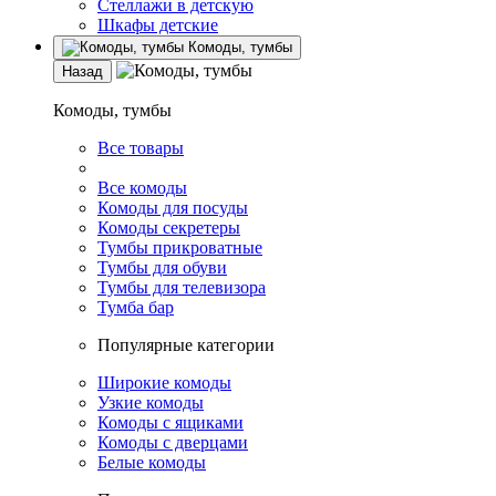
Стеллажи в детскую
Шкафы детские
Комоды, тумбы
Назад
Комоды, тумбы
Все товары
Все комоды
Комоды для посуды
Комоды секретеры
Тумбы прикроватные
Тумбы для обуви
Тумбы для телевизора
Тумба бар
Популярные категории
Широкие комоды
Узкие комоды
Комоды с ящиками
Комоды с дверцами
Белые комоды