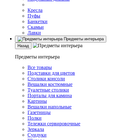
Кресла
Пуфы
Банкетки
Скамьи
Лавки
Предметы интерьера
Назад
Предметы интерьера
Все товары
Подставки для цветов
Столики консоли
Вешалки костюмные
Туалетные столики
Порталы для камина
Картины
Вешалки напольные
Газетницы
Полки
Тележки сервировочные
Зеркала
Сундуки