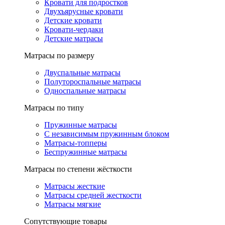
Кровати для подростков
Двухъярусные кровати
Детские кровати
Кровати-чердаки
Детские матрасы
Матрасы по размеру
Двуспальные матрасы
Полутороспальные матрасы
Односпальные матрасы
Матрасы по типу
Пружинные матрасы
С независимым пружинным блоком
Матрасы-топперы
Беспружинные матрасы
Матрасы по степени жёсткости
Матрасы жесткие
Матрасы средней жесткости
Матрасы мягкие
Сопутствующие товары