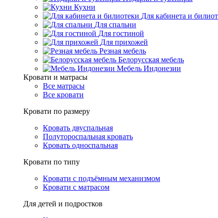
Кухни
Для кабинета и билио
Для спальни
Для гостиной
Для прихожей
Резная мебель
Белорусская мебель
Мебель Индонезии
Кровати и матрасы
Все матрасы
Все кровати
Кровати по размеру
Кровать двуспальная
Полутороспальная кровать
Кровать односпальная
Кровати по типу
Кровати с подъёмным механизмом
Кровати с матрасом
Для детей и подростков