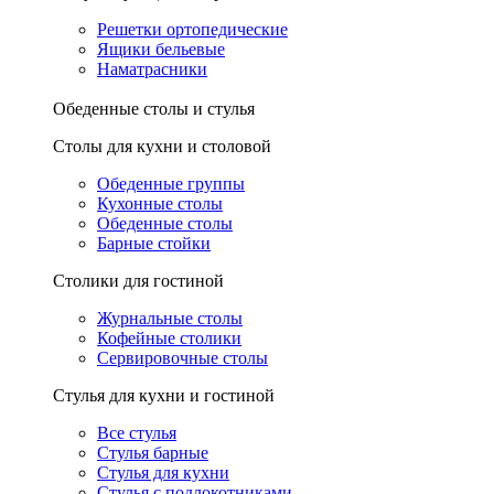
Решетки ортопедические
Ящики бельевые
Наматрасники
Обеденные столы и стулья
Столы для кухни и столовой
Обеденные группы
Кухонные столы
Обеденные столы
Барные стойки
Столики для гостиной
Журнальные столы
Кофейные столики
Сервировочные столы
Стулья для кухни и гостиной
Все стулья
Стулья барные
Стулья для кухни
Стулья с подлокотниками