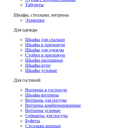
Табуреты
Шкафы, стеллажи, витрины
Этажерки
Для одежды
Шкафы для спальни
Шкафы в прихожую
Шкафы для одежды
Стойки в прихожую
Шкафы распашные
Шкафы-купе
Шкафы угловые
Для гостиной
Витрины в гостиную
Шкафы-витрины
Витрины для посуды
Витрины комбинированные
Витрины угловые
Серванты для посуды
Буфеты
Стеллажи винные