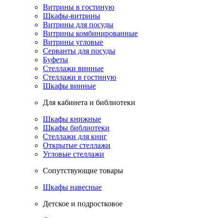
Витрины в гостиную
Шкафы-витрины
Витрины для посуды
Витрины комбинированные
Витрины угловые
Серванты для посуды
Буфеты
Стеллажи винные
Стеллажи в гостиную
Шкафы винные
Для кабинета и библиотеки
Шкафы книжные
Шкафы библиотеки
Стеллажи для книг
Открытые стеллажи
Угловые стеллажи
Сопутствующие товары
Шкафы навесные
Детское и подростковое