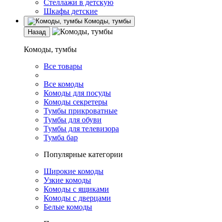
Стеллажи в детскую
Шкафы детские
Комоды, тумбы
Назад
Комоды, тумбы
Все товары
Все комоды
Комоды для посуды
Комоды секретеры
Тумбы прикроватные
Тумбы для обуви
Тумбы для телевизора
Тумба бар
Популярные категории
Широкие комоды
Узкие комоды
Комоды с ящиками
Комоды с дверцами
Белые комоды