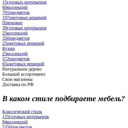
15
готовых интерьеров
60
коллекций
791
предметов
197
цветовых решений
Прихожие
39
готовых интерьеров
25
коллекций
350
предметов
25
цветовых решений
Кухни
25
коллекций
572
предметов
65
цветовых решений
Натуральное дерево
Большой ассортимент
Свои магазины
Доставка по РФ
В каком стиле подбираете мебель?
Классический стиль
155
готовых интерьеров
84
коллекций
5350
предметов