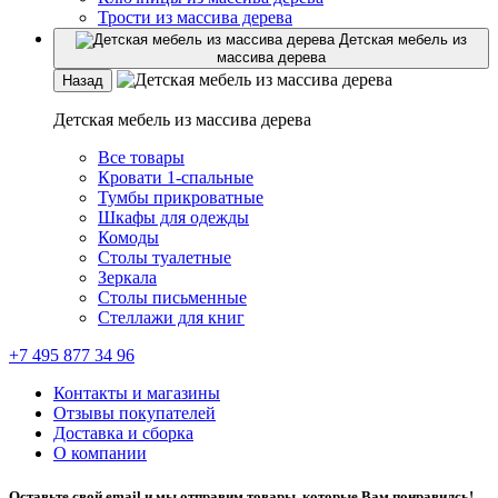
Трости из массива дерева
Детская мебель из
массива дерева
Назад
Детская мебель из массива дерева
Все товары
Кровати 1-спальные
Тумбы прикроватные
Шкафы для одежды
Комоды
Столы туалетные
Зеркала
Столы письменные
Стеллажи для книг
+7 495 877 34 96
Контакты и магазины
Отзывы покупателей
Доставка и сборка
О компании
Оставьте свой email и мы отправим товары, которые Вам понравилсь!