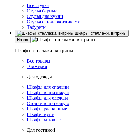
Все стулья
Стулья барные
Стулья для кухни
Стулья с подлокотниками
Табуреты
Шкафы, стеллажи, витрины
Назад
Шкафы, стеллажи, витрины
Все товары
Этажерки
Для одежды
Шкафы для спальни
Шкафы в прихожую
Шкафы для одежды
Стойки в прихожую
Шкафы распашные
Шкафы-купе
Шкафы угловые
Для гостиной