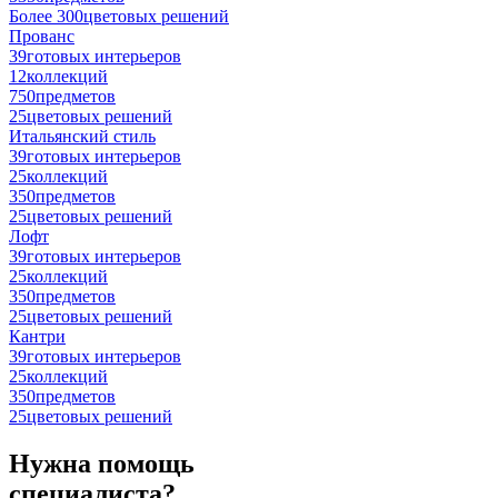
Более 300
цветовых решений
Прованс
39
готовых интерьеров
12
коллекций
750
предметов
25
цветовых решений
Итальянский стиль
39
готовых интерьеров
25
коллекций
350
предметов
25
цветовых решений
Лофт
39
готовых интерьеров
25
коллекций
350
предметов
25
цветовых решений
Кантри
39
готовых интерьеров
25
коллекций
350
предметов
25
цветовых решений
Нужна помощь
специалиста?