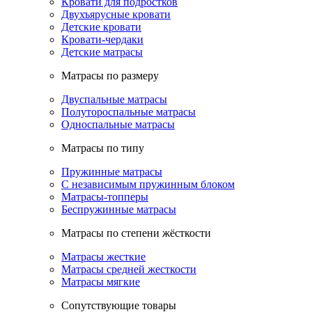
Кровати для подростков
Двухъярусные кровати
Детские кровати
Кровати-чердаки
Детские матрасы
Матрасы по размеру
Двуспальные матрасы
Полутороспальные матрасы
Односпальные матрасы
Матрасы по типу
Пружинные матрасы
С независимым пружинным блоком
Матрасы-топперы
Беспружинные матрасы
Матрасы по степени жёсткости
Матрасы жесткие
Матрасы средней жесткости
Матрасы мягкие
Сопутствующие товары