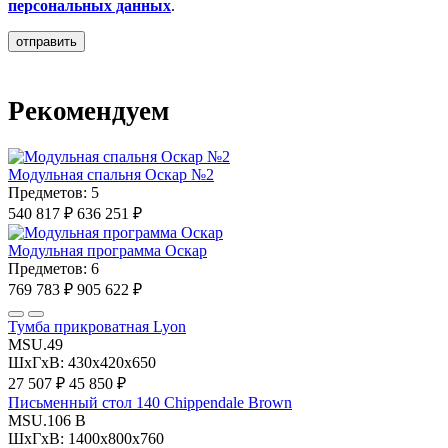
персональных данных
.
Рекомендуем
Модульная спальня Оскар №2
Предметов: 5
540 817 ₽
636 251 ₽
Модульная программа Оскар
Предметов: 6
769 783 ₽
905 622 ₽
Тумба прикроватная Lyon
MSU.49
ШхГхВ: 430х420х650
27 507 ₽
45 850 ₽
Письменный стол 140 Chippendale Brown
MSU.106 B
ШхГхВ: 1400х800х760