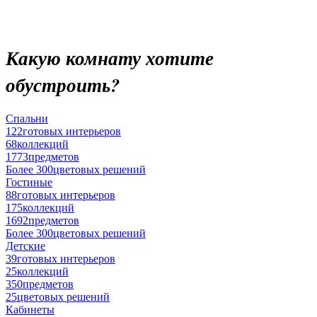
Какую комнату хотите
обустроить?
Спальни
122
готовых интерьеров
68
коллекций
1773
предметов
Более 300
цветовых решений
Гостиные
88
готовых интерьеров
175
коллекций
1692
предметов
Более 300
цветовых решений
Детские
39
готовых интерьеров
25
коллекций
350
предметов
25
цветовых решений
Кабинеты