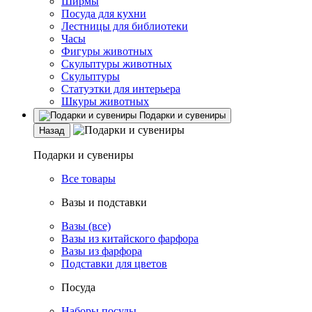
Ширмы
Посуда для кухни
Лестницы для библиотеки
Часы
Фигуры животных
Скульптуры животных
Скульптуры
Статуэтки для интерьера
Шкуры животных
Подарки и сувениры
Назад
Подарки и сувениры
Все товары
Вазы и подставки
Вазы (все)
Вазы из китайского фарфора
Вазы из фарфора
Подставки для цветов
Посуда
Наборы посуды