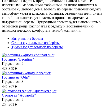
Гостиные из березы, представленные в нашем каталоге
известными мебельными фабриками, отлично впишутся в
обстановку любого дома. Мебель из берёзы позволит создать
атмосферу уюта и комфорта. Комната, отведенная для приема
гостей, наполнится узнаваемым приятным ароматом
натуральной березы. Природный аромат будет напоминать о
березовой роще, располагая к отдыху и восстановлению
психологического комфорта в теплой компании.
Витрины из березы
Столы журнальные из берёзы
Тумбы под телевизор из берёзы
Гостиная "Leontina"
Предметов: 2
423 359 ₽
Гостинная "Odri"
Предметов: 3
445 867 ₽
Столовая "Aquarelle"
Предметов: 2
254 201 ₽