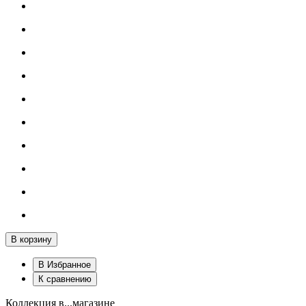
В корзину
В Избранное
К сравнению
Коллекция в...магазине