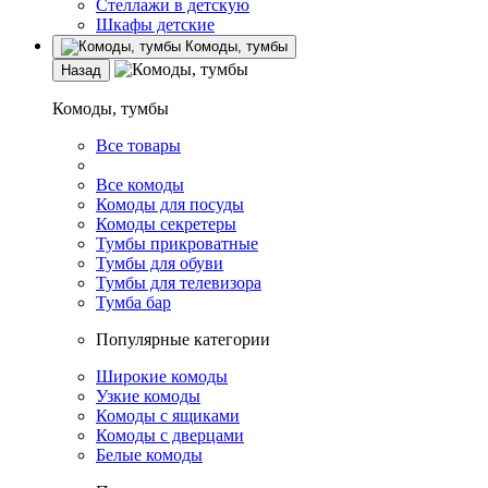
Стеллажи в детскую
Шкафы детские
Комоды, тумбы
Назад
Комоды, тумбы
Все товары
Все комоды
Комоды для посуды
Комоды секретеры
Тумбы прикроватные
Тумбы для обуви
Тумбы для телевизора
Тумба бар
Популярные категории
Широкие комоды
Узкие комоды
Комоды с ящиками
Комоды с дверцами
Белые комоды