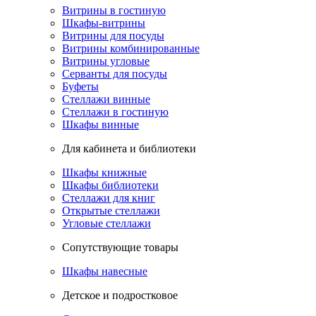
Витрины в гостиную
Шкафы-витрины
Витрины для посуды
Витрины комбинированные
Витрины угловые
Серванты для посуды
Буфеты
Стеллажи винные
Стеллажи в гостиную
Шкафы винные
Для кабинета и библиотеки
Шкафы книжные
Шкафы библиотеки
Стеллажи для книг
Открытые стеллажи
Угловые стеллажи
Сопутствующие товары
Шкафы навесные
Детское и подростковое