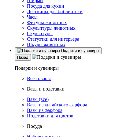
Ширмы
Посуда для кухни
Лестницы для библиотеки
Часы
Фигуры животных
Скульптуры животных
Скульптуры
Статуэтки для интерьера
Шкуры животных
Подарки и сувениры
Назад
Подарки и сувениры
Все товары
Вазы и подставки
Вазы (все)
Вазы из китайского фарфора
Вазы из фарфора
Подставки для цветов
Посуда
Наборы посуды