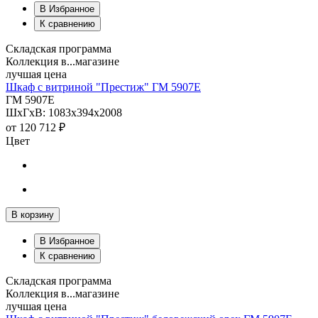
В Избранное
К сравнению
Складская программа
Коллекция в...магазине
лучшая цена
Шкаф с витриной "Престиж" ГМ 5907Е
ГМ 5907Е
ШхГхВ: 1083х394х2008
от
120 712 ₽
Цвет
В корзину
В Избранное
К сравнению
Складская программа
Коллекция в...магазине
лучшая цена