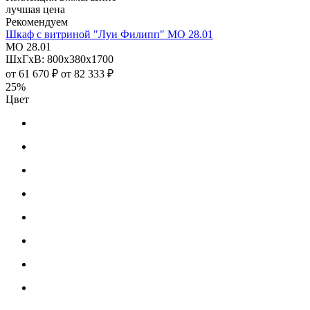
лучшая цена
Рекомендуем
Шкаф с витриной "Луи Филипп" МО 28.01
МО 28.01
ШхГхВ: 800х380х1700
от
61 670 ₽
от
82 333 ₽
25%
Цвет