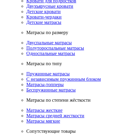
Кровати для подростков
Двухъярусные кровати
Детские кровати
Кровати-чердаки
Детские матрасы
Матрасы по размеру
Двуспальные матрасы
Полутороспальные матрасы
Односпальные матрасы
Матрасы по типу
Пружинные матрасы
С независимым пружинным блоком
Матрасы-топперы
Беспружинные матрасы
Матрасы по степени жёсткости
Матрасы жесткие
Матрасы средней жесткости
Матрасы мягкие
Сопутствующие товары