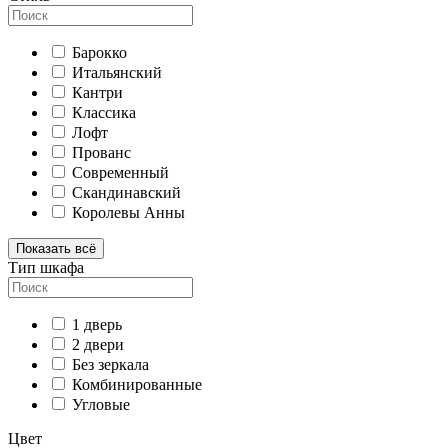
Барокко
Итальянский
Кантри
Классика
Лофт
Прованс
Современный
Скандинавский
Королевы Анны
Показать всё
Тип шкафа
1 дверь
2 двери
Без зеркала
Комбинированные
Угловые
Цвет