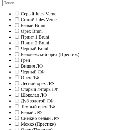
Серый Jules Verne
Синий Jules Verne
Белый Bruni
Орех Bruni
Принт 1 Bruni
Принт 2 Bruni
Черный Bruni
Беловежский орех (Престиж)
Грей
Вишня ЛФ
Черный ЛФ
Орех ЛФ
Лесной орех ЛФ
Старый янтарь ЛФ
Шоколад ЛФ
Дуб золотой ЛФ
Темный орех ЛФ
Белый ЛФ
Снежно-белый ЛФ
Мокко (Престиж)
Орех (Панамар)