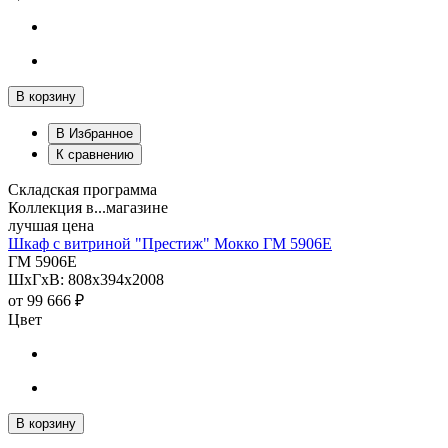
В корзину
В Избранное
К сравнению
Складская программа
Коллекция в...магазине
лучшая цена
Шкаф с витриной "Престиж" Мокко ГМ 5906Е
ГМ 5906Е
ШхГхВ: 808х394х2008
от
99 666 ₽
Цвет
В корзину