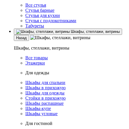
Все стулья
Стулья барные
Стулья для кухни
Стулья с подлокотниками
Табуреты
Шкафы, стеллажи, витрины
Назад
Шкафы, стеллажи, витрины
Все товары
Этажерки
Для одежды
Шкафы для спальни
Шкафы в прихожую
Шкафы для одежды
Стойки в прихожую
Шкафы распашные
Шкафы-купе
Шкафы угловые
Для гостиной