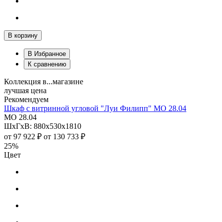
В корзину
В Избранное
К сравнению
Коллекция в...магазине
лучшая цена
Рекомендуем
Шкаф с витринной угловой "Луи Филипп" МО 28.04
МО 28.04
ШхГхВ: 880х530х1810
от
97 922 ₽
от
130 733 ₽
25%
Цвет