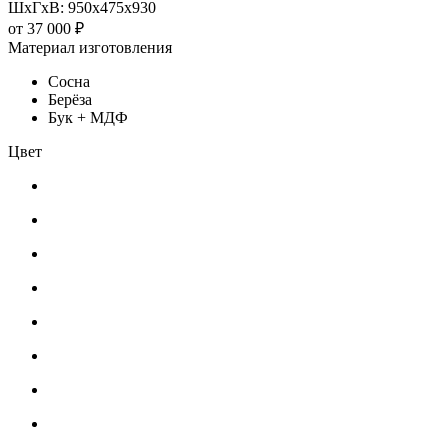
ШхГхВ: 950х475х930
от
37 000 ₽
Материал изготовления
Сосна
Берёза
Бук + МДФ
Цвет