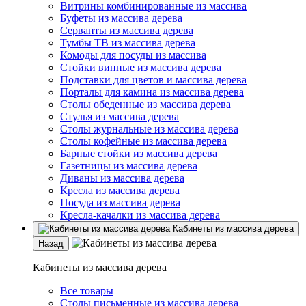
Витрины комбинированные из массива
Буфеты из массива дерева
Серванты из массива дерева
Тумбы ТВ из массива дерева
Комоды для посуды из массива
Стойки винные из массива дерева
Подставки для цветов и массива дерева
Порталы для камина из массива дерева
Столы обеденные из массива дерева
Стулья из массива дерева
Столы журнальные из массива дерева
Столы кофейные из массива дерева
Барные стойки из массива дерева
Газетницы из массива дерева
Диваны из массива дерева
Кресла из массива дерева
Посуда из массива дерева
Кресла-качалки из массива дерева
Кабинеты из массива дерева
Назад
Кабинеты из массива дерева
Все товары
Столы письменные из массива дерева