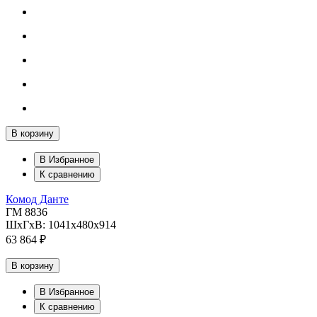
В корзину
В Избранное
К сравнению
Комод Данте
ГМ 8836
ШхГхВ: 1041х480х914
63 864 ₽
В корзину
В Избранное
К сравнению