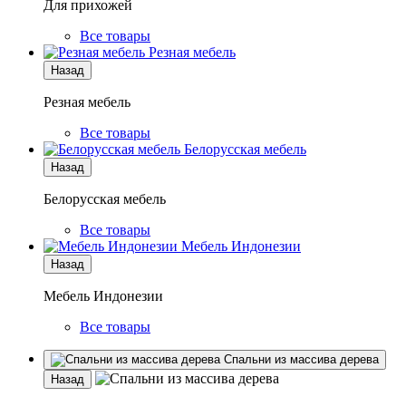
Для прихожей
Все товары
Резная мебель
Назад
Резная мебель
Все товары
Белорусская мебель
Назад
Белорусская мебель
Все товары
Мебель Индонезии
Назад
Мебель Индонезии
Все товары
Спальни из массива дерева
Назад