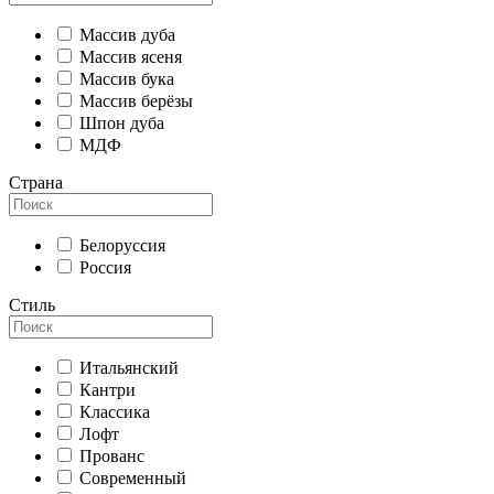
Массив дуба
Массив ясеня
Массив бука
Массив берёзы
Шпон дуба
МДФ
Страна
Белоруссия
Россия
Стиль
Итальянский
Кантри
Классика
Лофт
Прованс
Современный