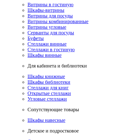
Витрины в гостиную
Шкафы-витрины
Витрины для посуды
Витрины комбинированные
Витрины угловые
Серванты для посуды
Буфеты
Стеллажи винные
Стеллажи в гостиную
Шкафы винные
Для кабинета и библиотеки
Шкафы книжные
Шкафы библиотеки
Стеллажи для книг
Открытые стеллажи
Угловые стеллажи
Сопутствующие товары
Шкафы навесные
Детское и подростковое