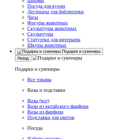
Ширмы
Посуда для кухни
Лестницы для библиотеки
Часы
Фигуры животных
Скульптуры животных
Скульптуры
Статуэтки для интерьера
Шкуры животных
Подарки и сувениры
Назад
Подарки и сувениры
Все товары
Вазы и подставки
Вазы (все)
Вазы из китайского фарфора
Вазы из фарфора
Подставки для цветов
Посуда
Наборы посуды