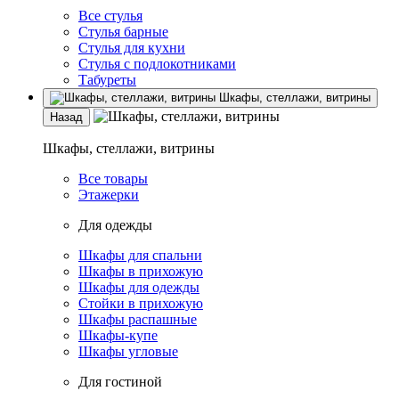
Все стулья
Стулья барные
Стулья для кухни
Стулья с подлокотниками
Табуреты
Шкафы, стеллажи, витрины
Назад
Шкафы, стеллажи, витрины
Все товары
Этажерки
Для одежды
Шкафы для спальни
Шкафы в прихожую
Шкафы для одежды
Стойки в прихожую
Шкафы распашные
Шкафы-купе
Шкафы угловые
Для гостиной