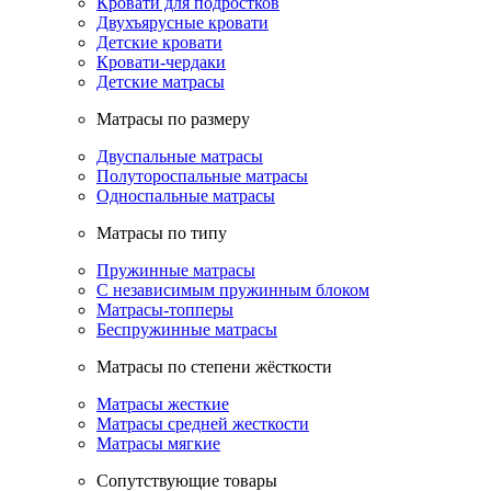
Кровати для подростков
Двухъярусные кровати
Детские кровати
Кровати-чердаки
Детские матрасы
Матрасы по размеру
Двуспальные матрасы
Полутороспальные матрасы
Односпальные матрасы
Матрасы по типу
Пружинные матрасы
С независимым пружинным блоком
Матрасы-топперы
Беспружинные матрасы
Матрасы по степени жёсткости
Матрасы жесткие
Матрасы средней жесткости
Матрасы мягкие
Сопутствующие товары