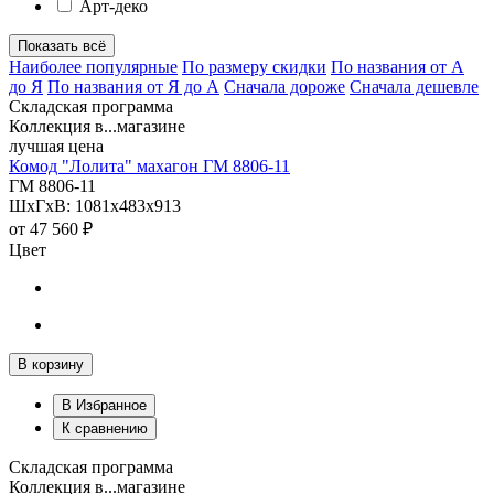
Арт-деко
Показать всё
Наиболее популярные
По размеру скидки
По названия от А
до Я
По названия от Я до А
Сначала дороже
Сначала дешевле
Складская программа
Коллекция в...магазине
лучшая цена
Комод "Лолита" махагон ГМ 8806-11
ГМ 8806-11
ШхГхВ: 1081х483х913
от
47 560 ₽
Цвет
В корзину
В Избранное
К сравнению
Складская программа
Коллекция в...магазине