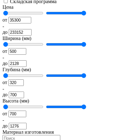
Складская программа
Цена
от
-
до
Ширина (мм)
от
-
до
Глубина (мм)
от
-
до
Высота (мм)
от
-
до
Материал изготовления