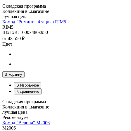
Складская программа
Коллекция в...магазине
лучшая цена
Комод "Римини" 4 ящика RIM5
RIM5
ШхГхВ: 1000х480х950
от
48 550 ₽
Цвет
В корзину
В Избранное
К сравнению
Складская программа
Коллекция в...магазине
лучшая цена
Рекомендуем
Комод "Верона" М2006
М2006