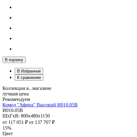
В корзину
В Избранное
К сравнению
Коллекция в...магазине
лучшая цена
Рекомендуем
Комод "Афина" Высокий И010.05В
И010.05В
ШхГхВ: 800х480х1150
от
117 051 ₽
от
137 707 ₽
15%
Цвет