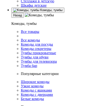
Стеллажи в детскую
Шкафы детские
Комоды, тумбы
Назад
Комоды, тумбы
Все товары
Все комоды
Комоды для посуды
Комоды секретеры
Тумбы прикроватные
Тумбы для обуви
Тумбы для телевизора
Тумба бар
Популярные категории
Широкие комоды
Узкие комоды
Комоды с ящиками
Комоды с дверцами
Белые комоды