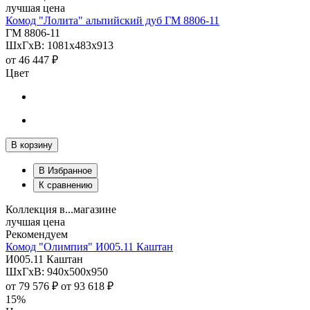
лучшая цена
Комод "Лолита" альпийский дуб ГМ 8806-11
ГМ 8806-11
ШхГхВ: 1081х483х913
от
46 447 ₽
Цвет
В корзину
В Избранное
К сравнению
Коллекция в...магазине
лучшая цена
Рекомендуем
Комод "Олимпия" И005.11 Каштан
И005.11 Каштан
ШхГхВ: 940х500х950
от
79 576 ₽
от
93 618 ₽
15%