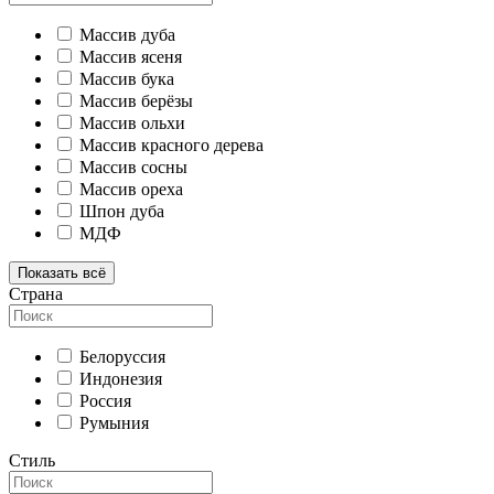
Массив дуба
Массив ясеня
Массив бука
Массив берёзы
Массив ольхи
Массив красного дерева
Массив сосны
Массив ореха
Шпон дуба
МДФ
Показать всё
Страна
Белоруссия
Индонезия
Россия
Румыния
Стиль