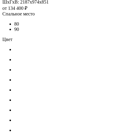
ШхГхВ: 2187х974х851
от
134 400 ₽
Спальное место
80
90
Цвет