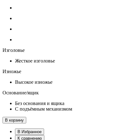
Изголовье
Жесткое изголовье
Изножье
Высокое изножье
Основание/ящик
Без основания и ящика
С подъёмным механизмом
В корзину
В Избранное
К сравнению