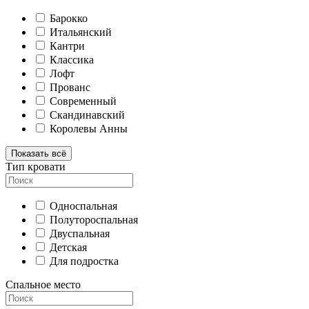
Барокко
Итальянский
Кантри
Классика
Лофт
Прованс
Современный
Скандинавский
Королевы Анны
Показать всё
Тип кровати
Односпальная
Полутороспальная
Двуспальная
Детская
Для подростка
Спальное место