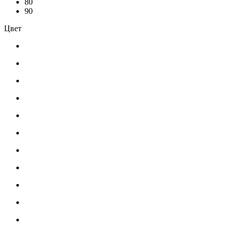
80
90
Цвет