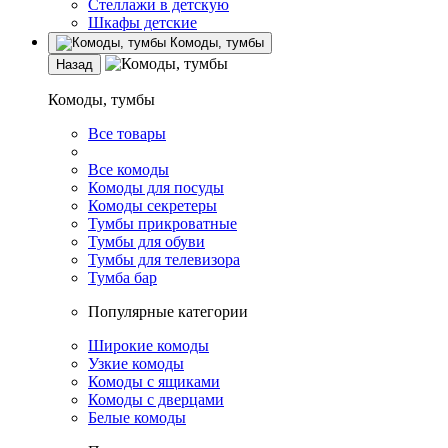
Стеллажи в детскую
Шкафы детские
Комоды, тумбы
Назад
Комоды, тумбы
Все товары
Все комоды
Комоды для посуды
Комоды секретеры
Тумбы прикроватные
Тумбы для обуви
Тумбы для телевизора
Тумба бар
Популярные категории
Широкие комоды
Узкие комоды
Комоды с ящиками
Комоды с дверцами
Белые комоды