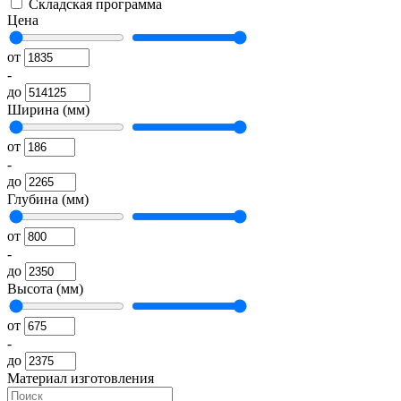
Складская программа
Цена
от
-
до
Ширина (мм)
от
-
до
Глубина (мм)
от
-
до
Высота (мм)
от
-
до
Материал изготовления