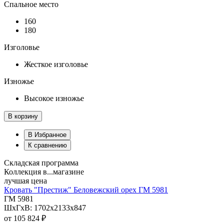
Спальное место
160
180
Изголовье
Жесткое изголовье
Изножье
Высокое изножье
В корзину
В Избранное
К сравнению
Складская программа
Коллекция в...магазине
лучшая цена
Кровать "Престиж" Беловежский орех ГМ 5981
ГМ 5981
ШхГхВ: 1702х2133х847
от
105 824 ₽