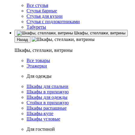
Все стулья
Стулья барные
Стулья для кухни
Стулья с подлокотниками
Табуреты
Шкафы, стеллажи, витрины
Назад
Шкафы, стеллажи, витрины
Все товары
Этажерки
Для одежды
Шкафы для спальни
Шкафы в прихожую
Шкафы для одежды
Стойки в прихожую
Шкафы распашные
Шкафы-купе
Шкафы угловые
Для гостиной