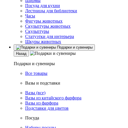
Ширмы
Посуда для кухни
Лестницы для библиотеки
Часы
Фигуры животных
Скульптуры животных
Скульптуры
Статуэтки для интерьера
Шкуры животных
Подарки и сувениры
Назад
Подарки и сувениры
Все товары
Вазы и подставки
Вазы (все)
Вазы из китайского фарфора
Вазы из фарфора
Подставки для цветов
Посуда
Наборы посуды