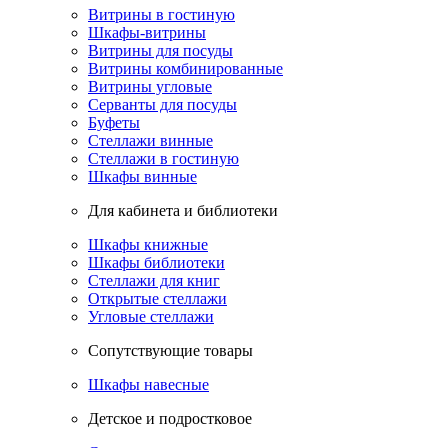
Витрины в гостиную
Шкафы-витрины
Витрины для посуды
Витрины комбинированные
Витрины угловые
Серванты для посуды
Буфеты
Стеллажи винные
Стеллажи в гостиную
Шкафы винные
Для кабинета и библиотеки
Шкафы книжные
Шкафы библиотеки
Стеллажи для книг
Открытые стеллажи
Угловые стеллажи
Сопутствующие товары
Шкафы навесные
Детское и подростковое