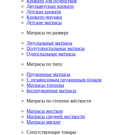
Кровати для подростков
Двухъярусные кровати
Детские кровати
Кровати-чердаки
Детские матрасы
Матрасы по размеру
Двуспальные матрасы
Полутороспальные матрасы
Односпальные матрасы
Матрасы по типу
Пружинные матрасы
С независимым пружинным блоком
Матрасы-топперы
Беспружинные матрасы
Матрасы по степени жёсткости
Матрасы жесткие
Матрасы средней жесткости
Матрасы мягкие
Сопутствующие товары