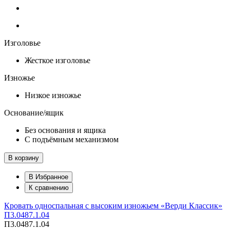
Изголовье
Жесткое изголовье
Изножье
Низкое изножье
Основание/ящик
Без основания и ящика
С подъёмным механизмом
В корзину
В Избранное
К сравнению
Кровать односпальная с высоким изножьем «Верди Классик»
П3.0487.1.04
П3.0487.1.04