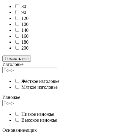
80
90
120
100
140
160
180
200
Показать всё
Изголовье
Жесткое изголовье
Мягкое изголовье
Изножье
Низкое изножье
Высокое изножье
Основание/ящик