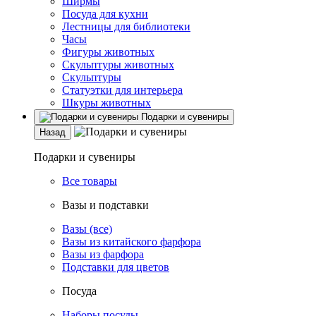
Ширмы
Посуда для кухни
Лестницы для библиотеки
Часы
Фигуры животных
Скульптуры животных
Скульптуры
Статуэтки для интерьера
Шкуры животных
Подарки и сувениры
Назад
Подарки и сувениры
Все товары
Вазы и подставки
Вазы (все)
Вазы из китайского фарфора
Вазы из фарфора
Подставки для цветов
Посуда
Наборы посуды