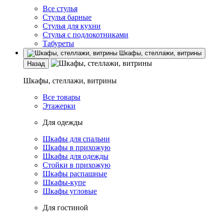
Все стулья
Стулья барные
Стулья для кухни
Стулья с подлокотниками
Табуреты
Шкафы, стеллажи, витрины
Назад
Шкафы, стеллажи, витрины
Все товары
Этажерки
Для одежды
Шкафы для спальни
Шкафы в прихожую
Шкафы для одежды
Стойки в прихожую
Шкафы распашные
Шкафы-купе
Шкафы угловые
Для гостиной