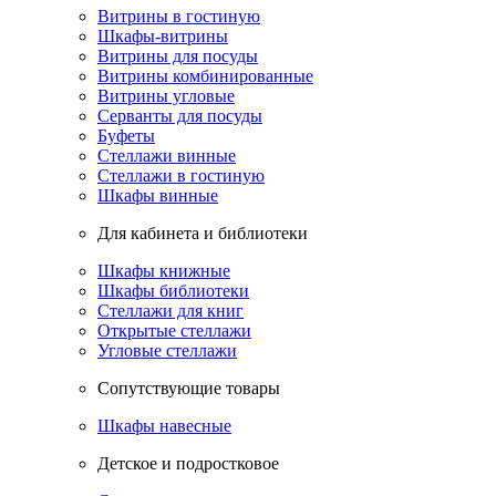
Витрины в гостиную
Шкафы-витрины
Витрины для посуды
Витрины комбинированные
Витрины угловые
Серванты для посуды
Буфеты
Стеллажи винные
Стеллажи в гостиную
Шкафы винные
Для кабинета и библиотеки
Шкафы книжные
Шкафы библиотеки
Стеллажи для книг
Открытые стеллажи
Угловые стеллажи
Сопутствующие товары
Шкафы навесные
Детское и подростковое