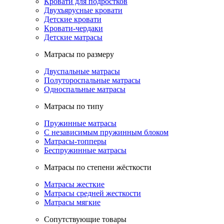
Кровати для подростков
Двухъярусные кровати
Детские кровати
Кровати-чердаки
Детские матрасы
Матрасы по размеру
Двуспальные матрасы
Полутороспальные матрасы
Односпальные матрасы
Матрасы по типу
Пружинные матрасы
С независимым пружинным блоком
Матрасы-топперы
Беспружинные матрасы
Матрасы по степени жёсткости
Матрасы жесткие
Матрасы средней жесткости
Матрасы мягкие
Сопутствующие товары