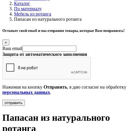
Каталог
По материалу
Мебель из ротанга
Папасан из натурального ротанга
Оставьте свой email и мы отправим товары, которые Вам понравилсь!
×
Ваш email
Защита от автоматического заполнения
Нажимая на кнопку
Отправить
, я даю согласие на обработку
персональных данных
.
Папасан из натурального
ротанга