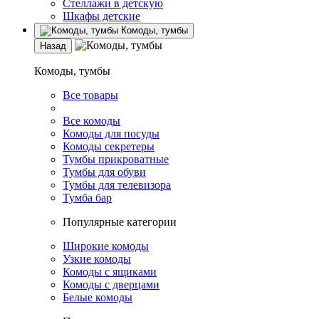
Стеллажи в детскую
Шкафы детские
Комоды, тумбы
Назад
Комоды, тумбы
Все товары
Все комоды
Комоды для посуды
Комоды секретеры
Тумбы прикроватные
Тумбы для обуви
Тумбы для телевизора
Тумба бар
Популярные категории
Широкие комоды
Узкие комоды
Комоды с ящиками
Комоды с дверцами
Белые комоды