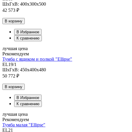
ШхГхВ: 400х300х500
42 573 ₽
В корзину
В Избранное
К сравнению
лучшая цена
Рекомендуем
Тумба с ящиком и полкой "Ellipse"
EL19/1
ШхГхВ: 450х400х480
50 772 ₽
В корзину
В Избранное
К сравнению
лучшая цена
Рекомендуем
Тумба малая "Ellipse"
EL21