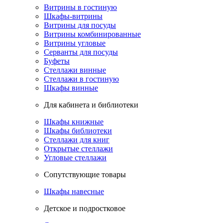
Витрины в гостиную
Шкафы-витрины
Витрины для посуды
Витрины комбинированные
Витрины угловые
Серванты для посуды
Буфеты
Стеллажи винные
Стеллажи в гостиную
Шкафы винные
Для кабинета и библиотеки
Шкафы книжные
Шкафы библиотеки
Стеллажи для книг
Открытые стеллажи
Угловые стеллажи
Сопутствующие товары
Шкафы навесные
Детское и подростковое