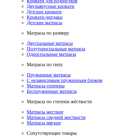
Кровати для подростков
Двухъярусные кровати
Детские кровати
Кровати-чердаки
Детские матрасы
Матрасы по размеру
Двуспальные матрасы
Полутороспальные матрасы
Односпальные матрасы
Матрасы по типу
Пружинные матрасы
С независимым пружинным блоком
Матрасы-топперы
Беспружинные матрасы
Матрасы по степени жёсткости
Матрасы жесткие
Матрасы средней жесткости
Матрасы мягкие
Сопутствующие товары