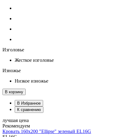
Изголовье
Жесткое изголовье
Изножье
Низкое изножье
В корзину
В Избранное
К сравнению
лучшая цена
Рекомендуем
Кровать 160х200 "Ellipse" зеленый EL16G
EL16G