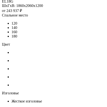
EL18G
ШхГхВ: 1860х2060х1200
от
243 937 ₽
Спальное место
120
140
160
180
Цвет
Изголовье
Жесткое изголовье