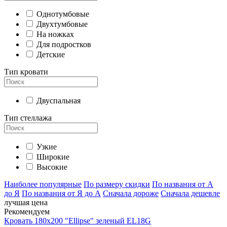
Однотумбовые
Двухтумбовые
На ножках
Для подростков
Детские
Тип кровати
Двуспальная
Тип стеллажа
Узкие
Широкие
Высокие
Наиболее популярные
По размеру скидки
По названия от А
до Я
По названия от Я до А
Сначала дороже
Сначала дешевле
лучшая цена
Рекомендуем
Кровать 180х200 "Ellipse" зеленый EL18G