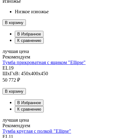
Изножье
Низкое изножье
В корзину
В Избранное
К сравнению
лучшая цена
Рекомендуем
Тумба прикроватная с ящиком "Ellipse"
EL19
ШхГхВ: 450х400х450
50 772 ₽
В корзину
В Избранное
К сравнению
лучшая цена
Рекомендуем
Тумба круглая с полкой "Ellipse"
EL11