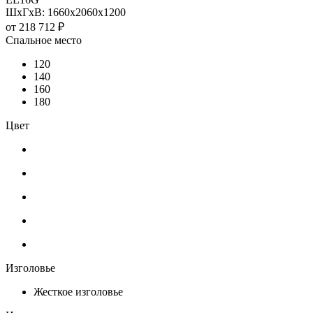
ШхГхВ: 1660х2060х1200
от
218 712 ₽
Спальное место
120
140
160
180
Цвет
Изголовье
Жесткое изголовье