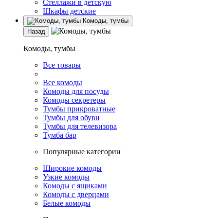
Стеллажи в детскую
Шкафы детские
Комоды, тумбы
Назад
Комоды, тумбы
Все товары
Все комоды
Комоды для посуды
Комоды секретеры
Тумбы прикроватные
Тумбы для обуви
Тумбы для телевизора
Тумба бар
Популярные категории
Широкие комоды
Узкие комоды
Комоды с ящиками
Комоды с дверцами
Белые комоды