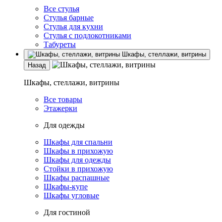
Все стулья
Стулья барные
Стулья для кухни
Стулья с подлокотниками
Табуреты
Шкафы, стеллажи, витрины
Назад
Шкафы, стеллажи, витрины
Все товары
Этажерки
Для одежды
Шкафы для спальни
Шкафы в прихожую
Шкафы для одежды
Стойки в прихожую
Шкафы распашные
Шкафы-купе
Шкафы угловые
Для гостиной