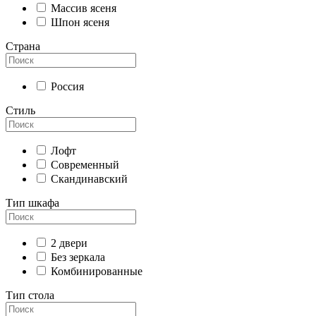
Массив ясеня
Шпон ясеня
Страна
Россия
Стиль
Лофт
Современный
Скандинавский
Тип шкафа
2 двери
Без зеркала
Комбинированные
Тип стола