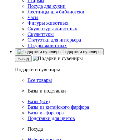
Ширмы
Посуда для кухни
Лестницы для библиотеки
Часы
Фигуры животных
Скульптуры животных
Скульптуры
Статуэтки для интерьера
Шкуры животных
Подарки и сувениры
Назад
Подарки и сувениры
Все товары
Вазы и подставки
Вазы (все)
Вазы из китайского фарфора
Вазы из фарфора
Подставки для цветов
Посуда
Наборы посуды